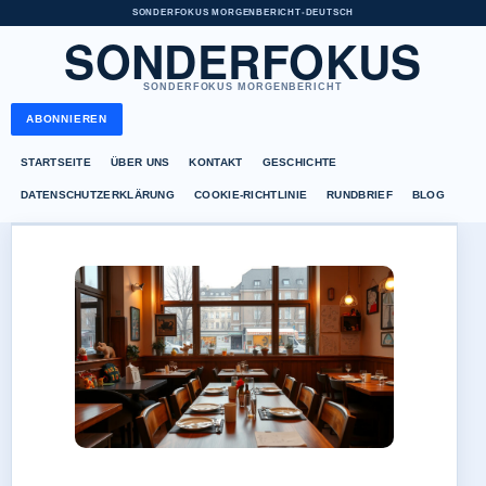
SONDERFOKUS MORGENBERICHT
•
DEUTSCH
SONDERFOKUS
SONDERFOKUS MORGENBERICHT
ABONNIEREN
STARTSEITE
ÜBER UNS
KONTAKT
GESCHICHTE
DATENSCHUTZERKLÄRUNG
COOKIE-RICHTLINIE
RUNDBRIEF
BLOG