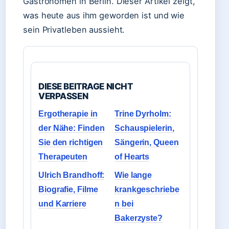
Gastronomen in Berlin. Dieser Artikel zeigt,
was heute aus ihm geworden ist und wie
sein Privatleben aussieht.
DIESE BEITRAGE NICHT
VERPASSEN
Ergotherapie in
Trine Dyrholm:
der Nähe: Finden
Schauspielerin,
Sie den richtigen
Sängerin, Queen
Therapeuten
of Hearts
Ulrich Brandhoff:
Wie lange
Biografie, Filme
krankgeschriebe
und Karriere
n bei
Bakerzyste?