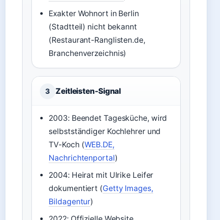
Exakter Wohnort in Berlin
(Stadtteil) nicht bekannt
(Restaurant-Ranglisten.de,
Branchenverzeichnis)
Zeitleisten-Signal
3
2003: Beendet Tagesküche, wird
selbstständiger Kochlehrer und
TV-Koch (
WEB.DE,
Nachrichtenportal
)
2004: Heirat mit Ulrike Leifer
dokumentiert (
Getty Images,
Bildagentur
)
2022: Offizielle Website