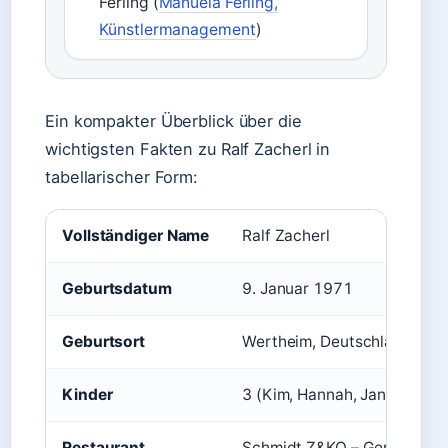
Ferling (
Manuela Ferling,
Künstlermanagement
)
Ein kompakter Überblick über die
wichtigsten Fakten zu Ralf Zacherl in
tabellarischer Form:
Vollständiger Name
Ralf Zacherl
Geburtsdatum
9. Januar 1971
Geburtsort
Wertheim, Deutschland
Kinder
3 (Kim, Hannah, Janica)
Restaurant
Schmidt Z&KO – Genusswerks