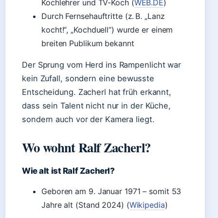
Kochlehrer und TV-Koch (
WEB.DE
)
Durch Fernsehauftritte (z. B. „Lanz
kocht!“, „Kochduell“) wurde er einem
breiten Publikum bekannt
Der Sprung vom Herd ins Rampenlicht war
kein Zufall, sondern eine bewusste
Entscheidung. Zacherl hat früh erkannt,
dass sein Talent nicht nur in der Küche,
sondern auch vor der Kamera liegt.
Wo wohnt Ralf Zacherl?
Wie alt ist Ralf Zacherl?
Geboren am 9. Januar 1971 – somit 53
Jahre alt (Stand 2024) (
Wikipedia
)