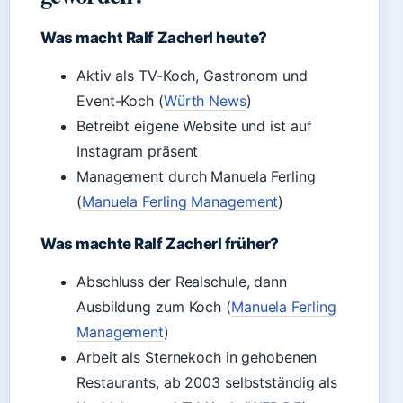
Was macht Ralf Zacherl heute?
Aktiv als TV-Koch, Gastronom und
Event-Koch (
Würth News
)
Betreibt eigene Website und ist auf
Instagram präsent
Management durch Manuela Ferling
(
Manuela Ferling Management
)
Was machte Ralf Zacherl früher?
Abschluss der Realschule, dann
Ausbildung zum Koch (
Manuela Ferling
Management
)
Arbeit als Sternekoch in gehobenen
Restaurants, ab 2003 selbstständig als