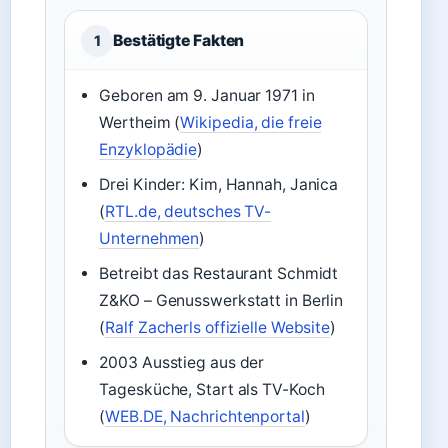
Bestätigte Fakten
1
Geboren am 9. Januar 1971 in
Wertheim (
Wikipedia, die freie
Enzyklopädie
)
Drei Kinder: Kim, Hannah, Janica
(
RTL.de, deutsches TV-
Unternehmen
)
Betreibt das Restaurant Schmidt
Z&KO – Genusswerkstatt in Berlin
(
Ralf Zacherls offizielle Website
)
2003 Ausstieg aus der
Tagesküche, Start als TV-Koch
(
WEB.DE, Nachrichtenportal
)