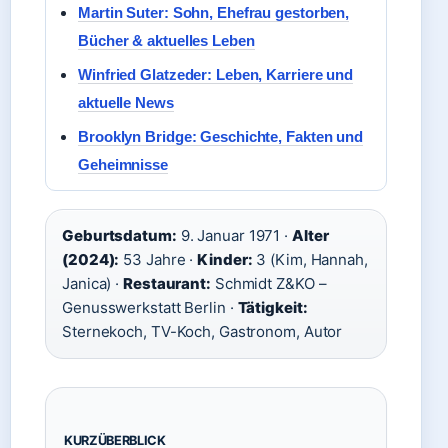
Martin Suter: Sohn, Ehefrau gestorben,
Bücher & aktuelles Leben
Winfried Glatzeder: Leben, Karriere und
aktuelle News
Brooklyn Bridge: Geschichte, Fakten und
Geheimnisse
Geburtsdatum:
9. Januar 1971 ·
Alter
(2024):
53 Jahre ·
Kinder:
3 (Kim, Hannah,
Janica) ·
Restaurant:
Schmidt Z&KO –
Genusswerkstatt Berlin ·
Tätigkeit:
Sternekoch, TV-Koch, Gastronom, Autor
KURZÜBERBLICK