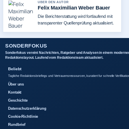
UBER DEN AUTOR
Felix Maximilian Weber Bauer
Die Berichterstattung wird fortlaufend mit
transparenter Quellenprüfung aktualisiert.
SONDERFOKUS
Sonderfokus vereint Nachrichten, Ratgeber und Analysen in einem moderne
Redaktionslayout. Laufend vom Redaktionsteam aktualisiert.
Beliebt
Tagliche Redaktionsbriefings und Vertrauensressourcen, kuratiert fur schnelle Verifikatio
Über uns
Kontakt
Geschichte
Datenschutzerklärung
Cookie-Richtlinie
Rundbrief