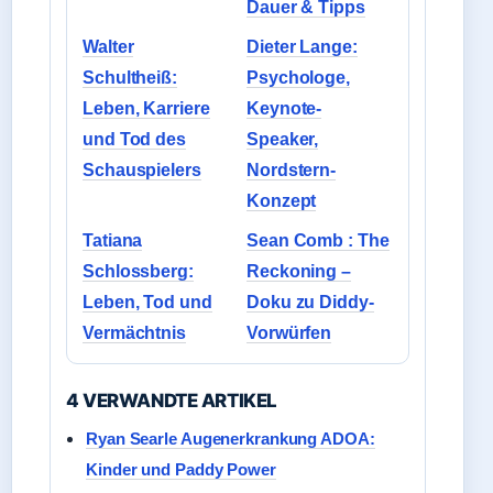
Dauer & Tipps
Walter
Dieter Lange:
Schultheiß:
Psychologe,
Leben, Karriere
Keynote-
und Tod des
Speaker,
Schauspielers
Nordstern-
Konzept
Tatiana
Sean Comb : The
Schlossberg:
Reckoning –
Leben, Tod und
Doku zu Diddy-
Vermächtnis
Vorwürfen
4 VERWANDTE ARTIKEL
Ryan Searle Augenerkrankung ADOA:
Kinder und Paddy Power