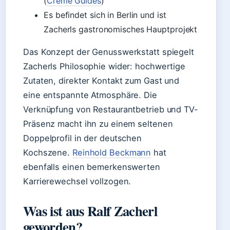
(
Creme Guides
)
Es befindet sich in Berlin und ist
Zacherls gastronomisches Hauptprojekt
Das Konzept der Genusswerkstatt spiegelt
Zacherls Philosophie wider: hochwertige
Zutaten, direkter Kontakt zum Gast und
eine entspannte Atmosphäre. Die
Verknüpfung von Restaurantbetrieb und TV-
Präsenz macht ihn zu einem seltenen
Doppelprofil in der deutschen
Kochszene.
Reinhold Beckmann
hat
ebenfalls einen bemerkenswerten
Karrierewechsel vollzogen.
Was ist aus Ralf Zacherl
geworden?