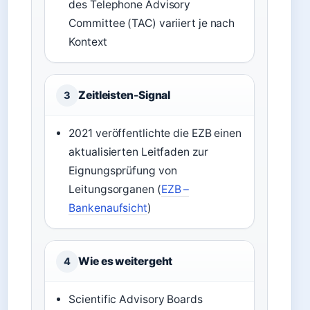
des Telephone Advisory
Committee (TAC) variiert je nach
Kontext
Zeitleisten-Signal
3
2021 veröffentlichte die EZB einen
aktualisierten Leitfaden zur
Eignungsprüfung von
Leitungsorganen (
EZB –
Bankenaufsicht
)
Wie es weitergeht
4
Scientific Advisory Boards