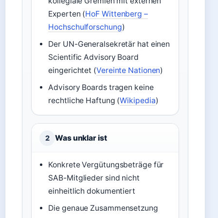
kollegiale Gremien mit externen
Experten (
HoF Wittenberg –
Hochschulforschung
)
Der UN-Generalsekretär hat einen
Scientific Advisory Board
eingerichtet (
Vereinte Nationen
)
Advisory Boards tragen keine
rechtliche Haftung (
Wikipedia
)
Was unklar ist
2
Konkrete Vergütungsbeträge für
SAB-Mitglieder sind nicht
einheitlich dokumentiert
Die genaue Zusammensetzung