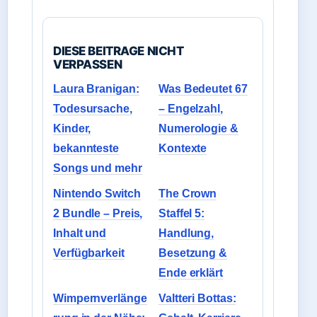
DIESE BEITRAGE NICHT
VERPASSEN
Laura Branigan:
Was Bedeutet 67
Todesursache,
– Engelzahl,
Kinder,
Numerologie &
bekannteste
Kontexte
Songs und mehr
Nintendo Switch
The Crown
2 Bundle – Preis,
Staffel 5:
Inhalt und
Handlung,
Verfügbarkeit
Besetzung &
Ende erklärt
Wimpernverlänge
Valtteri Bottas: