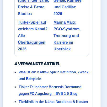
rung in der Nähe:
Gehalt, Karriere
Preise & Beste
und Cadillac
Studios
2026
Türkei-Spiel auf
Marina Marx:
welchem Kanal?
PCO-Syndrom,
Alle
Trennung und
Übertragungen
Karriere im
2026
Überblick
4 VERWANDTE ARTIKEL
Was ist ein Kafka-Topic? Definition, Zweck
und Beispiele
Ticker Teilnehmer Borussia Dortmund
gegen FC Augsburg – BVB 1-0-Sieg
Tierklinik in der Nähe: Notdienst & Kosten