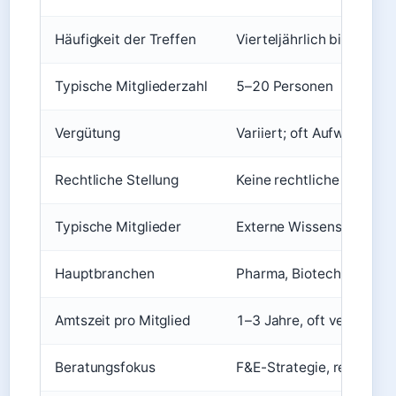
Häufigkeit der Treffen
Vierteljährlich bis jährlic
Typische Mitgliederzahl
5–20 Personen
Vergütung
Variiert; oft Aufwandse
Rechtliche Stellung
Keine rechtliche Haftung
Typische Mitglieder
Externe Wissenschaftler
Hauptbranchen
Pharma, Biotechnologie, 
Amtszeit pro Mitglied
1–3 Jahre, oft verlänger
Beratungsfokus
F&E-Strategie, regulator