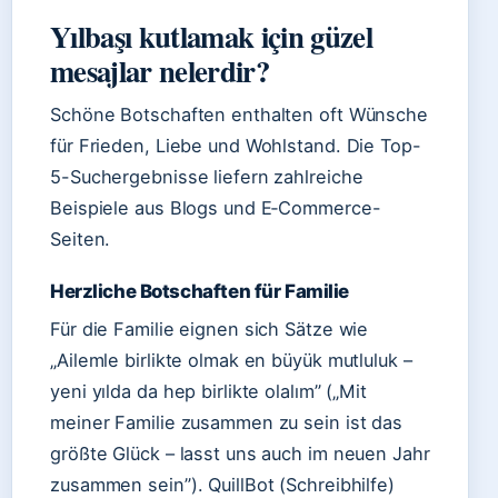
Yılbaşı kutlamak için güzel
mesajlar nelerdir?
Schöne Botschaften enthalten oft Wünsche
für Frieden, Liebe und Wohlstand. Die Top-
5-Suchergebnisse liefern zahlreiche
Beispiele aus Blogs und E‑Commerce-
Seiten.
Herzliche Botschaften für Familie
Für die Familie eignen sich Sätze wie
„Ailemle birlikte olmak en büyük mutluluk –
yeni yılda da hep birlikte olalım” („Mit
meiner Familie zusammen zu sein ist das
größte Glück – lasst uns auch im neuen Jahr
zusammen sein”). QuillBot (Schreibhilfe)