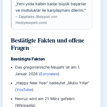
„Yeni yılda kalbin kadar büyük başarılar
ve mutluluklar ile karşılaşmanı dilerim.”
– Zapptales (Beispiel von
Hediyesepeti.com)
Bestätigte Fakten und offene
Fragen
Bestätigte Fakten
Das gregorianische Neujahr ist am 1.
Januar 2026 (
Euronews
).
„Happy New Year” bedeutet „Mutlu Yıllar”
(
YouTube
).
Nevruz wird am 21. März gefeiert
(Wikipedia).