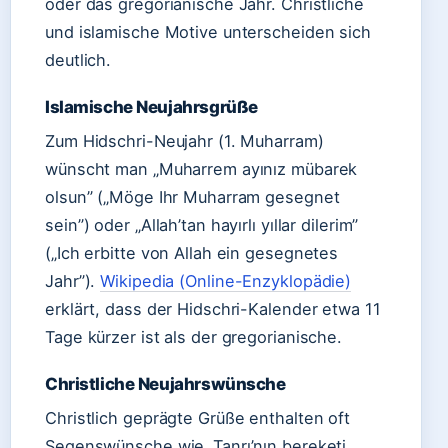
oder das gregorianische Jahr. Christliche
und islamische Motive unterscheiden sich
deutlich.
Islamische Neujahrsgrüße
Zum Hidschri-Neujahr (1. Muharram)
wünscht man „Muharrem ayınız mübarek
olsun” („Möge Ihr Muharram gesegnet
sein”) oder „Allah’tan hayırlı yıllar dilerim”
(„Ich erbitte von Allah ein gesegnetes
Jahr”).
Wikipedia (Online-Enzyklopädie)
erklärt, dass der Hidschri-Kalender etwa 11
Tage kürzer ist als der gregorianische.
Christliche Neujahrswünsche
Christlich geprägte Grüße enthalten oft
Segenswünsche wie „Tanrı’nın bereketi