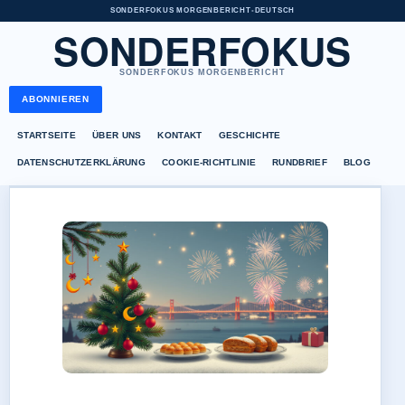
SONDERFOKUS MORGENBERICHT
•
DEUTSCH
SONDERFOKUS
SONDERFOKUS MORGENBERICHT
ABONNIEREN
STARTSEITE
ÜBER UNS
KONTAKT
GESCHICHTE
DATENSCHUTZERKLÄRUNG
COOKIE-RICHTLINIE
RUNDBRIEF
BLOG