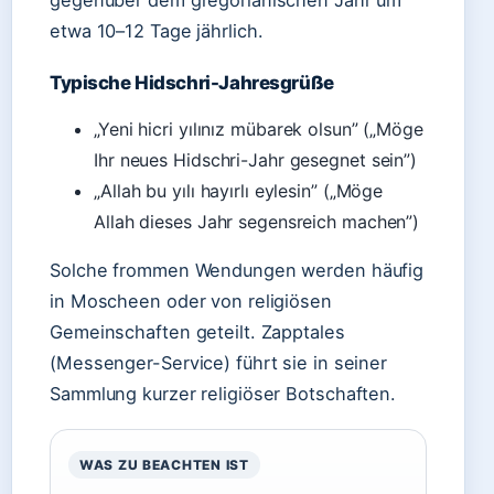
gegenüber dem gregorianischen Jahr um
etwa 10–12 Tage jährlich.
Typische Hidschri-Jahresgrüße
„Yeni hicri yılınız mübarek olsun” („Möge
Ihr neues Hidschri-Jahr gesegnet sein”)
„Allah bu yılı hayırlı eylesin” („Möge
Allah dieses Jahr segensreich machen”)
Solche frommen Wendungen werden häufig
in Moscheen oder von religiösen
Gemeinschaften geteilt. Zapptales
(Messenger-Service) führt sie in seiner
Sammlung kurzer religiöser Botschaften.
WAS ZU BEACHTEN IST