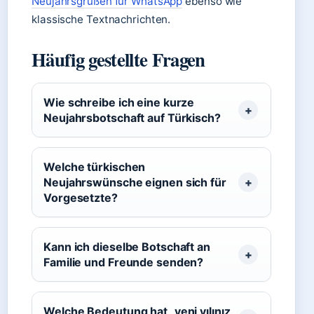
Neujahrsgrüßen für WhatsApp
ebenso wie
klassische Textnachrichten.
Häufig gestellte Fragen
Wie schreibe ich eine kurze
Neujahrsbotschaft auf Türkisch?
Welche türkischen
Neujahrswünsche eignen sich für
Vorgesetzte?
Kann ich dieselbe Botschaft an
Familie und Freunde senden?
Welche Bedeutung hat „yeni yılınız