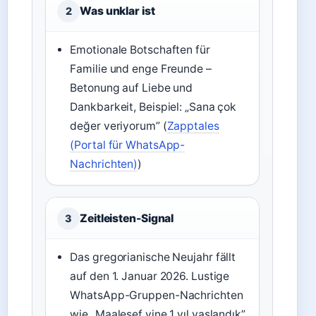
Was unklar ist
2
Emotionale Botschaften für
Familie und enge Freunde –
Betonung auf Liebe und
Dankbarkeit, Beispiel: „Sana çok
değer veriyorum” (
Zapptales
(Portal für WhatsApp-
Nachrichten)
)
Zeitleisten-Signal
3
Das gregorianische Neujahr fällt
auf den 1. Januar 2026. Lustige
WhatsApp-Gruppen-Nachrichten
wie „Maalesef yine 1 yıl yaşlandık”