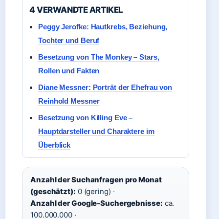
4 VERWANDTE ARTIKEL
Peggy Jerofke: Hautkrebs, Beziehung,
Tochter und Beruf
Besetzung von The Monkey – Stars,
Rollen und Fakten
Diane Messner: Porträt der Ehefrau von
Reinhold Messner
Besetzung von Killing Eve –
Hauptdarsteller und Charaktere im
Überblick
Anzahl der Suchanfragen pro Monat
(geschätzt):
0 (gering) ·
Anzahl der Google-Suchergebnisse:
ca.
100.000.000 ·