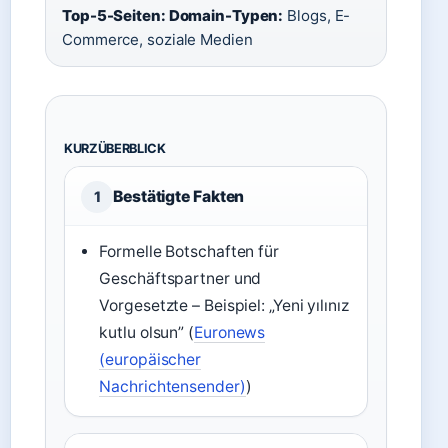
Top-5-Seiten: Domain-Typen:
Blogs, E-
Commerce, soziale Medien
KURZÜBERBLICK
Bestätigte Fakten
1
Formelle Botschaften für
Geschäftspartner und
Vorgesetzte – Beispiel: „Yeni yılınız
kutlu olsun” (
Euronews
(europäischer
Nachrichtensender)
)