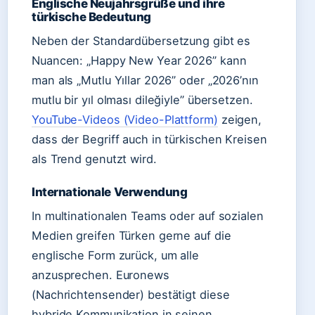
Englische Neujahrsgrüße und ihre
türkische Bedeutung
Neben der Standardübersetzung gibt es
Nuancen: „Happy New Year 2026” kann
man als „Mutlu Yıllar 2026” oder „2026’nın
mutlu bir yıl olması dileğiyle” übersetzen.
YouTube-Videos (Video-Plattform)
zeigen,
dass der Begriff auch in türkischen Kreisen
als Trend genutzt wird.
Internationale Verwendung
In multinationalen Teams oder auf sozialen
Medien greifen Türken gerne auf die
englische Form zurück, um alle
anzusprechen. Euronews
(Nachrichtensender) bestätigt diese
hybride Kommunikation in seinen