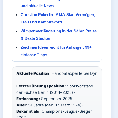
und aktuelle News
Christian Eckerlin: MMA-Star, Vermögen,
Frau und Kampfrekord
Wimpernverlängerung in der Nähe: Preise
& Beste Studios
Zeichnen Ideen leicht für Anfänger: 99+
einfache Tipps
Aktuelle Position:
Handballexperte bei Dyn
·
Letzte Führungsposition:
Sportvorstand
der Füchse Berlin (2014–2025) ·
Entlassung:
September 2025 ·
Alter:
51 Jahre (geb. 17. März 1974) ·
Bekannt als:
Champions-League-Sieger
2002