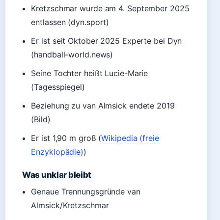
Kretzschmar wurde am 4. September 2025
entlassen (dyn.sport)
Er ist seit Oktober 2025 Experte bei Dyn
(handball-world.news)
Seine Tochter heißt Lucie-Marie
(Tagesspiegel)
Beziehung zu van Almsick endete 2019
(Bild)
Er ist 1,90 m groß (
Wikipedia (freie
Enzyklopädie)
)
Was unklar bleibt
Genaue Trennungsgründe van
Almsick/Kretzschmar