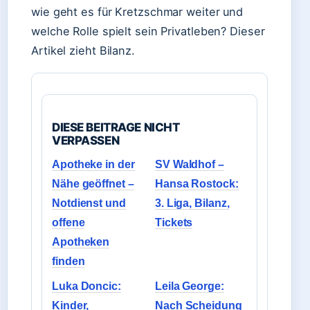
wie geht es für Kretzschmar weiter und
welche Rolle spielt sein Privatleben? Dieser
Artikel zieht Bilanz.
DIESE BEITRAGE NICHT
VERPASSEN
Apotheke in der
SV Waldhof –
Nähe geöffnet –
Hansa Rostock:
Notdienst und
3. Liga, Bilanz,
offene
Tickets
Apotheken
finden
Luka Doncic:
Leila George:
Kinder,
Nach Scheidung