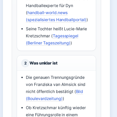
Handballexperte für Dyn
(
handball-world.news
(spezialisiertes Handballportal)
)
Seine Tochter heißt Lucie-Marie
Kretzschmar (
Tagesspiegel
(Berliner Tageszeitung)
)
Was unklar ist
2
Die genauen Trennungsgründe
von Franziska van Almsick sind
nicht öffentlich bestätigt (
Bild
(Boulevardzeitung)
)
Ob Kretzschmar künftig wieder
eine Führungsrolle in einem