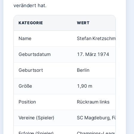
verändert hat.
KATEGORIE
WERT
Name
Stefan Kretzschmar
Geburtsdatum
17. März 1974
Geburtsort
Berlin
Größe
1,90 m
Position
Rückraum links
Vereine (Spieler)
SC Magdeburg, Füchse Ber
Erfolge (Spieler)
Champions-League-Sieger