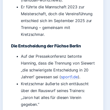
(handball-world.news).
Er führte die Mannschaft 2023 zur
Meisterschaft, doch die Vereinsführung
entschied sich im September 2025 zur
Trennung – gemeinsam mit
Kretzschmar.
Die Entscheidung der Füchse Berlin
Auf der Pressekonferenz betonte
Hanning, dass die Trennung von Siewert
„die schwierigste Entscheidung in 20
Jahren“ gewesen sei (
sport1.de
).
Kretzschmar äußerte sich enttäuscht
über den Rauswurf seines Trainers:
„Jaron hat alles für diesen Verein
gegeben.“