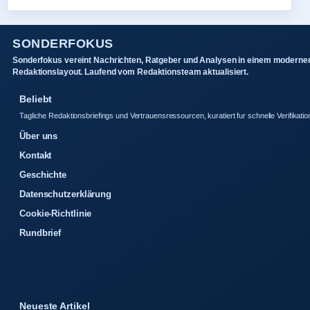
SONDERFOKUS
Sonderfokus vereint Nachrichten, Ratgeber und Analysen in einem moderne
Redaktionslayout. Laufend vom Redaktionsteam aktualisiert.
Beliebt
Tagliche Redaktionsbriefings und Vertrauensressourcen, kuratiert fur schnelle Verifikatio
Über uns
Kontakt
Geschichte
Datenschutzerklärung
Cookie-Richtlinie
Rundbrief
Neueste Artikel