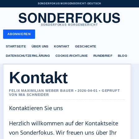
SONDERFOKUS MORGENBERICHT
•
DEUTSCH
SONDERFOKUS
SONDERFOKUS MORGENBERICHT
ABONNIEREN
STARTSEITE
ÜBER UNS
KONTAKT
GESCHICHTE
DATENSCHUTZERKLÄRUNG
COOKIE-RICHTLINIE
RUNDBRIEF
BLOG
Kontakt
FELIX MAXIMILIAN WEBER BAUER • 2026-04-01 • GEPRUFT
VON MIA SCHNEIDER
Kontaktieren Sie uns
Herzlich willkommen auf der Kontaktseite
von Sonderfokus. Wir freuen uns über Ihr