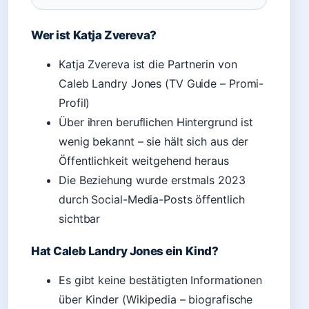
Wer ist Katja Zvereva?
Katja Zvereva ist die Partnerin von
Caleb Landry Jones (TV Guide – Promi-
Profil)
Über ihren beruflichen Hintergrund ist
wenig bekannt – sie hält sich aus der
Öffentlichkeit weitgehend heraus
Die Beziehung wurde erstmals 2023
durch Social-Media-Posts öffentlich
sichtbar
Hat Caleb Landry Jones ein Kind?
Es gibt keine bestätigten Informationen
über Kinder (Wikipedia – biografische