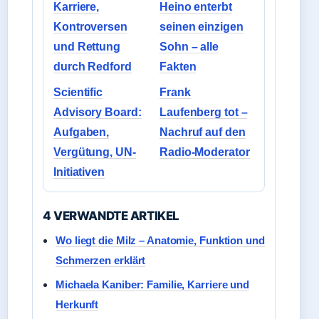
Karriere,
Heino enterbt
Kontroversen
seinen einzigen
und Rettung
Sohn – alle
durch Redford
Fakten
Scientific
Frank
Advisory Board:
Laufenberg tot –
Aufgaben,
Nachruf auf den
Vergütung, UN-
Radio-Moderator
Initiativen
4 VERWANDTE ARTIKEL
Wo liegt die Milz – Anatomie, Funktion und
Schmerzen erklärt
Michaela Kaniber: Familie, Karriere und
Herkunft