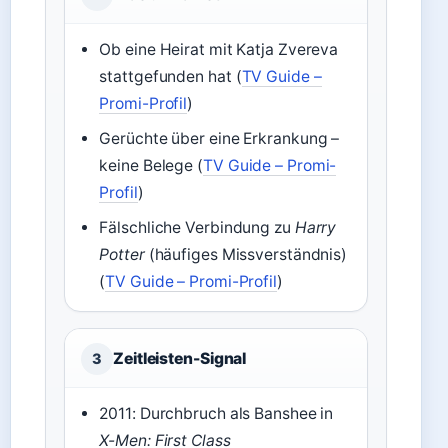
Ob eine Heirat mit Katja Zvereva
stattgefunden hat (
TV Guide –
Promi-Profil
)
Gerüchte über eine Erkrankung –
keine Belege (
TV Guide – Promi-
Profil
)
Fälschliche Verbindung zu
Harry
Potter
(häufiges Missverständnis)
(
TV Guide – Promi-Profil
)
Zeitleisten-Signal
3
2011: Durchbruch als Banshee in
X-Men: First Class