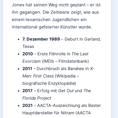
Jones hat seinen Weg nicht geplant – er ist
ihn gegangen. Die Zeitleiste zeigt, wie aus
einem texanischen Jugendlichen ein
international gefeierter Künstler wurde.
7. Dezember 1989
– Geburt in Garland,
Texas
2010
– Erste Filmrolle in
The Last
Exorcism
(IMDb – Filmdatenbank)
2011
– Durchbruch als Banshee in
X-
Men: First Class
(Wikipedia –
biografische Enzyklopädie)
2017
– Erfolg mit
Get Out
und
The
Florida Project
2021
– AACTA-Auszeichnung als Bester
Hauptdarsteller für
Nitram
(AACTA