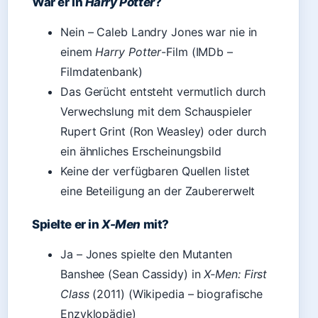
War er in
Harry Potter
?
Nein – Caleb Landry Jones war nie in
einem
Harry Potter
-Film (IMDb –
Filmdatenbank)
Das Gerücht entsteht vermutlich durch
Verwechslung mit dem Schauspieler
Rupert Grint (Ron Weasley) oder durch
ein ähnliches Erscheinungsbild
Keine der verfügbaren Quellen listet
eine Beteiligung an der Zaubererwelt
Spielte er in
X-Men
mit?
Ja – Jones spielte den Mutanten
Banshee (Sean Cassidy) in
X-Men: First
Class
(2011) (Wikipedia – biografische
Enzyklopädie)