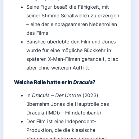
Seine Figur besaß die Fähigkeit, mit
seiner Stimme Schallwellen zu erzeugen
– eine der einprägsameren Nebenrollen
des Films
Banshee überlebte den Film und Jones
wurde für eine mögliche Rückkehr in
späteren X-Men-Filmen gehandelt, blieb
aber ohne weiteren Auftritt
Welche Rolle hatte er in
Dracula
?
In
Dracula – Der Untote
(2023)
übernahm Jones die Hauptrolle des
Dracula (IMDb – Filmdatenbank)
Der Film ist eine Independent-
Produktion, die die klassische
Vampirgeschichte neu interpretiert