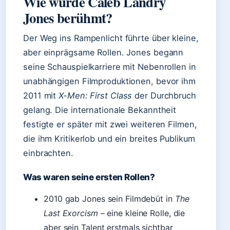
Wie wurde Caleb Landry
Jones berühmt?
Der Weg ins Rampenlicht führte über kleine,
aber einprägsame Rollen. Jones begann
seine Schauspielkarriere mit Nebenrollen in
unabhängigen Filmproduktionen, bevor ihm
2011 mit
X-Men: First Class
der Durchbruch
gelang. Die internationale Bekanntheit
festigte er später mit zwei weiteren Filmen,
die ihm Kritikerlob und ein breites Publikum
einbrachten.
Was waren seine ersten Rollen?
2010 gab Jones sein Filmdebüt in
The
Last Exorcism
– eine kleine Rolle, die
aber sein Talent erstmals sichtbar