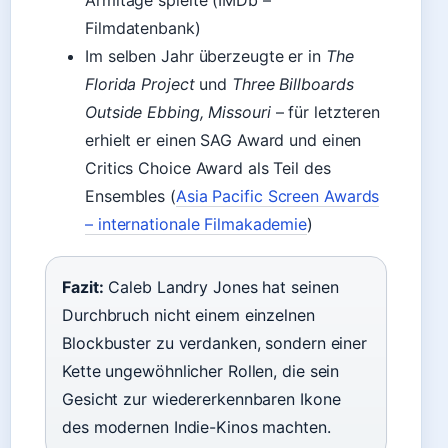
Armitage spielte (IMDb –
Filmdatenbank)
Im selben Jahr überzeugte er in
The
Florida Project
und
Three Billboards
Outside Ebbing, Missouri
– für letzteren
erhielt er einen SAG Award und einen
Critics Choice Award als Teil des
Ensembles (
Asia Pacific Screen Awards
– internationale Filmakademie
)
Fazit:
Caleb Landry Jones hat seinen
Durchbruch nicht einem einzelnen
Blockbuster zu verdanken, sondern einer
Kette ungewöhnlicher Rollen, die sein
Gesicht zur wiedererkennbaren Ikone
des modernen Indie-Kinos machten.