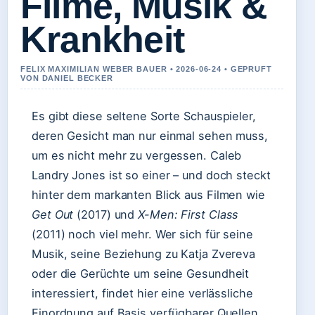
Filme, Musik &
Krankheit
FELIX MAXIMILIAN WEBER BAUER • 2026-06-24 • GEPRUFT
VON DANIEL BECKER
Es gibt diese seltene Sorte Schauspieler,
deren Gesicht man nur einmal sehen muss,
um es nicht mehr zu vergessen. Caleb
Landry Jones ist so einer – und doch steckt
hinter dem markanten Blick aus Filmen wie
Get Out
(2017) und
X-Men: First Class
(2011) noch viel mehr. Wer sich für seine
Musik, seine Beziehung zu Katja Zvereva
oder die Gerüchte um seine Gesundheit
interessiert, findet hier eine verlässliche
Einordnung auf Basis verfügbarer Quellen.