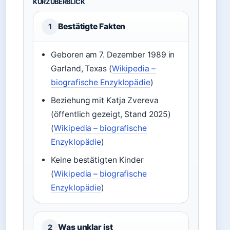
KURZÜBERBLICK
Bestätigte Fakten
1
Geboren am 7. Dezember 1989 in
Garland, Texas (
Wikipedia –
biografische Enzyklopädie
)
Beziehung mit Katja Zvereva
(öffentlich gezeigt, Stand 2025)
(
Wikipedia – biografische
Enzyklopädie
)
Keine bestätigten Kinder
(
Wikipedia – biografische
Enzyklopädie
)
Was unklar ist
2