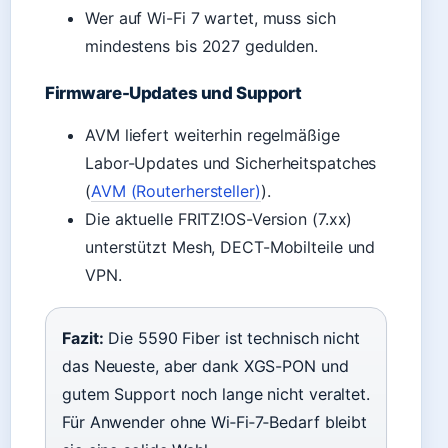
Wer auf Wi-Fi 7 wartet, muss sich
mindestens bis 2027 gedulden.
Firmware-Updates und Support
AVM liefert weiterhin regelmäßige
Labor-Updates und Sicherheitspatches
(
AVM (Routerhersteller)
).
Die aktuelle FRITZ!OS-Version (7.xx)
unterstützt Mesh, DECT-Mobilteile und
VPN.
Fazit:
Die 5590 Fiber ist technisch nicht
das Neueste, aber dank XGS-PON und
gutem Support noch lange nicht veraltet.
Für Anwender ohne Wi‑Fi‑7‑Bedarf bleibt