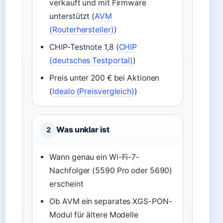
verkauft und mit Firmware
unterstützt (
AVM
(Routerhersteller)
)
CHIP-Testnote 1,8 (
CHIP
(deutsches Testportal)
)
Preis unter 200 € bei Aktionen
(
Idealo (Preisvergleich)
)
Was unklar ist
2
Wann genau ein Wi-Fi-7-
Nachfolger (5590 Pro oder 5690)
erscheint
Ob AVM ein separates XGS-PON-
Modul für ältere Modelle