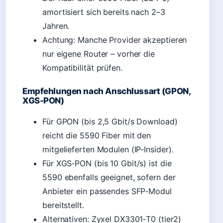
amortisiert sich bereits nach 2–3
Jahren.
Achtung: Manche Provider akzeptieren
nur eigene Router – vorher die
Kompatibilität prüfen.
Empfehlungen nach Anschlussart (GPON,
XGS-PON)
Für GPON (bis 2,5 Gbit/s Download)
reicht die 5590 Fiber mit den
mitgelieferten Modulen (IP-Insider).
Für XGS‑PON (bis 10 Gbit/s) ist die
5590 ebenfalls geeignet, sofern der
Anbieter ein passendes SFP‑Modul
bereitstellt.
Alternativen: Zyxel DX3301‑T0 (tier2)