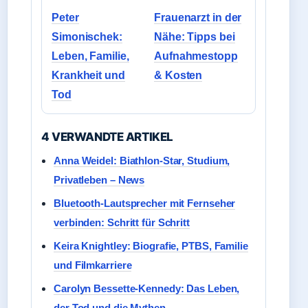
Peter
Frauenarzt in der
Simonischek:
Nähe: Tipps bei
Leben, Familie,
Aufnahmestopp
Krankheit und
& Kosten
Tod
4 VERWANDTE ARTIKEL
Anna Weidel: Biathlon-Star, Studium,
Privatleben – News
Bluetooth-Lautsprecher mit Fernseher
verbinden: Schritt für Schritt
Keira Knightley: Biografie, PTBS, Familie
und Filmkarriere
Carolyn Bessette-Kennedy: Das Leben,
der Tod und die Mythen