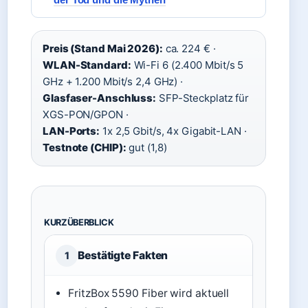
Preis (Stand Mai 2026):
ca. 224 € ·
WLAN-Standard:
Wi-Fi 6 (2.400 Mbit/s 5
GHz + 1.200 Mbit/s 2,4 GHz) ·
Glasfaser-Anschluss:
SFP-Steckplatz für
XGS-PON/GPON ·
LAN-Ports:
1x 2,5 Gbit/s, 4x Gigabit-LAN ·
Testnote (CHIP):
gut (1,8)
KURZÜBERBLICK
Bestätigte Fakten
1
FritzBox 5590 Fiber wird aktuell