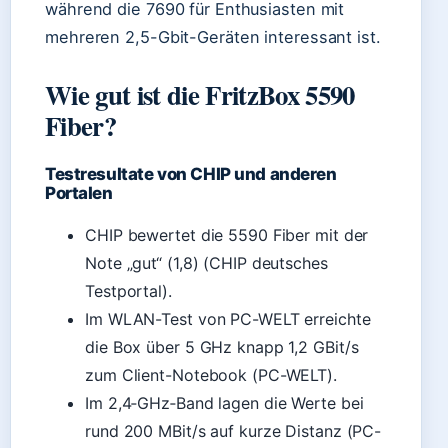
während die 7690 für Enthusiasten mit
mehreren 2,5-Gbit-Geräten interessant ist.
Wie gut ist die FritzBox 5590
Fiber?
Testresultate von CHIP und anderen
Portalen
CHIP bewertet die 5590 Fiber mit der
Note „gut“ (1,8) (CHIP deutsches
Testportal).
Im WLAN-Test von PC-WELT erreichte
die Box über 5 GHz knapp 1,2 GBit/s
zum Client-Notebook (PC-WELT).
Im 2,4‑GHz‑Band lagen die Werte bei
rund 200 MBit/s auf kurze Distanz (PC-