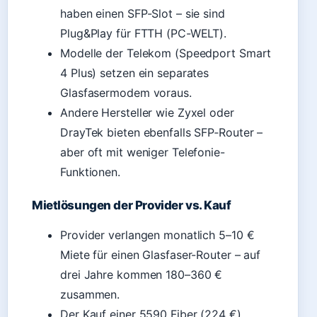
haben einen SFP-Slot – sie sind
Plug&Play für FTTH (PC-WELT).
Modelle der Telekom (Speedport Smart
4 Plus) setzen ein separates
Glasfasermodem voraus.
Andere Hersteller wie Zyxel oder
DrayTek bieten ebenfalls SFP‑Router –
aber oft mit weniger Telefonie-
Funktionen.
Mietlösungen der Provider vs. Kauf
Provider verlangen monatlich 5–10 €
Miete für einen Glasfaser-Router – auf
drei Jahre kommen 180–360 €
zusammen.
Der Kauf einer 5590 Fiber (224 €)