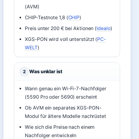
(AVM)
CHIP-Testnote 1,8 (
CHIP
)
Preis unter 200 € bei Aktionen (
Idealo
)
XGS-PON wird voll unterstützt (
PC-
WELT
)
Was unklar ist
2
Wann genau ein Wi-Fi-7-Nachfolger
(5590 Pro oder 5690) erscheint
Ob AVM ein separates XGS-PON-
Modul für ältere Modelle nachrüstet
Wie sich die Preise nach einem
Nachfolger entwickeln