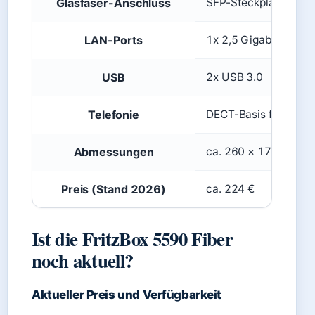
Glasfaser-Anschluss
SFP-Steckplatz (G
LAN-Ports
1x 2,5 Gigabit + 4x G
USB
2x USB 3.0
Telefonie
DECT-Basis für bis zu
Abmessungen
ca. 260 × 170 × 45 
Preis (Stand 2026)
ca. 224 €
Ist die FritzBox 5590 Fiber
noch aktuell?
Aktueller Preis und Verfügbarkeit