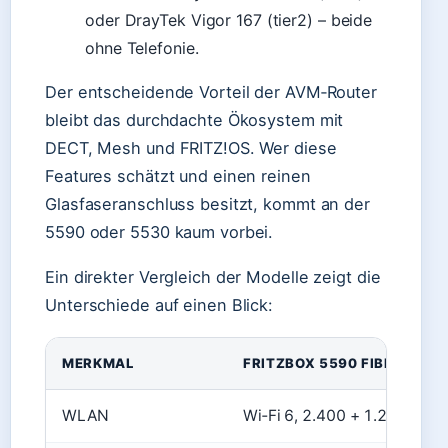
oder DrayTek Vigor 167 (tier2) – beide
ohne Telefonie.
Der entscheidende Vorteil der AVM‑Router
bleibt das durchdachte Ökosystem mit
DECT, Mesh und FRITZ!OS. Wer diese
Features schätzt und einen reinen
Glasfaseranschluss besitzt, kommt an der
5590 oder 5530 kaum vorbei.
Ein direkter Vergleich der Modelle zeigt die
Unterschiede auf einen Blick:
MERKMAL
FRITZBOX 5590 FIBER
WLAN
Wi‑Fi 6, 2.400 + 1.200 Mbit