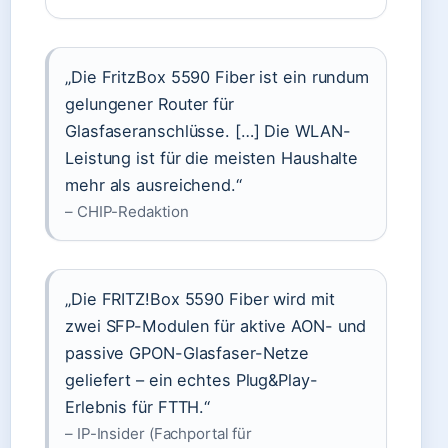
„Die FritzBox 5590 Fiber ist ein rundum
gelungener Router für
Glasfaseranschlüsse. […] Die WLAN-
Leistung ist für die meisten Haushalte
mehr als ausreichend.“
– CHIP-Redaktion
„Die FRITZ!Box 5590 Fiber wird mit
zwei SFP-Modulen für aktive AON- und
passive GPON-Glasfaser-Netze
geliefert – ein echtes Plug&Play-
Erlebnis für FTTH.“
– IP-Insider (Fachportal für