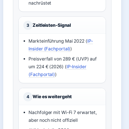
nachrüstet
Zeitleisten-Signal
3
Markteinführung Mai 2022 (
IP-
Insider (Fachportal)
)
Preisverfall von 289 € (UVP) auf
um 224 € (2026) (
IP-Insider
(Fachportal)
)
Wie es weitergeht
4
Nachfolger mit Wi-Fi 7 erwartet,
aber noch nicht offiziell