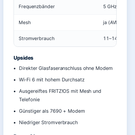
Frequenzbänder
5 GHz + 2,4 G
Mesh
ja (AVM Mesh)
Stromverbrauch
11–14 W
Upsides
Direkter Glasfaseranschluss ohne Modem
Wi‑Fi 6 mit hohem Durchsatz
Ausgereiftes FRITZ!OS mit Mesh und
Telefonie
Günstiger als 7690 + Modem
Niedriger Stromverbrauch