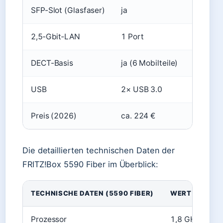
SFP-Slot (Glasfaser)
ja
2,5‑Gbit‑LAN
1 Port
DECT-Basis
ja (6 Mobilteile)
USB
2× USB 3.0
Preis (2026)
ca. 224 €
Die detaillierten technischen Daten der
FRITZ!Box 5590 Fiber im Überblick:
TECHNISCHE DATEN (5590 FIBER)
WERT
Prozessor
1,8 GHz (Quad