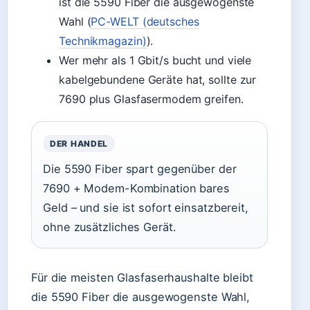
ist die 5590 Fiber die ausgewogenste
Wahl (
PC-WELT (deutsches
Technikmagazin)
).
Wer mehr als 1 Gbit/s bucht und viele
kabelgebundene Geräte hat, sollte zur
7690 plus Glasfasermodem greifen.
DER HANDEL
Die 5590 Fiber spart gegenüber der
7690 + Modem-Kombination bares
Geld – und sie ist sofort einsatzbereit,
ohne zusätzliches Gerät.
Für die meisten Glasfaserhaushalte bleibt
die 5590 Fiber die ausgewogenste Wahl,