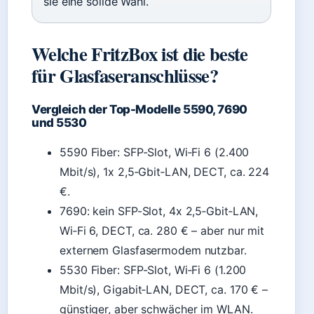
sie eine solide Wahl.
Welche FritzBox ist die beste
für Glasfaseranschlüsse?
Vergleich der Top-Modelle 5590, 7690
und 5530
5590 Fiber: SFP-Slot, Wi‑Fi 6 (2.400
Mbit/s), 1x 2,5‑Gbit‑LAN, DECT, ca. 224
€.
7690: kein SFP-Slot, 4x 2,5‑Gbit‑LAN,
Wi‑Fi 6, DECT, ca. 280 € – aber nur mit
externem Glasfasermodem nutzbar.
5530 Fiber: SFP-Slot, Wi‑Fi 6 (1.200
Mbit/s), Gigabit‑LAN, DECT, ca. 170 € –
günstiger, aber schwächer im WLAN.