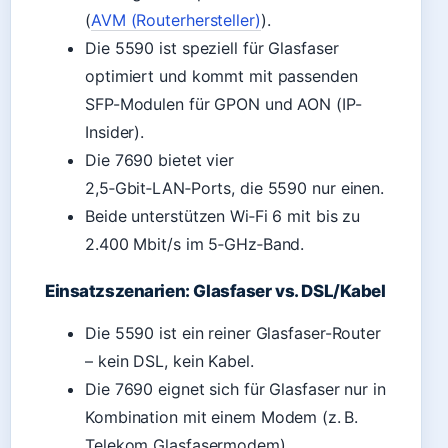
(
AVM (Routerhersteller)
).
Die 5590 ist speziell für Glasfaser
optimiert und kommt mit passenden
SFP-Modulen für GPON und AON (IP-
Insider).
Die 7690 bietet vier
2,5‑Gbit‑LAN‑Ports, die 5590 nur einen.
Beide unterstützen Wi‑Fi 6 mit bis zu
2.400 Mbit/s im 5‑GHz‑Band.
Einsatzszenarien: Glasfaser vs. DSL/Kabel
Die 5590 ist ein reiner Glasfaser-Router
– kein DSL, kein Kabel.
Die 7690 eignet sich für Glasfaser nur in
Kombination mit einem Modem (z. B.
Telekom Glasfasermodem).