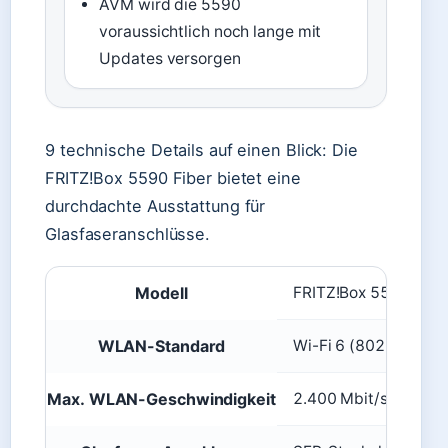
AVM wird die 5590
voraussichtlich noch lange mit
Updates versorgen
9 technische Details auf einen Blick: Die
FRITZ!Box 5590 Fiber bietet eine
durchdachte Ausstattung für
Glasfaseranschlüsse.
Modell
FRITZ!Box 5590 Fibe
WLAN-Standard
Wi-Fi 6 (802.11ax)
Max. WLAN-Geschwindigkeit
2.400 Mbit/s (5 GHz)