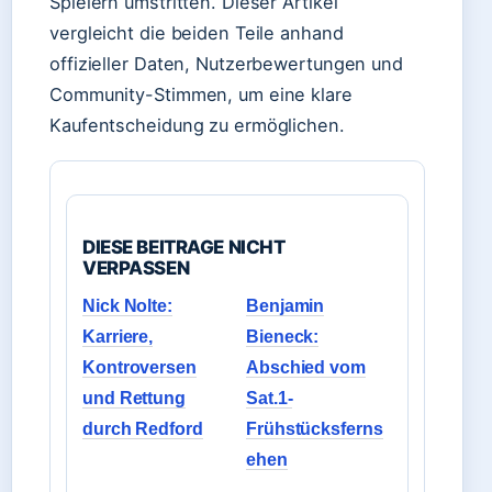
Spielern umstritten. Dieser Artikel
vergleicht die beiden Teile anhand
offizieller Daten, Nutzerbewertungen und
Community-Stimmen, um eine klare
Kaufentscheidung zu ermöglichen.
DIESE BEITRAGE NICHT
VERPASSEN
Nick Nolte:
Benjamin
Karriere,
Bieneck:
Kontroversen
Abschied vom
und Rettung
Sat.1-
durch Redford
Frühstücksferns
ehen