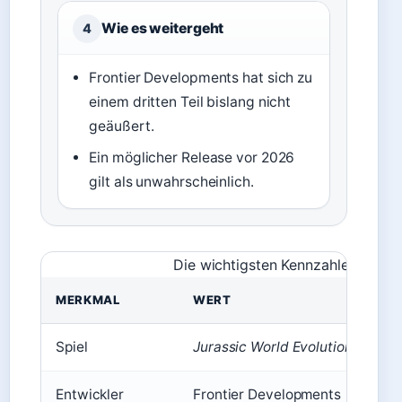
Wie es weitergeht
4
Frontier Developments hat sich zu
einem dritten Teil bislang nicht
geäußert.
Ein möglicher Release vor 2026
gilt als unwahrscheinlich.
Die wichtigsten Kennzahlen auf ei
MERKMAL
WERT
Spiel
Jurassic World Evolution 2
Entwickler
Frontier Developments