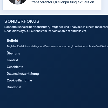
transparenter Quellenprüfung aktualisiert.
SONDERFOKUS
Sonderfokus vereint Nachrichten, Ratgeber und Analysen in einem moderne
Redaktionslayout. Laufend vom Redaktionsteam aktualisiert.
Beliebt
Tagliche Redaktionsbriefings und Vertrauensressourcen, kuratiert fur schnelle Verifikatio
Über uns
Kontakt
Geschichte
Datenschutzerklärung
Cookie-Richtlinie
Rundbrief