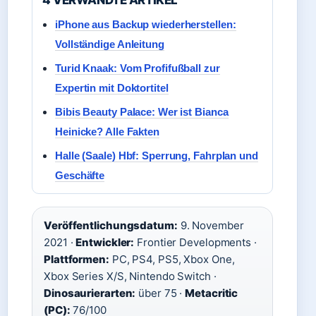
4 VERWANDTE ARTIKEL
iPhone aus Backup wiederherstellen:
Vollständige Anleitung
Turid Knaak: Vom Profifußball zur
Expertin mit Doktortitel
Bibis Beauty Palace: Wer ist Bianca
Heinicke? Alle Fakten
Halle (Saale) Hbf: Sperrung, Fahrplan und
Geschäfte
Veröffentlichungsdatum:
9. November
2021 ·
Entwickler:
Frontier Developments ·
Plattformen:
PC, PS4, PS5, Xbox One,
Xbox Series X/S, Nintendo Switch ·
Dinosaurierarten:
über 75 ·
Metacritic
(PC):
76/100