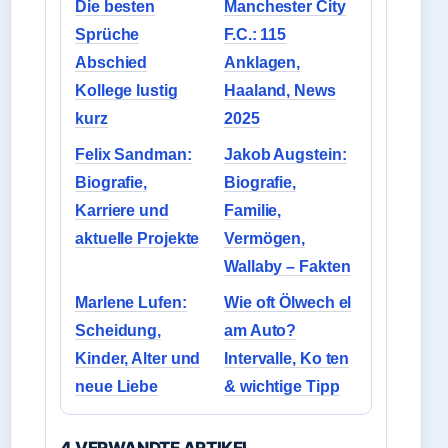
Die besten
Manchester City
Sprüche
F.C.: 115
Abschied
Anklagen,
Kollege lustig
Haaland, News
kurz
2025
Felix Sandman:
Jakob Augstein:
Biografie,
Biografie,
Karriere und
Familie,
aktuelle Projekte
Vermögen,
Wallaby – Fakten
Marlene Lufen:
Wie oft Ölwech el
Scheidung,
am Auto?
Kinder, Alter und
Intervalle, Ko ten
neue Liebe
& wichtige Tipp