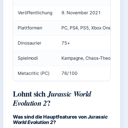
Veröffentlichung
9. November 2021
Plattformen
PC, PS4, PS5, Xbox One, Xbox S
Dinosaurier
75+
Spielmodi
Kampagne, Chaos-Theorie, Sand
Metacritic (PC)
76/100
Lohnt sich
Jurassic World
?
Evolution 2
Was sind die Hauptfeatures von
Jurassic
World Evolution 2
?