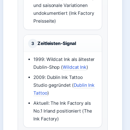
und saisonale Variationen
undokumentiert (Ink Factory
Preisseite)
Zeitleisten-Signal
3
1999: Wildcat Ink als ältester
Dublin-Shop (
Wildcat Ink
)
2009: Dublin Ink Tattoo
Studio gegründet (
Dublin Ink
Tattoo
)
Aktuell: The Ink Factory als
No.1 Irland positioniert (The
Ink Factory)