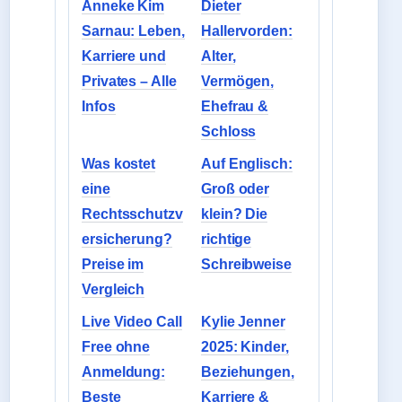
Anneke Kim
Dieter
Sarnau: Leben,
Hallervorden:
Karriere und
Alter,
Privates – Alle
Vermögen,
Infos
Ehefrau &
Schloss
Was kostet
Auf Englisch:
eine
Groß oder
Rechtsschutzv
klein? Die
ersicherung?
richtige
Preise im
Schreibweise
Vergleich
Live Video Call
Kylie Jenner
Free ohne
2025: Kinder,
Anmeldung:
Beziehungen,
Beste
Karriere &