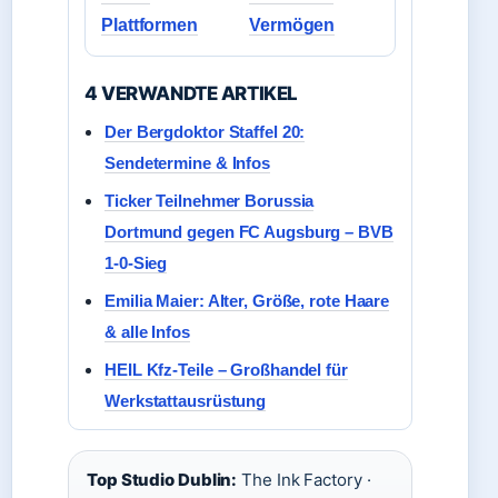
Plattformen
Vermögen
4 VERWANDTE ARTIKEL
Der Bergdoktor Staffel 20:
Sendetermine & Infos
Ticker Teilnehmer Borussia
Dortmund gegen FC Augsburg – BVB
1-0-Sieg
Emilia Maier: Alter, Größe, rote Haare
& alle Infos
HEIL Kfz-Teile – Großhandel für
Werkstattausrüstung
Top Studio Dublin:
The Ink Factory ·