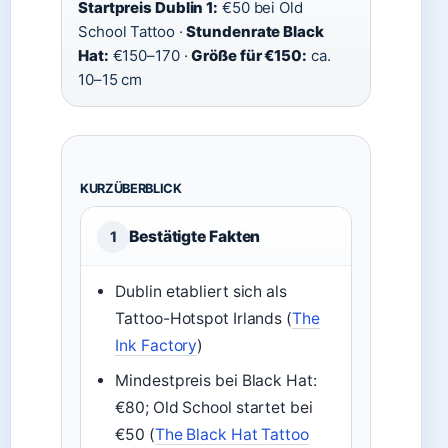
Startpreis Dublin 1:
€50 bei Old
School Tattoo ·
Stundenrate Black
Hat:
€150–170 ·
Größe für €150:
ca.
10–15 cm
KURZÜBERBLICK
Bestätigte Fakten
1
Dublin etabliert sich als
Tattoo-Hotspot Irlands (
The
Ink Factory
)
Mindestpreis bei Black Hat:
€80; Old School startet bei
€50 (
The Black Hat Tattoo