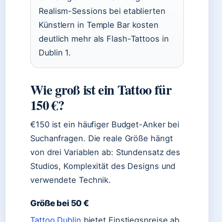
Realism-Sessions bei etablierten
Künstlern in Temple Bar kosten
deutlich mehr als Flash-Tattoos in
Dublin 1.
Wie groß ist ein Tattoo für
150 €?
€150 ist ein häufiger Budget-Anker bei
Suchanfragen. Die reale Größe hängt
von drei Variablen ab: Stundensatz des
Studios, Komplexität des Designs und
verwendete Technik.
Größe bei 50 €
Tattoo Dublin
bietet Einstiegspreise ab