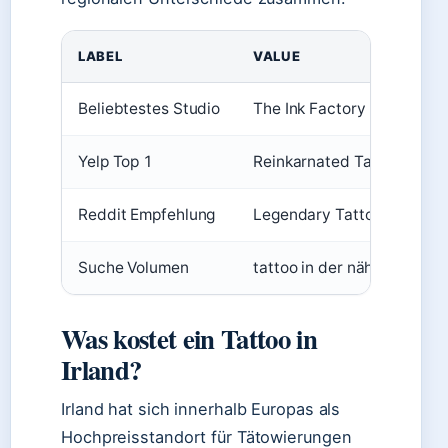
LABEL
VALUE
Beliebtestes Studio
The Ink Factory (Dublin 2)
Yelp Top 1
Reinkarnated Tattoo (4,8 S
Reddit Empfehlung
Legendary Tattoo Studio
Suche Volumen
tattoo in der nähe
Was kostet ein Tattoo in
Irland?
Irland hat sich innerhalb Europas als
Hochpreisstandort für Tätowierungen