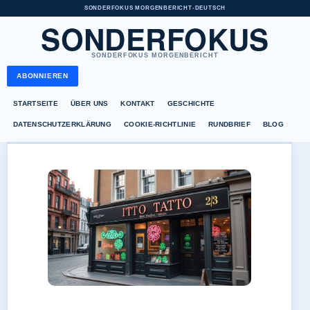
SONDERFOKUS MORGENBERICHT
•
DEUTSCH
SONDERFOKUS
SONDERFOKUS MORGENBERICHT
ABONNIEREN
STARTSEITE
ÜBER UNS
KONTAKT
GESCHICHTE
DATENSCHUTZERKLÄRUNG
COOKIE-RICHTLINIE
RUNDBRIEF
BLOG