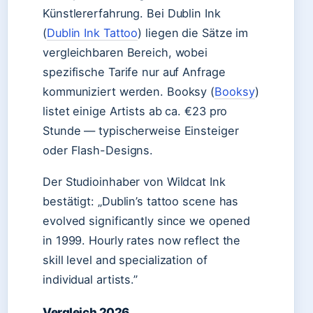
Künstlererfahrung. Bei Dublin Ink
(
Dublin Ink Tattoo
) liegen die Sätze im
vergleichbaren Bereich, wobei
spezifische Tarife nur auf Anfrage
kommuniziert werden. Booksy (
Booksy
)
listet einige Artists ab ca. €23 pro
Stunde — typischerweise Einsteiger
oder Flash-Designs.
Der Studioinhaber von Wildcat Ink
bestätigt: „Dublin’s tattoo scene has
evolved significantly since we opened
in 1999. Hourly rates now reflect the
skill level and specialization of
individual artists.”
Vergleich 2026