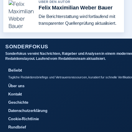
UBER DEN AUTOR
Felix Maximilian Weber Bauer
Die Berichterstattung wird fortlaufend mit
transparenter Quellenprüfung aktualisiert.
SONDERFOKUS
Sonderfokus vereint Nachrichten, Ratgeber und Analysen in einem moderne
Redaktionslayout. Laufend vom Redaktionsteam aktualisiert.
Beliebt
Tagliche Redaktionsbriefings und Vertrauensressourcen, kuratiert fur schnelle Verifikatio
Über uns
Kontakt
Geschichte
Datenschutzerklärung
Cookie-Richtlinie
Rundbrief