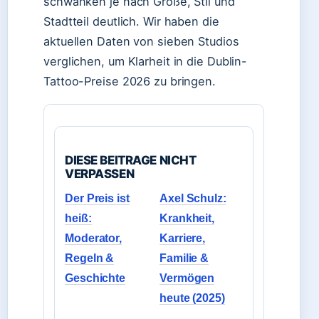
schwanken je nach Größe, Stil und
Stadtteil deutlich. Wir haben die
aktuellen Daten von sieben Studios
verglichen, um Klarheit in die Dublin-
Tattoo-Preise 2026 zu bringen.
DIESE BEITRAGE NICHT
VERPASSEN
Der Preis ist
Axel Schulz:
heiß:
Krankheit,
Moderator,
Karriere,
Regeln &
Familie &
Geschichte
Vermögen
heute (2025)