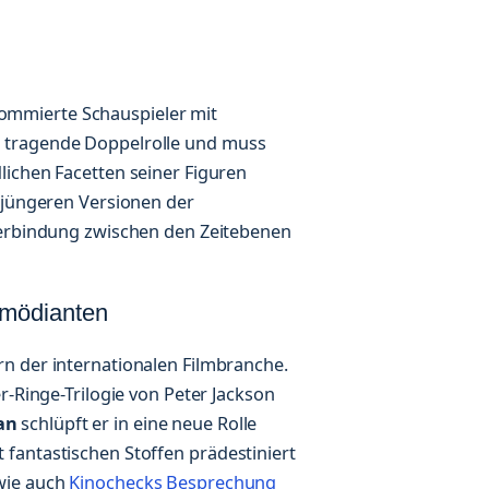
ommierte Schauspieler mit
 tragende Doppelrolle und muss
lichen Facetten seiner Figuren
e jüngeren Versionen der
Verbindung zwischen den Zeitebenen
omödianten
n der internationalen Filmbranche.
r-Ringe-Trilogie von Peter Jackson
an
schlüpft er in eine neue Rolle
fantastischen Stoffen prädestiniert
wie auch
Kinochecks Besprechung