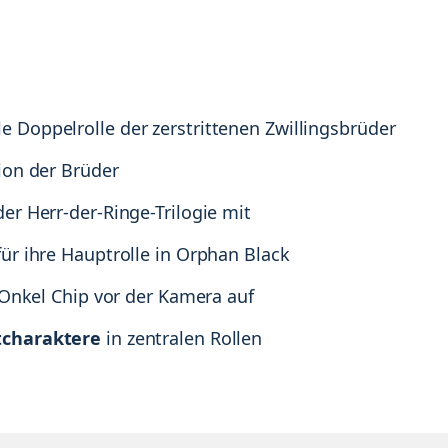
 Doppelrolle der zerstrittenen Zwillingsbrüder
ion der Brüder
er Herr-der-Ringe-Trilogie mit
ür ihre Hauptrolle in Orphan Black
s Onkel Chip vor der Kamera auf
tcharaktere
in zentralen Rollen