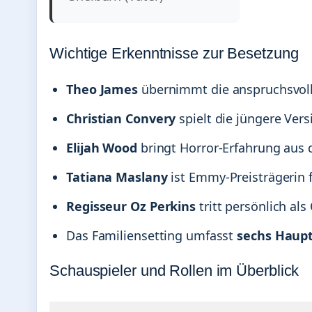
Wichtige Erkenntnisse zur Besetzung
Theo James
übernimmt die anspruchsvolle
Christian Convery
spielt die jüngere Vers
Elijah Wood
bringt Horror-Erfahrung aus d
Tatiana Maslany
ist Emmy-Preisträgerin f
Regisseur Oz Perkins
tritt persönlich al
Das Familiensetting umfasst
sechs Haup
Schauspieler und Rollen im Überblick