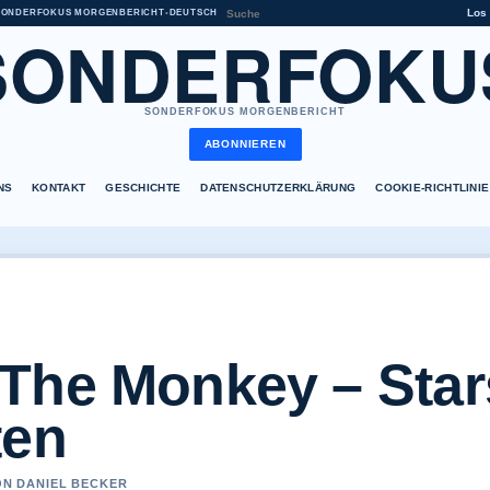
Los
SONDERFOKUS MORGENBERICHT
•
DEUTSCH
SONDERFOKU
SONDERFOKUS MORGENBERICHT
ABONNIEREN
NS
KONTAKT
GESCHICHTE
DATENSCHUTZERKLÄRUNG
COOKIE-RICHTLINIE
The Monkey – Star
ten
VON DANIEL BECKER