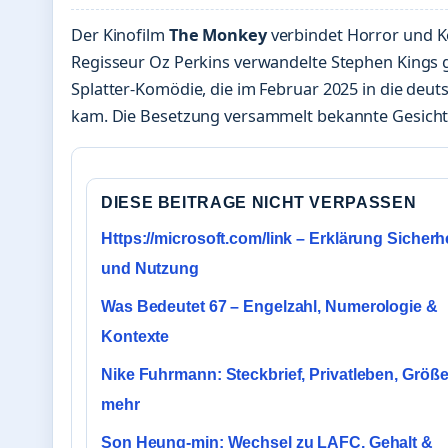
Der Kinofilm
The Monkey
verbindet Horror und 
Regisseur Oz Perkins verwandelte Stephen Kings 
Splatter-Komödie, die im Februar 2025 in die deu
kam. Die Besetzung versammelt bekannte Gesicht
DIESE BEITRAGE NICHT VERPASSEN
Https://microsoft.com/link – Erklärung Sicherh
und Nutzung
Was Bedeutet 67 – Engelzahl, Numerologie &
Kontexte
Nike Fuhrmann: Steckbrief, Privatleben, Größ
mehr
Son Heung-min: Wechsel zu LAFC, Gehalt &