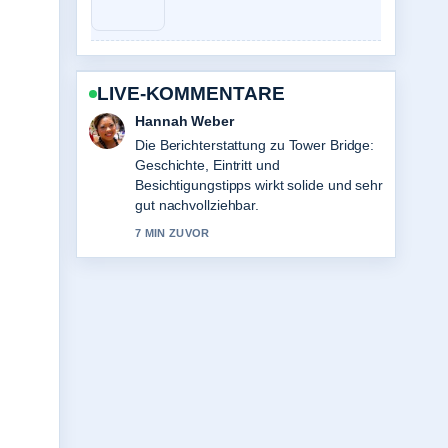
LIVE-KOMMENTARE
Tim Vogel
Gute Verifikationsarbeit zu Mao
Zedong: Leben, Politik und
Vermächtnis. Mehr Medien sollten so
schreiben.
9 MIN ZUVOR