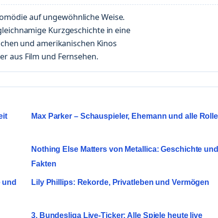
Komödie auf ungewöhnliche Weise.
gleichnamige Kurzgeschichte in eine
tschen und amerikanischen Kinos
er aus Film und Fernsehen.
eit
Max Parker – Schauspieler, Ehemann und alle Roll
Nothing Else Matters von Metallica: Geschichte un
Fakten
e und
Lily Phillips: Rekorde, Privatleben und Vermögen
3. Bundesliga Live-Ticker: Alle Spiele heute live