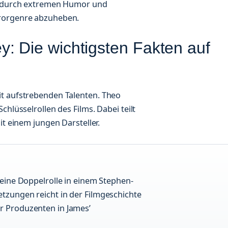
ch durch extremen Humor und
rrorgenre abzuheben.
: Die wichtigsten Fakten auf
it aufstrebenden Talenten. Theo
chlüsselrollen des Films. Dabei teilt
it einem jungen Darsteller.
r eine Doppelrolle in einem Stephen-
etzungen reicht in der Filmgeschichte
er Produzenten in James’