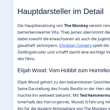
Hauptdarsteller im Detail
Die Hauptbesetzung von
The Monkey
vereint ren
bemerkenswerter Vita. Theo James übernimmt die
dabei sowohl die erwachsenen als auch die jugend
glaubhaft verkörpern.
Christian Convery
spielt di
Zwillingsbrüder und schafft damit eine wichtige 
des Films.
Elijah Wood: Vom Hobbit zum Horrork
Elijah Wood gehört zu den bekanntesten Gesichter
Seine Darstellung des Frodo Beutlin in der Herr-de
machte ihn weltweit bekannt. Mit
Ted Hammerm
innerhalb des Horrorgenres. Woods Erfahrung mit 
ihn für die düstere Atmosphäre von The Monkey, 