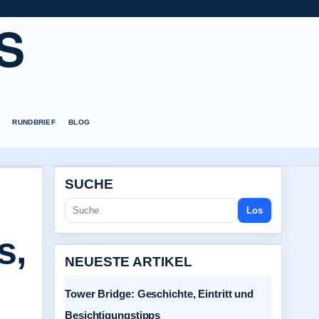
S
RUNDBRIEF
BLOG
SUCHE
Los
s,
NEUESTE ARTIKEL
Tower Bridge: Geschichte, Eintritt und
Besichtigungstipps