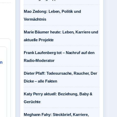
Mao Zedong: Leben, Politik und
Vermächtnis
Marie Bäumer heute: Leben, Karriere und
aktuelle Projekte
Frank Laufenberg tot – Nachruf auf den
Radio-Moderator
en
Dieter Pfaff: Todesursache, Raucher, Der
d
Dicke – alle Fakten
Katy Perry aktuell: Beziehung, Baby &
Gerüchte
Meghann Fahy: Steckbrief, Karriere,