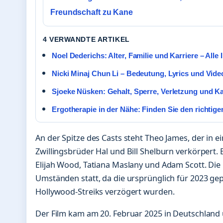
Freundschaft zu Kane
4 VERWANDTE ARTIKEL
Noel Dederichs: Alter, Familie und Karriere – Alle 
Nicki Minaj Chun Li – Bedeutung, Lyrics und Vid
Sjoeke Nüsken: Gehalt, Sperre, Verletzung und Ka
Ergotherapie in der Nähe: Finden Sie den richtig
An der Spitze des Casts steht Theo James, der in ei
Zwillingsbrüder Hal und Bill Shelburn verkörpert.
Elijah Wood, Tatiana Maslany und Adam Scott. Di
Umständen statt, da die ursprünglich für 2023 ge
Hollywood-Streiks verzögert wurden.
Der Film kam am 20. Februar 2025 in Deutschland 