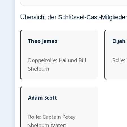
Übersicht der Schlüssel-Cast-Mitgliede
Theo James
Elija
Doppelrolle: Hal und Bill
Rolle
Shelburn
Adam Scott
Rolle: Captain Petey
Shelburn (Vater)