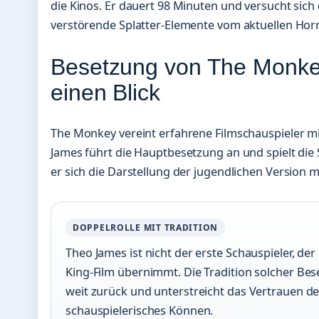
die Kinos. Er dauert 98 Minuten und versucht si
verstörende Splatter-Elemente vom aktuellen Ho
Besetzung von The Monkey
einen Blick
The Monkey vereint erfahrene Filmschauspieler m
James führt die Hauptbesetzung an und spielt die S
er sich die Darstellung der jugendlichen Version m
DOPPELROLLE MIT TRADITION
Theo James ist nicht der erste Schauspieler, de
King-Film übernimmt. Die Tradition solcher Bes
weit zurück und unterstreicht das Vertrauen d
schauspielerisches Können.