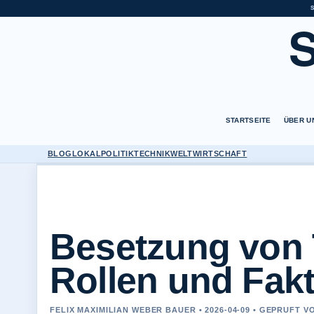
STARTSEITE
ÜBER U
BLOG
LOKAL
POLITIK
TECHNIK
WELT
WIRTSCHAFT
Besetzung von 
Rollen und Fak
FELIX MAXIMILIAN WEBER BAUER • 2026-04-09 • GEPRUFT 