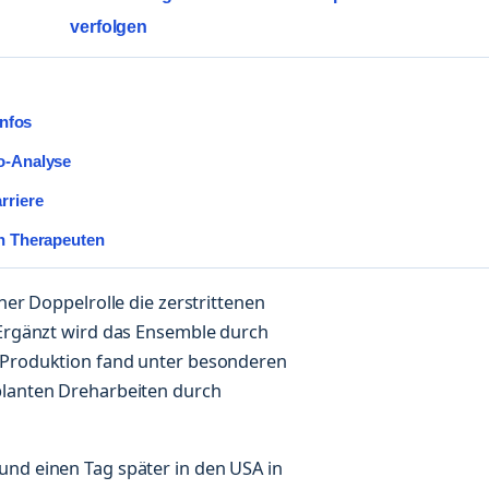
verfolgen
Infos
eo-Analyse
rriere
en Therapeuten
ner Doppelrolle die zerstrittenen
 Ergänzt wird das Ensemble durch
e Produktion fand unter besonderen
planten Dreharbeiten durch
und einen Tag später in den USA in