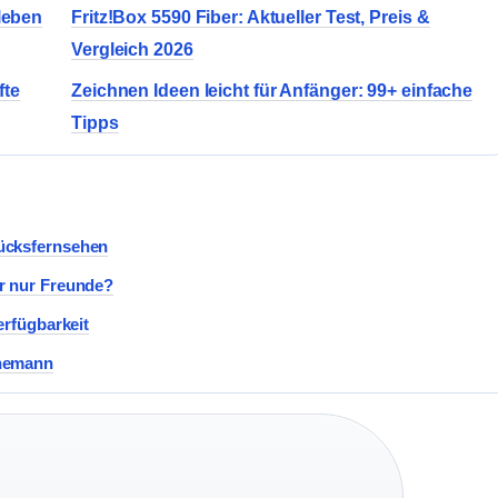
tleben
Fritz!Box 5590 Fiber: Aktueller Test, Preis &
Vergleich 2026
fte
Zeichnen Ideen leicht für Anfänger: 99+ einfache
Tipps
ücksfernsehen
r nur Freunde?
erfügbarkeit
Ehemann