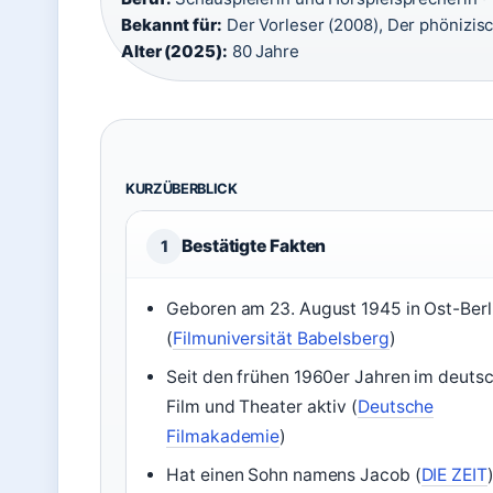
Bekannt für:
Der Vorleser (2008), Der phönizisc
Alter (2025):
80 Jahre
KURZÜBERBLICK
Bestätigte Fakten
1
Geboren am 23. August 1945 in Ost-Berl
(
Filmuniversität Babelsberg
)
Seit den frühen 1960er Jahren im deuts
Film und Theater aktiv (
Deutsche
Filmakademie
)
Hat einen Sohn namens Jacob (
DIE ZEIT