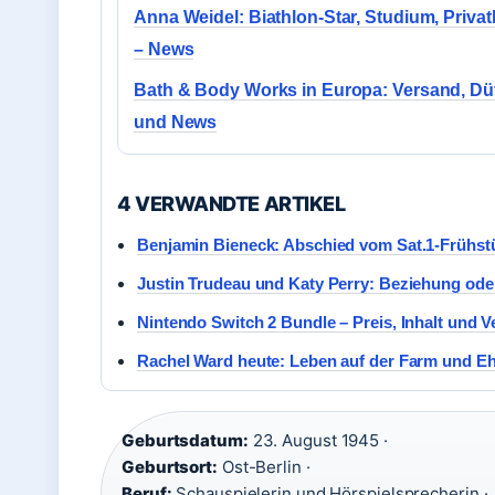
Anna Weidel: Biathlon-Star, Studium, Priva
– News
Bath & Body Works in Europa: Versand, Dü
und News
4 VERWANDTE ARTIKEL
Benjamin Bieneck: Abschied vom Sat.1-Frühst
Justin Trudeau und Katy Perry: Beziehung ode
Nintendo Switch 2 Bundle – Preis, Inhalt und V
Rachel Ward heute: Leben auf der Farm und 
Geburtsdatum:
23. August 1945 ·
Geburtsort:
Ost-Berlin ·
Beruf:
Schauspielerin und Hörspielsprecherin ·