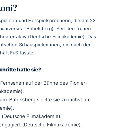
oni?
ielerin und Hörspielsprecherin, die am 23.
universität Babelsberg). Seit den frühen
Theater aktiv (Deutsche Filmakademie). Das
eutschen Schauspielerinnen, die nach der
äft Fuß fasste.
hritte hatte sie?
R-Fernsehen auf der Bühne des Pionier-
makademie).
am-Babelsberg spielte sie zunächst am
emie).
e (Deutsche Filmakademie).
 engagiert (Deutsche Filmakademie).