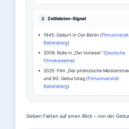
Zeitleisten-Signal
3
1945: Geburt in Ost-Berlin (
Filmuniversit
Babelsberg
)
2008: Rolle in „Der Vorleser“ (
Deutsche
Filmakademie
)
2025: Film „Der phönizische Meisterstrei
und 80. Geburtstag (
Filmuniversität
Babelsberg
)
Sieben Fakten auf einen Blick – von der Geburt