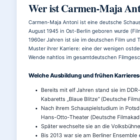
Wer ist Carmen-Maja Ant
Carmen-Maja Antoni ist eine deutsche Schausp
August 1945 in Ost-Berlin geboren wurde (Film
1960er Jahren ist sie im deutschen Film und 
Muster ihrer Karriere: eine der wenigen ostd
Wende nahtlos im gesamtdeutschen Filmgesch
Welche Ausbildung und frühen Karrieresc
Bereits mit elf Jahren stand sie im DD
Kabaretts „Blaue Blitze“ (Deutsche Fil
Nach ihrem Schauspielstudium in Potsd
Hans-Otto-Theater (Deutsche Filmakad
Später wechselte sie an die Volksbühn
Bis 2013 war sie am Berliner Ensemble