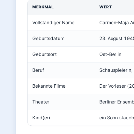
MERKMAL
WERT
Vollständiger Name
Carmen-Maja A
Geburtsdatum
23. August 194
Geburtsort
Ost-Berlin
Beruf
Schauspielerin,
Bekannte Filme
Der Vorleser (2
Theater
Berliner Ensemb
Kind(er)
ein Sohn (Jacob