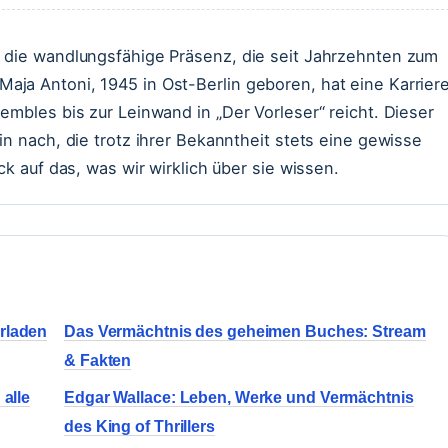
d die wandlungsfähige Präsenz, die seit Jahrzehnten zum
ja Antoni, 1945 in Ost-Berlin geboren, hat eine Karrier
embles bis zur Leinwand in „Der Vorleser“ reicht. Dieser
in nach, die trotz ihrer Bekanntheit stets eine gewisse
ck auf das, was wir wirklich über sie wissen.
rladen
Das Vermächtnis des geheimen Buches: Stream
& Fakten
 alle
Edgar Wallace: Leben, Werke und Vermächtnis
des King of Thrillers