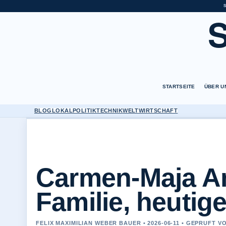
STARTSEITE
ÜBER U
BLOG
LOKAL
POLITIK
TECHNIK
WELT
WIRTSCHAFT
Carmen-Maja Ant
Familie, heutig
FELIX MAXIMILIAN WEBER BAUER • 2026-06-11 • GEPRUFT 