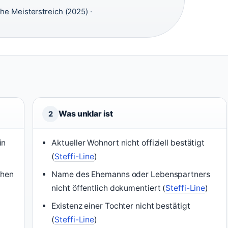
he Meisterstreich (2025) ·
Was unklar ist
2
in
Aktueller Wohnort nicht offiziell bestätigt
(
Steffi-Line
)
chen
Name des Ehemanns oder Lebenspartners
nicht öffentlich dokumentiert (
Steffi-Line
)
Existenz einer Tochter nicht bestätigt
)
(
Steffi-Line
)