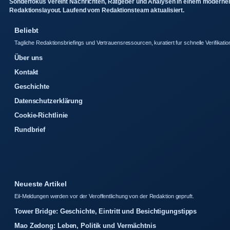
Sonderfokus vereint Nachrichten, Ratgeber und Analysen in einem moderne
Redaktionslayout. Laufend vom Redaktionsteam aktualisiert.
Beliebt
Tagliche Redaktionsbriefings und Vertrauensressourcen, kuratiert fur schnelle Verifikatio
Über uns
Kontakt
Geschichte
Datenschutzerklärung
Cookie-Richtlinie
Rundbrief
Neueste Artikel
Eil-Meldungen werden vor der Veroffentlichung von der Redaktion gepruft.
Tower Bridge: Geschichte, Eintritt und Besichtigungstipps
Mao Zedong: Leben, Politik und Vermächtnis