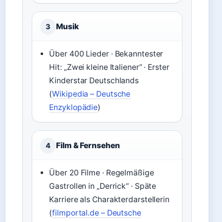
Musik
3
Über 400 Lieder · Bekanntester
Hit: „Zwei kleine Italiener“ · Erster
Kinderstar Deutschlands
(
Wikipedia – Deutsche
Enzyklopädie
)
Film & Fernsehen
4
Über 20 Filme · Regelmäßige
Gastrollen in „Derrick“ · Späte
Karriere als Charakterdarstellerin
(
filmportal.de – Deutsche