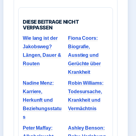
DIESE BEITRAGE NICHT
VERPASSEN
Wie lang ist der
Fiona Coors:
Jakobsweg?
Biografie,
Längen, Dauer &
Ausstieg und
Routen
Gerüchte über
Krankheit
Nadine Menz:
Robin Williams:
Karriere,
Todesursache,
Herkunft und
Krankheit und
Beziehungsstatu
Vermächtnis
s
Peter Maffay:
Ashley Benson: