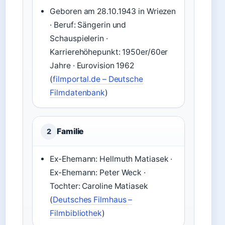
Geboren am 28.10.1943 in Wriezen
· Beruf: Sängerin und
Schauspielerin ·
Karrierehöhepunkt: 1950er/60er
Jahre · Eurovision 1962
(
filmportal.de – Deutsche
Filmdatenbank
)
Familie
2
Ex-Ehemann: Hellmuth Matiasek ·
Ex-Ehemann: Peter Weck ·
Tochter: Caroline Matiasek
(
Deutsches Filmhaus –
Filmbibliothek
)