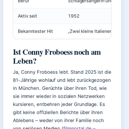
Beruf
Schlagersängerin und Schaus
Aktiv seit
1952
Bekanntester Hit
„Zwei kleine Italiener“
Ist Conny Froboess noch am
Leben?
Ja, Conny Froboess lebt. Stand 2025 ist die
81-Jährige wohlauf und lebt zurückgezogen
in München. Gerüchte über ihren Tod, wie
sie immer wieder in sozialen Netzwerken
kursieren, entbehren jeder Grundlage. Es
gibt keine offiziellen Berichte über ihren
Ablebens – weder von ihrer Familie noch
von seriösen Medien (
filmportal.de –