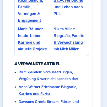
Alkoholsucht,
Baby, Verlobung
Familie,
und Leben nach
Vermögen &
PLL
Engagement
Marie Bäumer
Nikita Miller:
heute: Leben,
Biografie, Familie
Karriere und
& Verwechslung
aktuelle Projekte
mit Mick Miller
4 VERWANDTE ARTIKEL
Blut Spenden: Voraussetzungen,
Vergütung & wer nicht spenden darf
Anna Werner Friedmann: Biografie,
Karriere und Fakten
Dawsons Creek: Stream, Fakten und