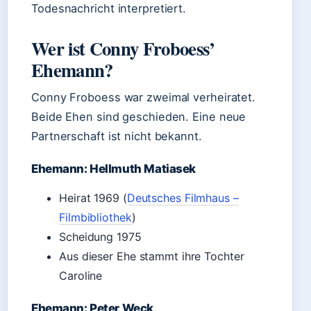
Todesnachricht interpretiert.
Wer ist Conny Froboess’
Ehemann?
Conny Froboess war zweimal verheiratet.
Beide Ehen sind geschieden. Eine neue
Partnerschaft ist nicht bekannt.
Ehemann: Hellmuth Matiasek
Heirat 1969 (
Deutsches Filmhaus –
Filmbibliothek
)
Scheidung 1975
Aus dieser Ehe stammt ihre Tochter
Caroline
Ehemann: Peter Weck