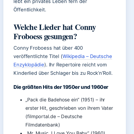
lebt ein privates Leben fern der
Öffentlichkeit.
Welche Lieder hat Conny
Froboess gesungen?
Conny Froboess hat über 400
veröffentlichte Titel (
Wikipedia – Deutsche
Enzyklopädie
). Ihr Repertoire reicht vom
Kinderlied über Schlager bis zu Rock’n’Roll.
Die größten Hits der 1950er und 1960er
„Pack die Badehose ein“ (1951) – ihr
erster Hit, geschrieben von ihrem Vater
(filmportal.de – Deutsche
Filmdatenbank)
„Mr. Music, I Love You Baby“ (1960)