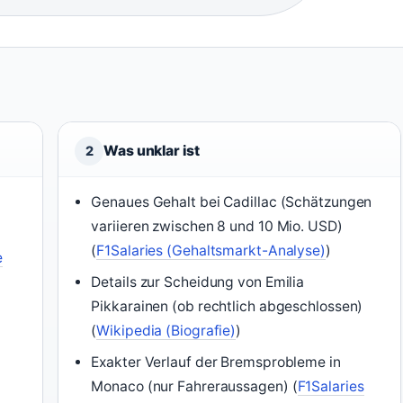
Was unklar ist
2
Genaues Gehalt bei Cadillac (Schätzungen
variieren zwischen 8 und 10 Mio. USD)
(
F1Salaries (Gehaltsmarkt-Analyse)
)
e
Details zur Scheidung von Emilia
Pikkarainen (ob rechtlich abgeschlossen)
(
Wikipedia (Biografie)
)
Exakter Verlauf der Bremsprobleme in
Monaco (nur Fahreraussagen) (
F1Salaries