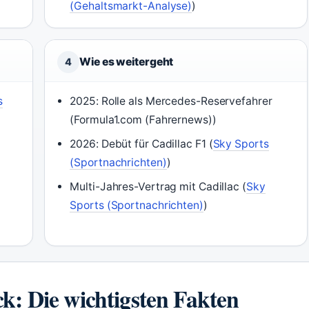
(Gehaltsmarkt-Analyse)
)
Wie es weitergeht
4
s
2025: Rolle als Mercedes-Reservefahrer
(Formula1.com (Fahrernews))
2026: Debüt für Cadillac F1 (
Sky Sports
(Sportnachrichten)
)
Multi-Jahres-Vertrag mit Cadillac (
Sky
Sports (Sportnachrichten)
)
ck: Die wichtigsten Fakten