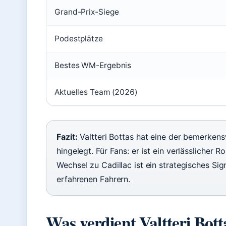
Grand-Prix-Siege
Podestplätze
Bestes WM-Ergebnis
Aktuelles Team (2026)
Fazit:
Valtteri Bottas hat eine der bemerken
hingelegt. Für Fans: er ist ein verlässlicher R
Wechsel zu Cadillac ist ein strategisches Si
erfahrenen Fahrern.
Was verdient Valtteri Bott