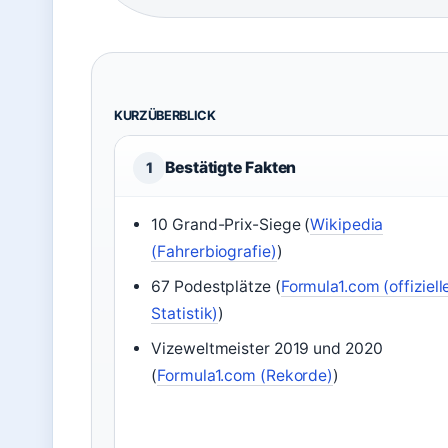
KURZÜBERBLICK
Bestätigte Fakten
1
10 Grand-Prix-Siege (
Wikipedia
(Fahrerbiografie)
)
67 Podestplätze (
Formula1.com (offiziell
Statistik)
)
Vizeweltmeister 2019 und 2020
(
Formula1.com (Rekorde)
)