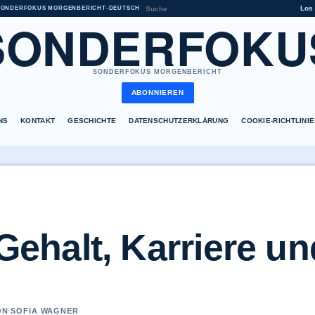
Los
SONDERFOKUS MORGENBERICHT
•
DEUTSCH
SONDERFOKU
SONDERFOKUS MORGENBERICHT
ABONNIEREN
NS
KONTAKT
GESCHICHTE
DATENSCHUTZERKLÄRUNG
COOKIE-RICHTLINIE
 Gehalt, Karriere u
VON SOFIA WAGNER