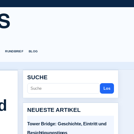
S
RUNDBRIEF
BLOG
SUCHE
Los
nd
NEUESTE ARTIKEL
Tower Bridge: Geschichte, Eintritt und
Besichtigungstipps