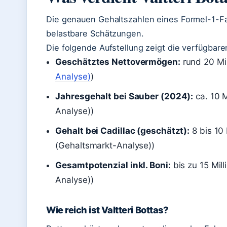
Die genauen Gehaltszahlen eines Formel-1-Fahr
belastbare Schätzungen.
Die folgende Aufstellung zeigt die verfügbare
Geschätztes Nettovermögen:
rund 20 Mil
Analyse)
)
Jahresgehalt bei Sauber (2024):
ca. 10 M
Analyse))
Gehalt bei Cadillac (geschätzt):
8 bis 10 
(Gehaltsmarkt-Analyse))
Gesamtpotenzial inkl. Boni:
bis zu 15 Mil
Analyse))
Wie reich ist Valtteri Bottas?