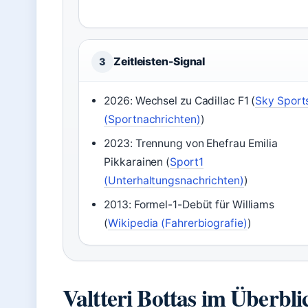
Zeitleisten-Signal
3
2026: Wechsel zu Cadillac F1 (
Sky Sport
(Sportnachrichten)
)
2023: Trennung von Ehefrau Emilia
Pikkarainen (
Sport1
(Unterhaltungsnachrichten)
)
2013: Formel-1-Debüt für Williams
(
Wikipedia (Fahrerbiografie)
)
Valtteri Bottas im Überbli