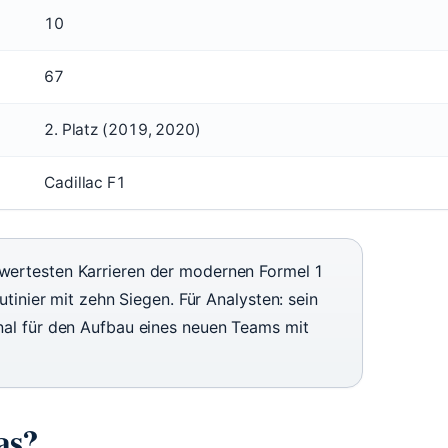
10
67
2. Platz (2019, 2020)
Cadillac F1
swertesten Karrieren der modernen Formel 1
outinier mit zehn Siegen. Für Analysten: sein
gnal für den Aufbau eines neuen Teams mit
as?