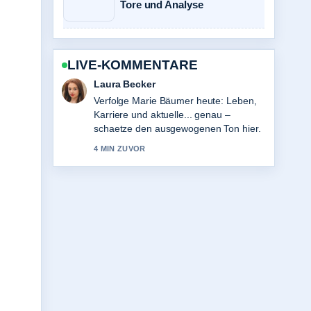
Tore und Analyse
LIVE-KOMMENTARE
Nico Hoffmann
Hilfreicher Kontext zu Tower Bridge:
Geschichte, Eintritt und
Besichtigungstipps. Bitte haltet diesen
Liveticker aktuell.
6 MIN ZUVOR