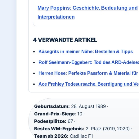
Mary Poppins: Geschichte, Bedeutung und
Interpretationen
4 VERWANDTE ARTIKEL
Käsegrits in meiner Nähe: Bestellen & Tipps
Rolf Seelmann-Eggebert: Tod des ARD-Adelse
Herren Hose: Perfekte Passform & Material für
Ace Frehley Todesursache, Beerdigung und V
Geburtsdatum:
28. August 1989 ·
Grand-Prix-Siege:
10 ·
Podestplätze:
67 ·
Bestes WM-Ergebnis:
2. Platz (2019, 2020) ·
Team ab 2026:
Cadillac F1