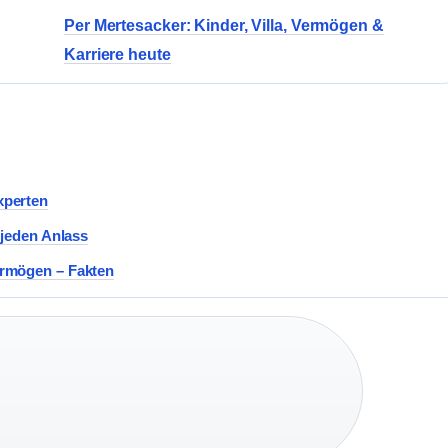
Per Mertesacker: Kinder, Villa, Vermögen &
Karriere heute
xperten
 jeden Anlass
ermögen – Fakten