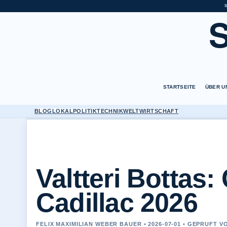
STARTSEITE
ÜBER U
BLOG
LOKAL
POLITIK
TECHNIK
WELT
WIRTSCHAFT
Valtteri Bottas:
Cadillac 2026
FELIX MAXIMILIAN WEBER BAUER • 2026-07-01 • GEPRUFT 