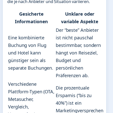
die je nach Anbieter und Situation variieren.
Gesicherte
Unklare oder
Informationen
variable Aspekte
Der “beste” Anbieter
Eine kombinierte
ist nicht pauschal
Buchung von Flug
bestimmbar, sondern
und Hotel kann
hängt von Reiseziel,
günstiger sein als
Budget und
separate Buchungen.
persönlichen
Präferenzen ab.
Verschiedene
Die prozentuale
Plattform-Typen (OTA,
Ersparnis (“bis zu
Metasucher,
40%”) ist ein
Vergleich,
Marketingversprechen