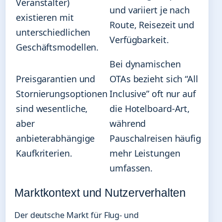
Veranstalter)
und variiert je nach
existieren mit
Route, Reisezeit und
unterschiedlichen
Verfügbarkeit.
Geschäftsmodellen.
Bei dynamischen
Preisgarantien und
OTAs bezieht sich “All
Stornierungsoptionen
Inclusive” oft nur auf
sind wesentliche,
die Hotelboard-Art,
aber
während
anbieterabhängige
Pauschalreisen häufig
Kaufkriterien.
mehr Leistungen
umfassen.
Marktkontext und Nutzerverhalten
Der deutsche Markt für Flug- und