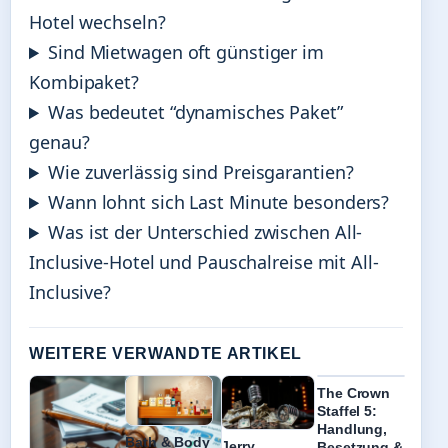
Hotel wechseln?
Sind Mietwagen oft günstiger im
Kombipaket?
Was bedeutet “dynamisches Paket”
genau?
Wie zuverlässig sind Preisgarantien?
Wann lohnt sich Last Minute besonders?
Was ist der Unterschied zwischen All-
Inclusive-Hotel und Pauschalreise mit All-
Inclusive?
WEITERE VERWANDTE ARTIKEL
The Crown
Staffel 5:
Handlung,
Bath & Body
Jerry
Besetzung &