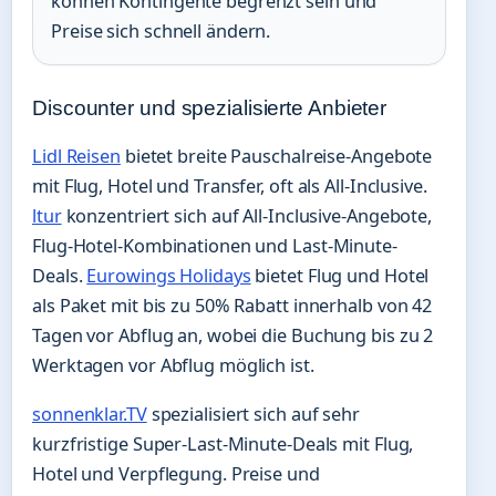
können Kontingente begrenzt sein und
Preise sich schnell ändern.
Discounter und spezialisierte Anbieter
Lidl Reisen
bietet breite Pauschalreise-Angebote
mit Flug, Hotel und Transfer, oft als All-Inclusive.
ltur
konzentriert sich auf All-Inclusive-Angebote,
Flug-Hotel-Kombinationen und Last-Minute-
Deals.
Eurowings Holidays
bietet Flug und Hotel
als Paket mit bis zu 50% Rabatt innerhalb von 42
Tagen vor Abflug an, wobei die Buchung bis zu 2
Werktagen vor Abflug möglich ist.
sonnenklar.TV
spezialisiert sich auf sehr
kurzfristige Super-Last-Minute-Deals mit Flug,
Hotel und Verpflegung. Preise und