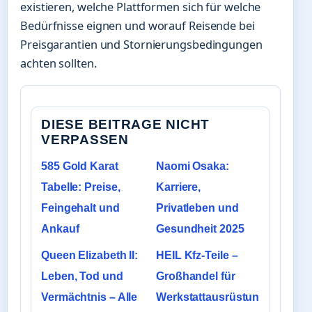
existieren, welche Plattformen sich für welche
Bedürfnisse eignen und worauf Reisende bei
Preisgarantien und Stornierungsbedingungen
achten sollten.
DIESE BEITRAGE NICHT
VERPASSEN
585 Gold Karat
Naomi Osaka:
Tabelle: Preise,
Karriere,
Feingehalt und
Privatleben und
Ankauf
Gesundheit 2025
Queen Elizabeth II:
HEIL Kfz-Teile –
Leben, Tod und
Großhandel für
Vermächtnis – Alle
Werkstattausrüstun