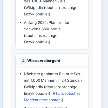
des 1.000-Männer-Ziels
(Wikipedia (deutschsprachige
Enzyklopädie))
Anfang 2025: Pläne in der
Schwebe (Wikipedia
(deutschsprachige
Enzyklopädie))
Wie es weitergeht
4
Nächster geplanter Rekord: Sex
mit 1.000 Männern in 24 Stunden
(Wikipedia (deutschsprachige
Enzyklopädie)) (
RTL (deutsches
Medienunternehmen)
)