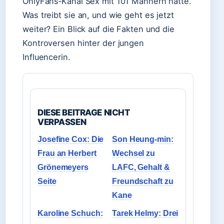
OnlyFans‑Kanal Sex mit 101 Männern hatte.
Was treibt sie an, und wie geht es jetzt
weiter? Ein Blick auf die Fakten und die
Kontroversen hinter der jungen
Influencerin.
DIESE BEITRAGE NICHT
VERPASSEN
Josefine Cox: Die
Son Heung-min:
Frau an Herbert
Wechsel zu
Grönemeyers
LAFC, Gehalt &
Seite
Freundschaft zu
Kane
Karoline Schuch:
Tarek Helmy: Drei