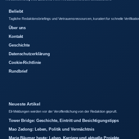
Beliebt
Tagliche Redaktionsbriefings und Vertrauensressourcen, kuratiert fur schnelle Verifikatio
Über uns
Kontakt
Geschichte
Datenschutzerklärung
Cookie-Richtlinie
Rundbrief
Neueste Artikel
Eil-Meldungen werden vor der Veroffentlichung von der Redaktion gepruft.
Tower Bridge: Geschichte, Eintritt und Besichtigungstipps
Mao Zedong: Leben, Politik und Vermächtnis
Marie Bäumer heute: Leben, Karriere und aktuelle Projekte