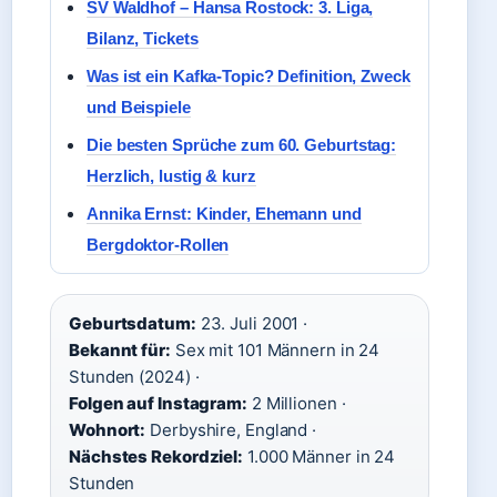
SV Waldhof – Hansa Rostock: 3. Liga,
Bilanz, Tickets
Was ist ein Kafka-Topic? Definition, Zweck
und Beispiele
Die besten Sprüche zum 60. Geburtstag:
Herzlich, lustig & kurz
Annika Ernst: Kinder, Ehemann und
Bergdoktor-Rollen
Geburtsdatum:
23. Juli 2001 ·
Bekannt für:
Sex mit 101 Männern in 24
Stunden (2024) ·
Folgen auf Instagram:
2 Millionen ·
Wohnort:
Derbyshire, England ·
Nächstes Rekordziel:
1.000 Männer in 24
Stunden