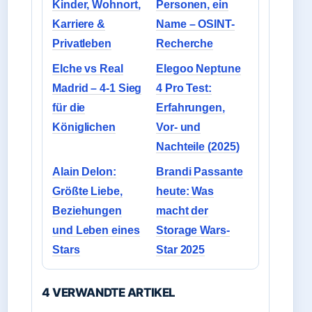
Kinder, Wohnort,
Personen, ein
Karriere &
Name – OSINT-
Privatleben
Recherche
Elche vs Real
Elegoo Neptune
Madrid – 4-1 Sieg
4 Pro Test:
für die
Erfahrungen,
Königlichen
Vor- und
Nachteile (2025)
Alain Delon:
Brandi Passante
Größte Liebe,
heute: Was
Beziehungen
macht der
und Leben eines
Storage Wars-
Stars
Star 2025
4 VERWANDTE ARTIKEL