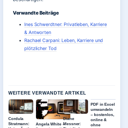
Verwandte Beiträge
Ines Schwerdtner: Privatleben, Karriere
& Antworten
Rachael Carpani: Leben, Karriere und
plötzlicher Tod
WEITERE VERWANDTE ARTIKEL
PDF in Excel
umwandeln
– kostenlos,
Cordula
Diane
online &
Stratmann:
Messner:
Angela White –
ohne