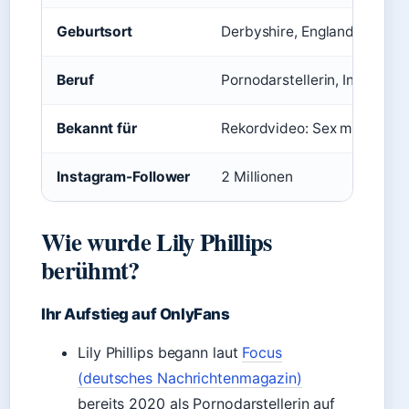
Geburtsort
Derbyshire, England
Beruf
Pornodarstellerin, Influencer
Bekannt für
Rekordvideo: Sex mit 101 M
Instagram-Follower
2 Millionen
Wie wurde Lily Phillips
berühmt?
Ihr Aufstieg auf OnlyFans
Lily Phillips begann laut
Focus
(deutsches Nachrichtenmagazin)
bereits 2020 als Pornodarstellerin auf