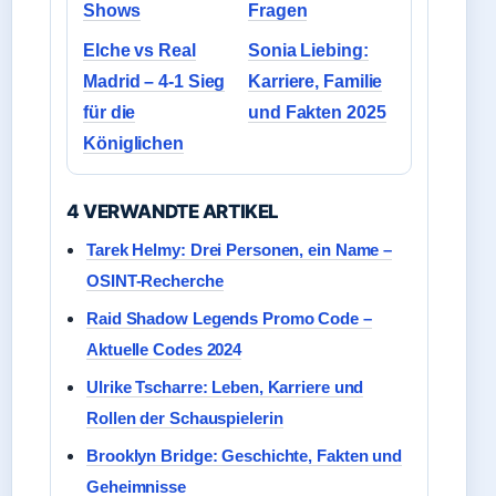
Shows
Fragen
Elche vs Real
Sonia Liebing:
Madrid – 4-1 Sieg
Karriere, Familie
für die
und Fakten 2025
Königlichen
4 VERWANDTE ARTIKEL
Tarek Helmy: Drei Personen, ein Name –
OSINT-Recherche
Raid Shadow Legends Promo Code –
Aktuelle Codes 2024
Ulrike Tscharre: Leben, Karriere und
Rollen der Schauspielerin
Brooklyn Bridge: Geschichte, Fakten und
Geheimnisse