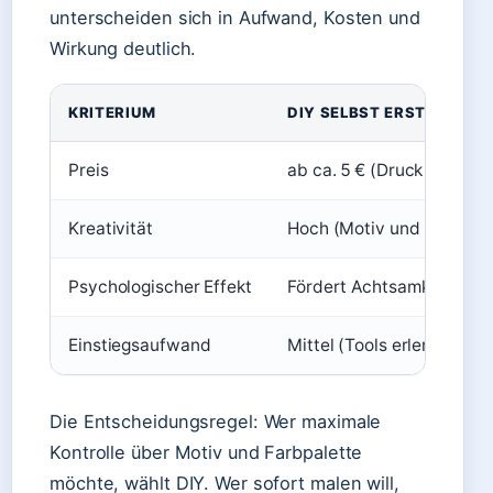
unterscheiden sich in Aufwand, Kosten und
Wirkung deutlich.
KRITERIUM
DIY SELBST ERSTELLT
Preis
ab ca. 5 € (Druck + Farb
Kreativität
Hoch (Motiv und Farben s
Psychologischer Effekt
Fördert Achtsamkeit und
Einstiegsaufwand
Mittel (Tools erlernen, F
Die Entscheidungsregel: Wer maximale
Kontrolle über Motiv und Farbpalette
möchte, wählt DIY. Wer sofort malen will,