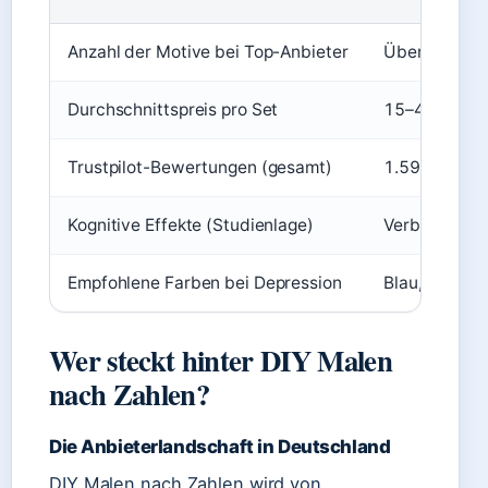
Anzahl der Motive bei Top-Anbieter
Über 1.600 (
Durchschnittspreis pro Set
15–40 € (ma
Trustpilot-Bewertungen (gesamt)
1.596 (Trust
Kognitive Effekte (Studienlage)
Verbesserung
Empfohlene Farben bei Depression
Blau, Grün, 
Wer steckt hinter DIY Malen
nach Zahlen?
Die Anbieterlandschaft in Deutschland
DIY Malen nach Zahlen wird von