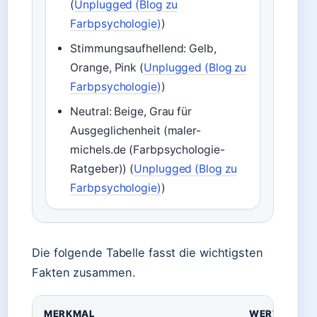
(
Unplugged (Blog zu
Farbpsychologie)
)
Stimmungsaufhellend: Gelb,
Orange, Pink (
Unplugged (Blog zu
Farbpsychologie)
)
Neutral: Beige, Grau für
Ausgeglichenheit (maler-
michels.de (Farbpsychologie-
Ratgeber)) (
Unplugged (Blog zu
Farbpsychologie)
)
Die folgende Tabelle fasst die wichtigsten
Fakten zusammen.
MERKMAL
WERT