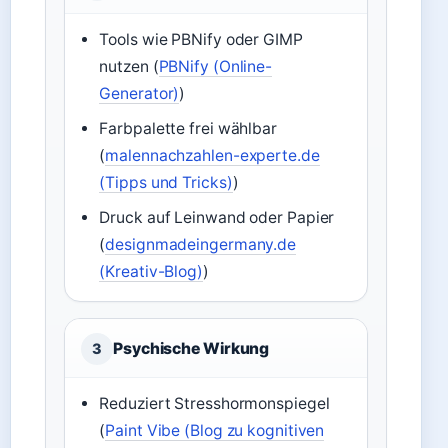
Tools wie PBNify oder GIMP
nutzen (
PBNify (Online-
Generator)
)
Farbpalette frei wählbar
(
malennachzahlen-experte.de
(Tipps und Tricks)
)
Druck auf Leinwand oder Papier
(
designmadeingermany.de
(Kreativ-Blog)
)
Psychische Wirkung
3
Reduziert Stresshormonspiegel
(
Paint Vibe (Blog zu kognitiven