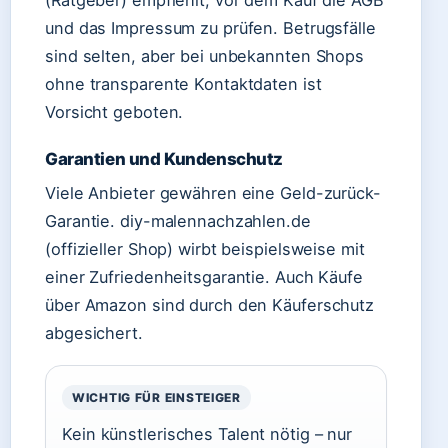
(Ratgeber) empfiehlt, vor dem Kauf die AGB
und das Impressum zu prüfen. Betrugsfälle
sind selten, aber bei unbekannten Shops
ohne transparente Kontaktdaten ist
Vorsicht geboten.
Garantien und Kundenschutz
Viele Anbieter gewähren eine Geld-zurück-
Garantie. diy-malennachzahlen.de
(offizieller Shop) wirbt beispielsweise mit
einer Zufriedenheitsgarantie. Auch Käufe
über Amazon sind durch den Käuferschutz
abgesichert.
WICHTIG FÜR EINSTEIGER
Kein künstlerisches Talent nötig – nur