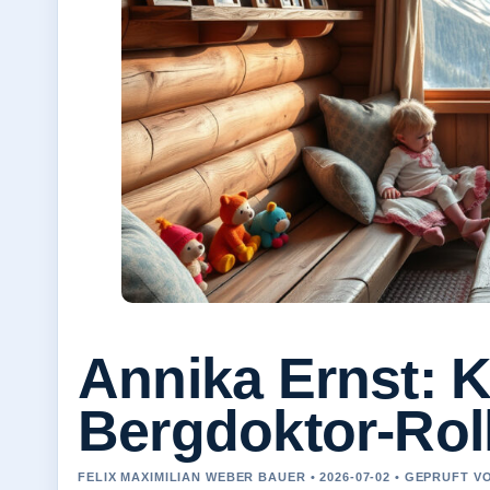
Annika Ernst: 
Bergdoktor-Rol
FELIX MAXIMILIAN WEBER BAUER • 2026-07-02 • GEPRUFT 