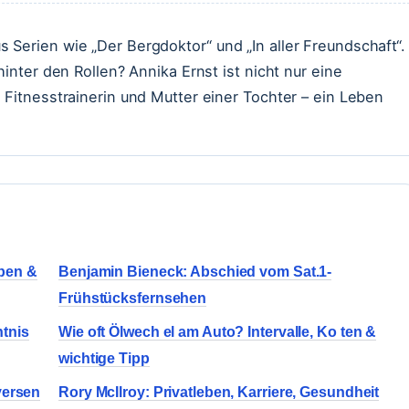
Serien wie „Der Bergdoktor“ und „In aller Freundschaft“.
hinter den Rollen? Annika Ernst ist nicht nur eine
 Fitnesstrainerin und Mutter einer Tochter – ein Leben
ben &
Benjamin Bieneck: Abschied vom Sat.1-
Frühstücksfernsehen
tnis
Wie oft Ölwech el am Auto? Intervalle, Ko ten &
wichtige Tipp
versen
Rory McIlroy: Privatleben, Karriere, Gesundheit