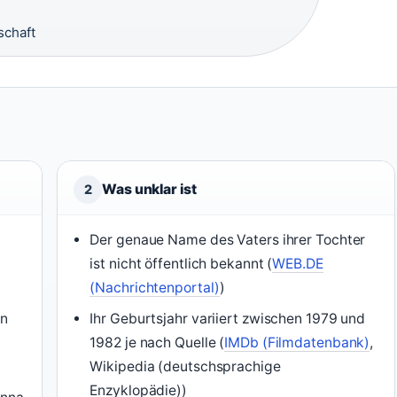
schaft
Was unklar ist
2
Der genaue Name des Vaters ihrer Tochter
ist nicht öffentlich bekannt (
WEB.DE
(Nachrichtenportal)
)
on
Ihr Geburtsjahr variiert zwischen 1979 und
1982 je nach Quelle (
IMDb (Filmdatenbank)
,
Wikipedia (deutschsprachige
Enzyklopädie))