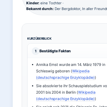
Kinder:
eine Tochter ·
Bekannt durch:
Der Bergdoktor, In aller Freund
KURZÜBERBLICK
Bestätigte Fakten
1
Annika Ernst wurde am 14. März 1979 in
Schleswig geboren (
Wikipedia
(deutschsprachige Enzyklopädie)
)
Sie absolvierte ihr Schauspielstudium v
2001 bis 2004 in Berlin (
Wikipedia
(deutschsprachige Enzyklopädie)
)