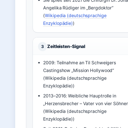
Sie spielt seit 2021 die Chirurgin Dr. Joh
Angelika Rüdiger im „Bergdoktor“
(
Wikipedia (deutschsprachige
Enzyklopädie)
)
Zeitleisten-Signal
3
2009: Teilnahme an Til Schweigers
Castingshow „Mission Hollywood“
(Wikipedia (deutschsprachige
Enzyklopädie))
2013–2016: Weibliche Hauptrolle in
„Herzensbrecher – Vater von vier Söhnen
(Wikipedia (deutschsprachige
Enzyklopädie))