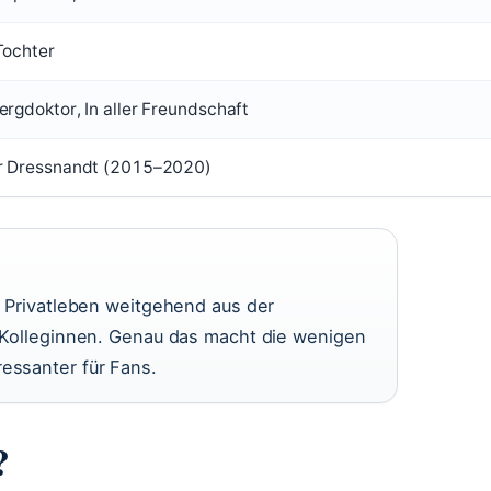
Tochter
ergdoktor, In aller Freundschaft
r Dressnandt (2015–2020)
hr Privatleben weitgehend aus der
le Kolleginnen. Genau das macht die wenigen
ressanter für Fans.
?