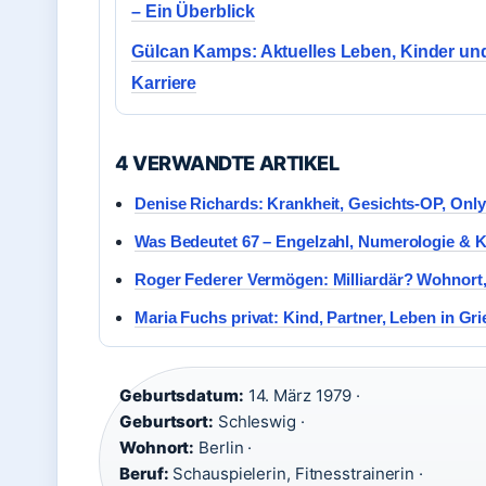
– Ein Überblick
Gülcan Kamps: Aktuelles Leben, Kinder un
Karriere
4 VERWANDTE ARTIKEL
Denise Richards: Krankheit, Gesichts-OP, Onl
Was Bedeutet 67 – Engelzahl, Numerologie & 
Roger Federer Vermögen: Milliardär? Wohnort, 
Maria Fuchs privat: Kind, Partner, Leben in Gr
Geburtsdatum:
14. März 1979 ·
Geburtsort:
Schleswig ·
Wohnort:
Berlin ·
Beruf:
Schauspielerin, Fitnesstrainerin ·