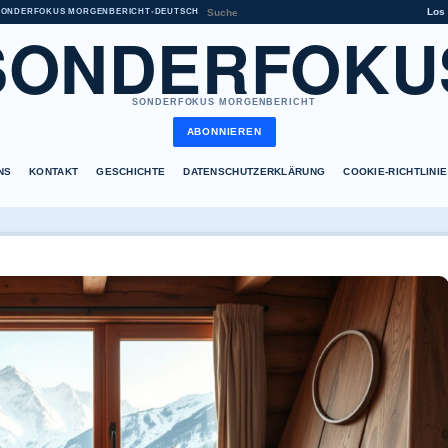
Los
SONDERFOKUS MORGENBERICHT
•
DEUTSCH
SONDERFOKU
SONDERFOKUS MORGENBERICHT
ABONNIEREN
NS
KONTAKT
GESCHICHTE
DATENSCHUTZERKLÄRUNG
COOKIE-RICHTLINIE