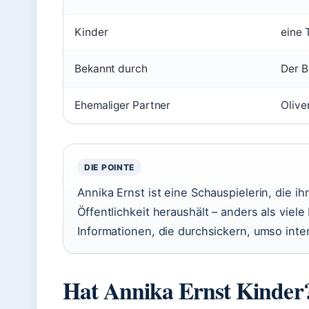
Kinder
eine 
Bekannt durch
Der B
Ehemaliger Partner
Olive
DIE POINTE
Annika Ernst ist eine Schauspielerin, die i
Öffentlichkeit heraushält – anders als vie
Informationen, die durchsickern, umso inte
Hat Annika Ernst Kinder