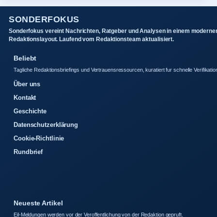
SONDERFOKUS
Sonderfokus vereint Nachrichten, Ratgeber und Analysen in einem moderne
Redaktionslayout. Laufend vom Redaktionsteam aktualisiert.
Beliebt
Tagliche Redaktionsbriefings und Vertrauensressourcen, kuratiert fur schnelle Verifikatio
Über uns
Kontakt
Geschichte
Datenschutzerklärung
Cookie-Richtlinie
Rundbrief
Neueste Artikel
Eil-Meldungen werden vor der Veroffentlichung von der Redaktion gepruft.