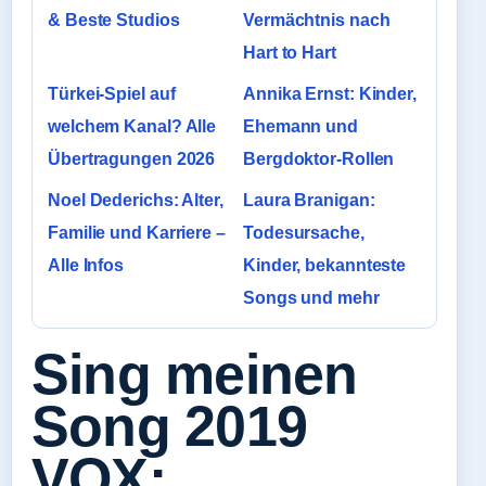
& Beste Studios
Vermächtnis nach
Hart to Hart
Türkei-Spiel auf
Annika Ernst: Kinder,
welchem Kanal? Alle
Ehemann und
Übertragungen 2026
Bergdoktor-Rollen
Noel Dederichs: Alter,
Laura Branigan:
Familie und Karriere –
Todesursache,
Alle Infos
Kinder, bekannteste
Songs und mehr
Sing meinen
Song 2019
VOX: