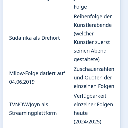
Folge
Reihenfolge der
Künstlerabende
(welcher
Südafrika als Drehort
Künstler zuerst
seinen Abend
gestaltete)
Zuschauerzahlen
Milow-Folge datiert auf
und Quoten der
04.06.2019
einzelnen Folgen
Verfügbarkeit
TVNOW/Joyn als
einzelner Folgen
Streamingplattform
heute
(2024/2025)