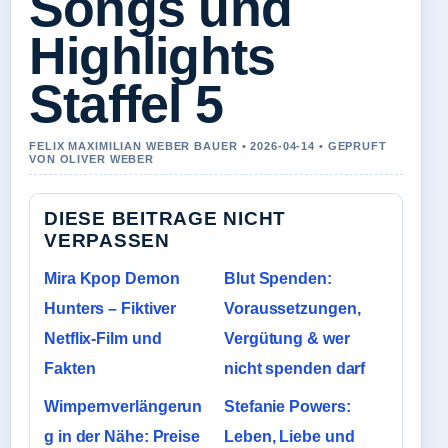
Songs und
Highlights
Staffel 5
FELIX MAXIMILIAN WEBER BAUER • 2026-04-14 • GEPRUFT
VON OLIVER WEBER
DIESE BEITRAGE NICHT
VERPASSEN
Mira Kpop Demon
Blut Spenden:
Hunters – Fiktiver
Voraussetzungen,
Netflix-Film und
Vergütung & wer
Fakten
nicht spenden darf
Wimpernverlängerun
Stefanie Powers:
g in der Nähe: Preise
Leben, Liebe und