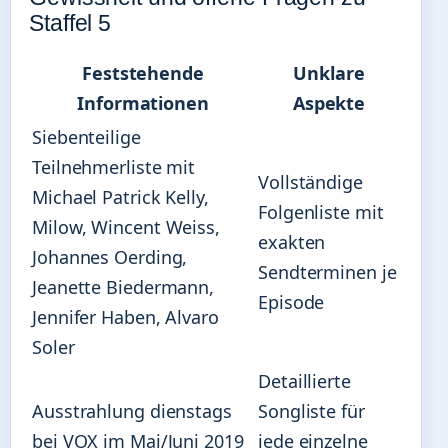
Staffel 5
Feststehende
Unklare
Informationen
Aspekte
Siebenteilige
Teilnehmerliste mit
Vollständige
Michael Patrick Kelly,
Folgenliste mit
Milow, Wincent Weiss,
exakten
Johannes Oerding,
Sendterminen je
Jeanette Biedermann,
Episode
Jennifer Haben, Alvaro
Soler
Detaillierte
Ausstrahlung dienstags
Songliste für
bei VOX im Mai/Juni 2019
jede einzelne