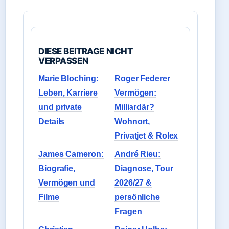
DIESE BEITRAGE NICHT
VERPASSEN
Marie Bloching:
Roger Federer
Leben, Karriere
Vermögen:
und private
Milliardär?
Details
Wohnort,
Privatjet & Rolex
James Cameron:
André Rieu:
Biografie,
Diagnose, Tour
Vermögen und
2026/27 &
Filme
persönliche
Fragen