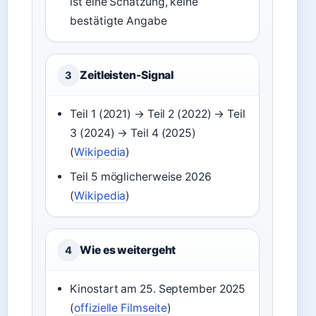
ist eine Schätzung, keine
bestätigte Angabe
Zeitleisten-Signal
3
Teil 1 (2021) → Teil 2 (2022) → Teil
3 (2024) → Teil 4 (2025)
(
Wikipedia
)
Teil 5 möglicherweise 2026
(
Wikipedia
)
Wie es weitergeht
4
Kinostart am 25. September 2025
(
offizielle Filmseite
)