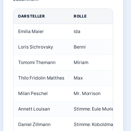
DARSTELLER
ROLLE
Emilia Maier
Ida
Loris Sichrovsky
Benni
Tomomi Themann
Miriam
Thilo Fridolin Matthes
Max
Milan Peschel
Mr. Morrison
Annett Louisan
Stimme: Eule Muriel
Daniel Zillmann
Stimme: Koboldmaki Fitzge