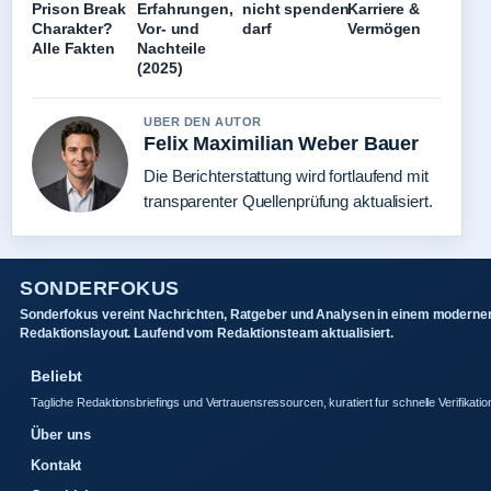
Prison Break
Erfahrungen,
nicht spenden
Karriere &
Charakter?
Vor- und
darf
Vermögen
Alle Fakten
Nachteile
(2025)
UBER DEN AUTOR
Felix Maximilian Weber Bauer
Die Berichterstattung wird fortlaufend mit
transparenter Quellenprüfung aktualisiert.
SONDERFOKUS
Sonderfokus vereint Nachrichten, Ratgeber und Analysen in einem moderne
Redaktionslayout. Laufend vom Redaktionsteam aktualisiert.
Beliebt
Tagliche Redaktionsbriefings und Vertrauensressourcen, kuratiert fur schnelle Verifikatio
Über uns
Kontakt