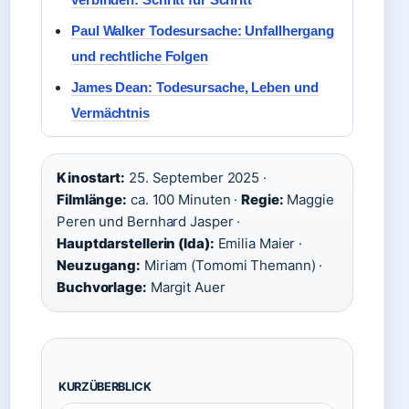
Paul Walker Todesursache: Unfallhergang
und rechtliche Folgen
James Dean: Todesursache, Leben und
Vermächtnis
Kinostart:
25. September 2025 ·
Filmlänge:
ca. 100 Minuten ·
Regie:
Maggie
Peren und Bernhard Jasper ·
Hauptdarstellerin (Ida):
Emilia Maier ·
Neuzugang:
Miriam (Tomomi Themann) ·
Buchvorlage:
Margit Auer
KURZÜBERBLICK