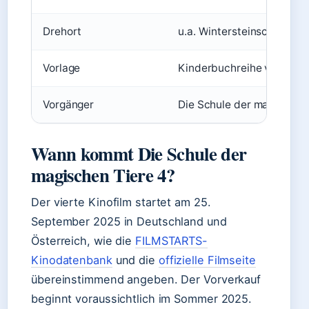
Drehort
u.a. Wintersteinschule (G
Vorlage
Kinderbuchreihe von Marg
Vorgänger
Die Schule der magischen
Wann kommt Die Schule der
magischen Tiere 4?
Der vierte Kinofilm startet am 25.
September 2025 in Deutschland und
Österreich, wie die
FILMSTARTS-
Kinodatenbank
und die
offizielle Filmseite
übereinstimmend angeben. Der Vorverkauf
beginnt voraussichtlich im Sommer 2025.