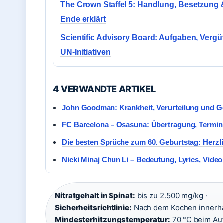
The Crown Staffel 5: Handlung, Besetzung 
Ende erklärt
Scientific Advisory Board: Aufgaben, Vergü
UN-Initiativen
4 VERWANDTE ARTIKEL
John Goodman: Krankheit, Verurteilung und G
FC Barcelona – Osasuna: Übertragung, Termin
Die besten Sprüche zum 60. Geburtstag: Herzlic
Nicki Minaj Chun Li – Bedeutung, Lyrics, Vide
Nitratgehalt in Spinat:
bis zu 2.500 mg/kg ·
Sicherheitsrichtlinie:
Nach dem Kochen innerhal
Mindesterhitzungstemperatur:
70 °C beim Au