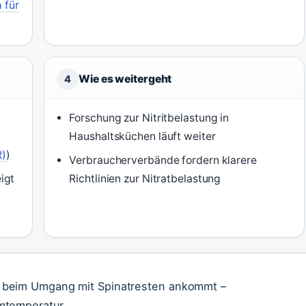
 für
Wie es weitergeht
4
Forschung zur Nitritbelastung in
Haushaltsküchen läuft weiter
R)
)
Verbraucherverbände fordern klarere
igt
Richtlinien zur Nitratbelastung
 beim Umgang mit Spinatresten ankommt –
mtemperatur.