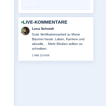
LIVE-KOMMENTARE
Felix Meyer
Starke Einordnung zu Tower Bridge:
Geschichte, Eintritt und
Besichtigungstipps. Das ist die klarste
Zusammenfassung, die ich heute
gesehen habe.
4 MIN ZUVOR