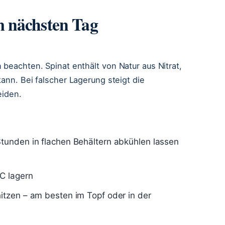
 nächsten Tag
 beachten. Spinat enthält von Natur aus Nitrat,
kann. Bei falscher Lagerung steigt die
eiden.
tunden in flachen Behältern abkühlen lassen
C lagern
itzen – am besten im Topf oder in der