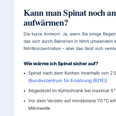
Kann man Spinat noch am
aufwärmen?
Die kurze Antwort: Ja, wenn Sie einige Regeln
das sich durch Bakterien in Nitrit umwandeln 
Nitritkonzentration – aber das lässt sich verm
Wie wärme ich Spinat sicher auf?
Spinat nach dem Kochen innerhalb von 2 S
(
Bundeszentrum für Ernährung (BZfE)
)
Abgedeckt im Kühlschrank bei maximal 5 °
Vor dem Verzehr auf mindestens 70 °C erh
Mikrowelle