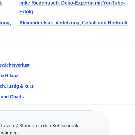
&
Imke Riedebusch: Deko-Expertin mit YouTube-
Erfolg
tung,
Alexander Isak: Verletzung, Gehalt und Herkunft
ewichtsverlust
 & Bilanz
h, lustig & kurz
o und Charts
b von 2 Stunden in den Kühlschrank ·
fwärmen ·