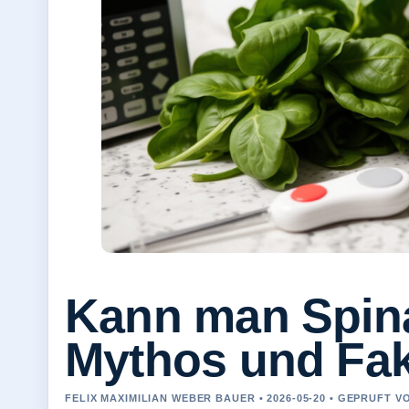
Kann man Spin
Mythos und Fak
FELIX MAXIMILIAN WEBER BAUER • 2026-05-20 • GEPRUFT 