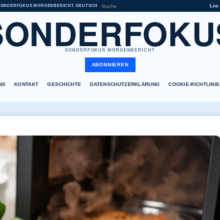
Los
SONDERFOKUS MORGENBERICHT
•
DEUTSCH
SONDERFOKU
SONDERFOKUS MORGENBERICHT
ABONNIEREN
NS
KONTAKT
GESCHICHTE
DATENSCHUTZERKLÄRUNG
COOKIE-RICHTLINIE