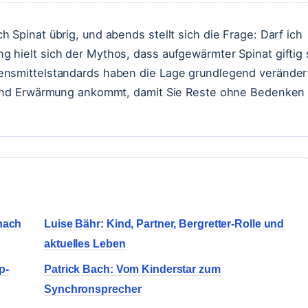
 Spinat übrig, und abends stellt sich die Frage: Darf ich
 hielt sich der Mythos, dass aufgewärmter Spinat giftig 
ensmittelstandards haben die Lage grundlegend veränder
g und Erwärmung ankommt, damit Sie Reste ohne Bedenken
 nach
Luise Bähr: Kind, Partner, Bergretter-Rolle und
aktuelles Leben
p-
Patrick Bach: Vom Kinderstar zum
Synchronsprecher