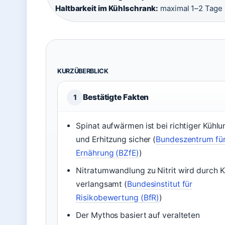
Haltbarkeit im Kühlschrank:
maximal 1–2 Tage
KURZÜBERBLICK
Bestätigte Fakten
1
Spinat aufwärmen ist bei richtiger Kühlu
und Erhitzung sicher (
Bundeszentrum fü
Ernährung (BZfE)
)
Nitratumwandlung zu Nitrit wird durch K
verlangsamt (
Bundesinstitut für
Risikobewertung (BfR)
)
Der Mythos basiert auf veralteten