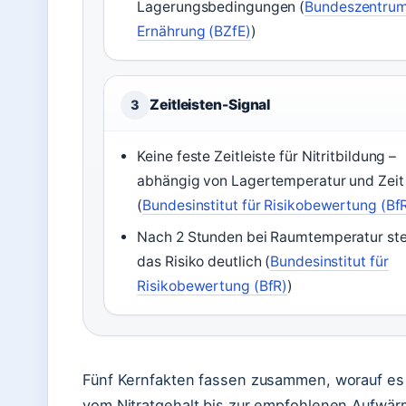
Lagerungsbedingungen (
Bundeszentrum
Ernährung (BZfE)
)
Zeitleisten-Signal
3
Keine feste Zeitleiste für Nitritbildung –
abhängig von Lagertemperatur und Zeit
(
Bundesinstitut für Risikobewertung (Bf
Nach 2 Stunden bei Raumtemperatur ste
das Risiko deutlich (
Bundesinstitut für
Risikobewertung (BfR)
)
Fünf Kernfakten fassen zusammen, worauf es
vom Nitratgehalt bis zur empfohlenen Aufwär