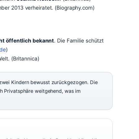
er 2013 verheiratet. (Biography.com)
ht öffentlich bekannt
. Die Familie schützt
de
)
lt. (Britannica)
 zwei Kindern bewusst zurückgezogen. Die
ch Privatsphäre weitgehend, was im