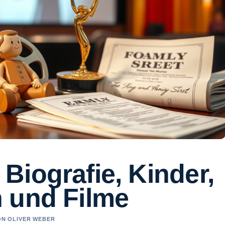
iografie, Kinder,
 und Filme
VON OLIVER WEBER