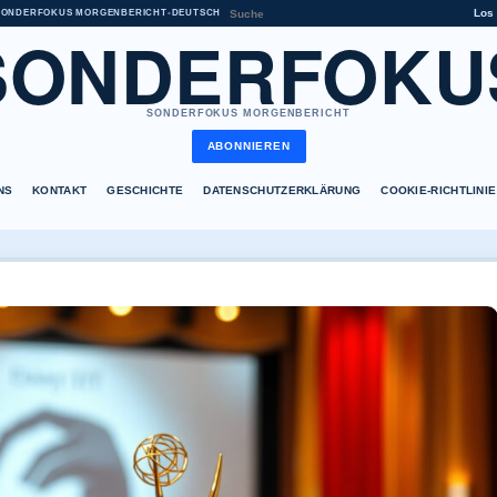
Los
SONDERFOKUS MORGENBERICHT
•
DEUTSCH
SONDERFOKU
SONDERFOKUS MORGENBERICHT
ABONNIEREN
NS
KONTAKT
GESCHICHTE
DATENSCHUTZERKLÄRUNG
COOKIE-RICHTLINIE