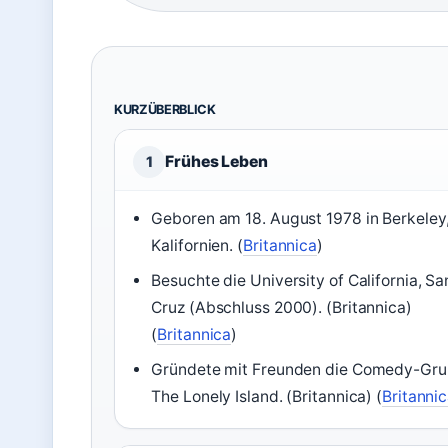
KURZÜBERBLICK
Frühes Leben
1
Geboren am 18. August 1978 in Berkeley
Kalifornien. (
Britannica
)
Besuchte die University of California, Sa
Cruz (Abschluss 2000). (Britannica)
(
Britannica
)
Gründete mit Freunden die Comedy-Gr
The Lonely Island. (Britannica) (
Britanni