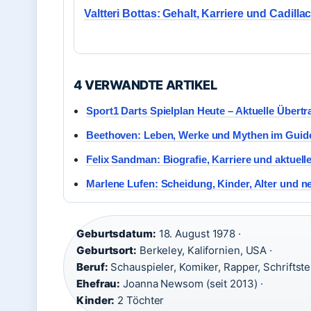
Valtteri Bottas: Gehalt, Karriere und Cadilla
4 VERWANDTE ARTIKEL
Sport1 Darts Spielplan Heute – Aktuelle Über
Beethoven: Leben, Werke und Mythen im Guid
Felix Sandman: Biografie, Karriere und aktuell
Marlene Lufen: Scheidung, Kinder, Alter und n
Geburtsdatum:
18. August 1978 ·
Geburtsort:
Berkeley, Kalifornien, USA ·
Beruf:
Schauspieler, Komiker, Rapper, Schriftstel
Ehefrau:
Joanna Newsom (seit 2013) ·
Kinder:
2 Töchter