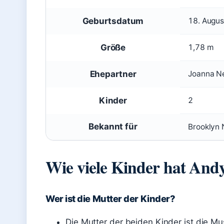
Geburtsdatum
18. Augu
Größe
1,78 m
Ehepartner
Joanna N
Kinder
2
Bekannt für
Brooklyn 
Wie viele Kinder hat An
Wer ist die Mutter der Kinder?
Die Mutter der beiden Kinder ist die Mu