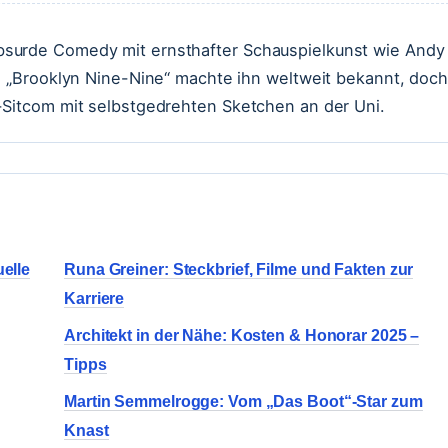
bsurde Comedy mit ernsthafter Schauspielkunst wie Andy
in „Brooklyn Nine-Nine“ machte ihn weltweit bekannt, doch
-Sitcom mit selbstgedrehten Sketchen an der Uni.
uelle
Runa Greiner: Steckbrief, Filme und Fakten zur
Karriere
Architekt in der Nähe: Kosten & Honorar 2025 –
Tipps
Martin Semmelrogge: Vom „Das Boot“-Star zum
Knast