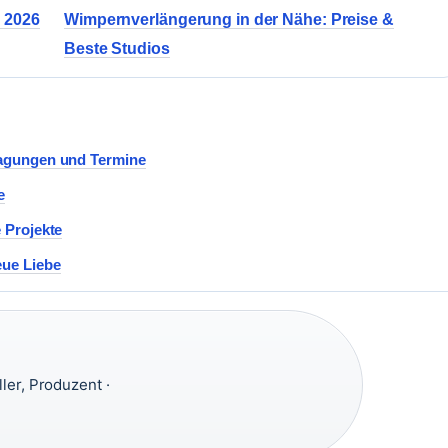
c 2026
Wimpernverlängerung in der Nähe: Preise &
Beste Studios
tragungen und Termine
e
e Projekte
eue Liebe
ler, Produzent ·