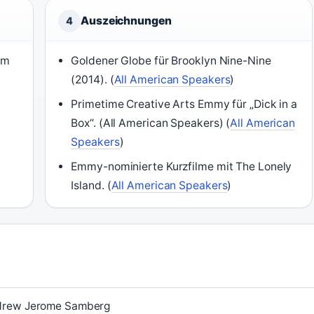
Auszeichnungen
4
om
Goldener Globe für Brooklyn Nine-Nine
(2014). (
All American Speakers
)
Primetime Creative Arts Emmy für „Dick in a
Box“. (All American Speakers) (
All American
Speakers
)
Emmy-nominierte Kurzfilme mit The Lonely
Island. (
All American Speakers
)
drew Jerome Samberg