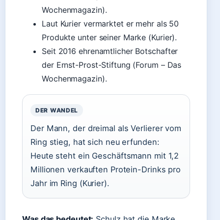
Wochenmagazin).
Laut Kurier vermarktet er mehr als 50
Produkte unter seiner Marke (Kurier).
Seit 2016 ehrenamtlicher Botschafter
der Ernst-Prost-Stiftung (Forum – Das
Wochenmagazin).
DER WANDEL
Der Mann, der dreimal als Verlierer vom
Ring stieg, hat sich neu erfunden:
Heute steht ein Geschäftsmann mit 1,2
Millionen verkauften Protein-Drinks pro
Jahr im Ring (Kurier).
Was das bedeutet:
Schulz hat die Marke