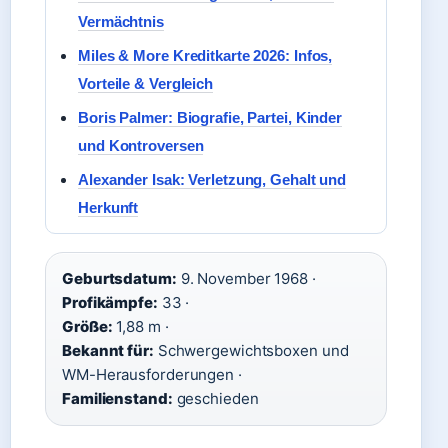
Vermächtnis
Miles & More Kreditkarte 2026: Infos,
Vorteile & Vergleich
Boris Palmer: Biografie, Partei, Kinder
und Kontroversen
Alexander Isak: Verletzung, Gehalt und
Herkunft
Geburtsdatum:
9. November 1968 ·
Profikämpfe:
33 ·
Größe:
1,88 m ·
Bekannt für:
Schwergewichtsboxen und
WM-Herausforderungen ·
Familienstand:
geschieden