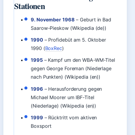
Stationen
9. November 1968
– Geburt in Bad
Saarow-Pieskow (Wikipedia (de))
1990
– Profidebüt am 5. Oktober
1990 (
BoxRec
)
1995
– Kampf um den WBA-WM-Titel
gegen George Foreman (Niederlage
nach Punkten) (Wikipedia (en))
1996
– Herausforderung gegen
Michael Moorer um IBF-Titel
(Niederlage) (Wikipedia (en))
1999
– Rücktritt vom aktiven
Boxsport