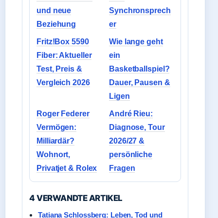
und neue
Synchronsprech
Beziehung
er
Fritz!Box 5590
Wie lange geht
Fiber: Aktueller
ein
Test, Preis &
Basketballspiel?
Vergleich 2026
Dauer, Pausen &
Ligen
Roger Federer
André Rieu:
Vermögen:
Diagnose, Tour
Milliardär?
2026/27 &
Wohnort,
persönliche
Privatjet & Rolex
Fragen
4 VERWANDTE ARTIKEL
Tatiana Schlossberg: Leben, Tod und