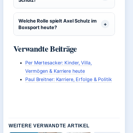
Welche Rolle spielt Axel Schulz im
Boxsport heute?
Verwandte Beiträge
Per Mertesacker: Kinder, Villa,
Vermögen & Karriere heute
Paul Breitner: Karriere, Erfolge & Politik
WEITERE VERWANDTE ARTIKEL