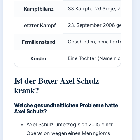
Kampfbilanz
33 Kämpfe: 26 Siege, 7 Niederl
Letzter Kampf
23. September 2006 gegen Bria
Familienstand
Geschieden, neue Partnerin
Kinder
Eine Tochter (Name nicht öffent
Ist der Boxer Axel Schulz
krank?
Welche gesundheitlichen Probleme hatte
Axel Schulz?
Axel Schulz unterzog sich 2015 einer
Operation wegen eines Meningioms