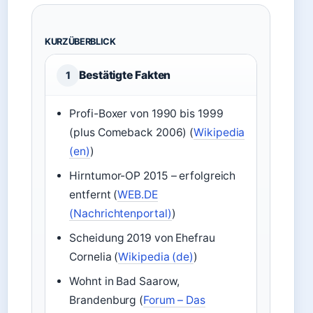
KURZÜBERBLICK
Bestätigte Fakten
1
Profi-Boxer von 1990 bis 1999
(plus Comeback 2006) (
Wikipedia
(en)
)
Hirntumor-OP 2015 – erfolgreich
entfernt (
WEB.DE
(Nachrichtenportal)
)
Scheidung 2019 von Ehefrau
Cornelia (
Wikipedia (de)
)
Wohnt in Bad Saarow,
Brandenburg (
Forum – Das