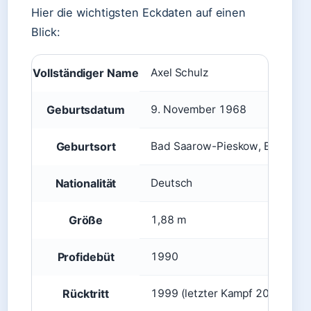
Hier die wichtigsten Eckdaten auf einen
Blick:
Vollständiger Name
Axel Schulz
Geburtsdatum
9. November 1968
Geburtsort
Bad Saarow-Pieskow, Branden
Nationalität
Deutsch
Größe
1,88 m
Profidebüt
1990
Rücktritt
1999 (letzter Kampf 2006)