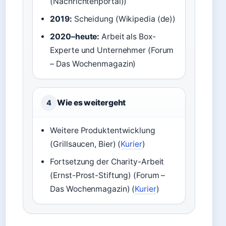
(Nachrichtenportal))
2019:
Scheidung (Wikipedia (de))
2020–heute:
Arbeit als Box-
Experte und Unternehmer (Forum
– Das Wochenmagazin)
Wie es weitergeht
4
Weitere Produktentwicklung
(Grillsaucen, Bier) (
Kurier
)
Fortsetzung der Charity-Arbeit
(Ernst-Prost-Stiftung) (Forum –
Das Wochenmagazin) (
Kurier
)