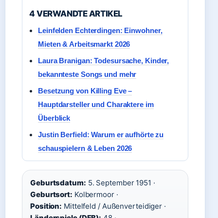
4 VERWANDTE ARTIKEL
Leinfelden Echterdingen: Einwohner,
Mieten & Arbeitsmarkt 2026
Laura Branigan: Todesursache, Kinder,
bekannteste Songs und mehr
Besetzung von Killing Eve –
Hauptdarsteller und Charaktere im
Überblick
Justin Berfield: Warum er aufhörte zu
schauspielern & Leben 2026
Geburtsdatum:
5. September 1951 ·
Geburtsort:
Kolbermoor ·
Position:
Mittelfeld / Außenverteidiger ·
Länderspiele (DFB):
48 ·