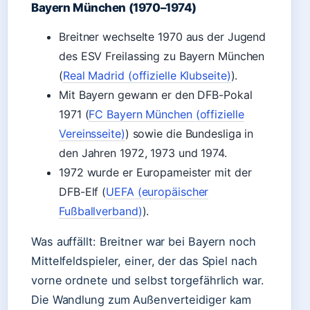
Bayern München (1970–1974)
Breitner wechselte 1970 aus der Jugend
des ESV Freilassing zu Bayern München
(
Real Madrid (offizielle Klubseite)
).
Mit Bayern gewann er den DFB-Pokal
1971 (
FC Bayern München (offizielle
Vereinsseite)
) sowie die Bundesliga in
den Jahren 1972, 1973 und 1974.
1972 wurde er Europameister mit der
DFB-Elf (
UEFA (europäischer
Fußballverband)
).
Was auffällt: Breitner war bei Bayern noch
Mittelfeldspieler, einer, der das Spiel nach
vorne ordnete und selbst torgefährlich war.
Die Wandlung zum Außenverteidiger kam