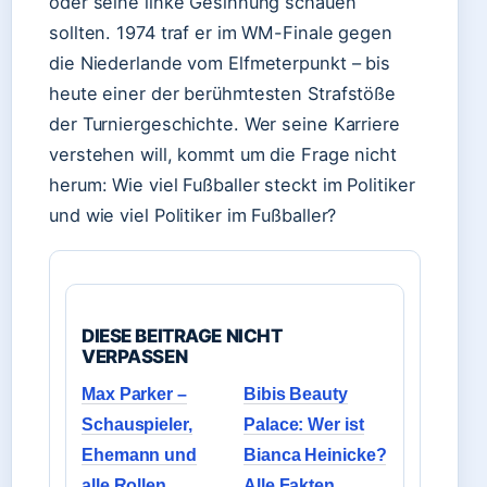
oder seine linke Gesinnung schauen
sollten. 1974 traf er im WM-Finale gegen
die Niederlande vom Elfmeterpunkt – bis
heute einer der berühmtesten Strafstöße
der Turniergeschichte. Wer seine Karriere
verstehen will, kommt um die Frage nicht
herum: Wie viel Fußballer steckt im Politiker
und wie viel Politiker im Fußballer?
DIESE BEITRAGE NICHT
VERPASSEN
Max Parker –
Bibis Beauty
Schauspieler,
Palace: Wer ist
Ehemann und
Bianca Heinicke?
alle Rollen
Alle Fakten