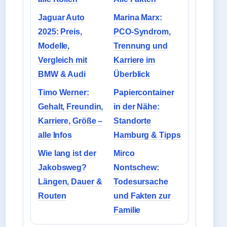
Jaguar Auto
Marina Marx:
2025: Preis,
PCO-Syndrom,
Modelle,
Trennung und
Vergleich mit
Karriere im
BMW & Audi
Überblick
Timo Werner:
Papiercontainer
Gehalt, Freundin,
in der Nähe:
Karriere, Größe –
Standorte
alle Infos
Hamburg & Tipps
Wie lang ist der
Mirco
Jakobsweg?
Nontschew:
Längen, Dauer &
Todesursache
Routen
und Fakten zur
Familie