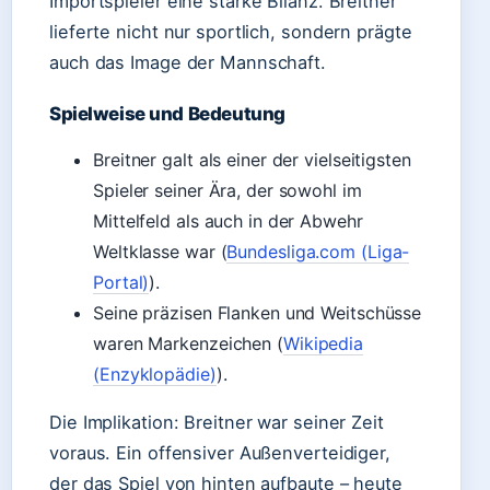
Importspieler eine starke Bilanz. Breitner
lieferte nicht nur sportlich, sondern prägte
auch das Image der Mannschaft.
Spielweise und Bedeutung
Breitner galt als einer der vielseitigsten
Spieler seiner Ära, der sowohl im
Mittelfeld als auch in der Abwehr
Weltklasse war (
Bundesliga.com (Liga-
Portal)
).
Seine präzisen Flanken und Weitschüsse
waren Markenzeichen (
Wikipedia
(Enzyklopädie)
).
Die Implikation: Breitner war seiner Zeit
voraus. Ein offensiver Außenverteidiger,
der das Spiel von hinten aufbaute – heute