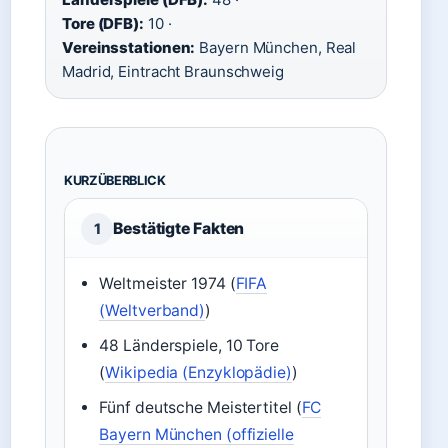
Tore (DFB):
10 ·
Vereinsstationen:
Bayern München, Real
Madrid, Eintracht Braunschweig
KURZÜBERBLICK
Bestätigte Fakten
1
Weltmeister 1974 (
FIFA
(Weltverband)
)
48 Länderspiele, 10 Tore
(
Wikipedia (Enzyklopädie)
)
Fünf deutsche Meistertitel (
FC
Bayern München (offizielle