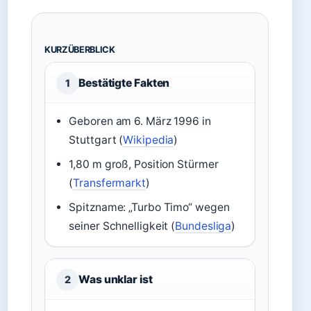
KURZÜBERBLICK
Bestätigte Fakten
1
Geboren am 6. März 1996 in
Stuttgart (
Wikipedia
)
1,80 m groß, Position Stürmer
(
Transfermarkt
)
Spitzname: „Turbo Timo“ wegen
seiner Schnelligkeit (
Bundesliga
)
Was unklar ist
2