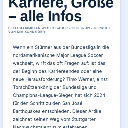
Karriere, Größe
– alle Infos
FELIX MAXIMILIAN WEBER BAUER • 2026-07-09 • GEPRUFT
VON MIA SCHNEIDER
Wenn ein Stürmer aus der Bundesliga in die
nordamerikanische Major League Soccer
wechselt, wirft das oft Fragen auf: Ist das
der Beginn des Karriereendes oder eine
neue Herausforderung? Timo Werner, einst
Torschützenkönig der Bundesliga und
Champions-League-Sieger, hat sich 2024
für den Schritt zu den San José
Earthquakes entschieden. Dieser Artikel
zeichnet seinen Weg vom Stuttgarter
Nachwuchstalent zum erfahrenen