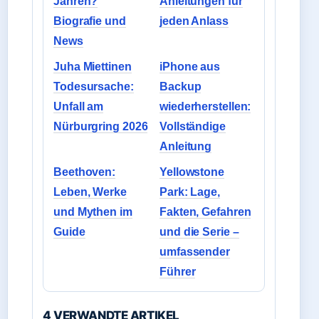
Jahren?
Anleitungen für
Biografie und
jeden Anlass
News
Juha Miettinen
iPhone aus
Todesursache:
Backup
Unfall am
wiederherstellen:
Nürburgring 2026
Vollständige
Anleitung
Beethoven:
Yellowstone
Leben, Werke
Park: Lage,
und Mythen im
Fakten, Gefahren
Guide
und die Serie –
umfassender
Führer
4 VERWANDTE ARTIKEL