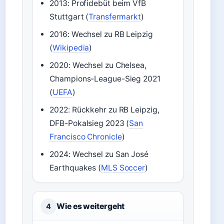
2013: Profidebüt beim VfB
Stuttgart (
Transfermarkt
)
2016: Wechsel zu RB Leipzig
(
Wikipedia
)
2020: Wechsel zu Chelsea,
Champions-League-Sieg 2021
(
UEFA
)
2022: Rückkehr zu RB Leipzig,
DFB-Pokalsieg 2023 (
San
Francisco Chronicle
)
2024: Wechsel zu San José
Earthquakes (
MLS Soccer
)
Wie es weitergeht
4