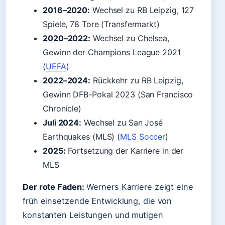
2016–2020:
Wechsel zu RB Leipzig, 127
Spiele, 78 Tore (Transfermarkt)
2020–2022:
Wechsel zu Chelsea,
Gewinn der Champions League 2021
(
UEFA
)
2022–2024:
Rückkehr zu RB Leipzig,
Gewinn DFB-Pokal 2023 (San Francisco
Chronicle)
Juli 2024:
Wechsel zu San José
Earthquakes (MLS) (
MLS Soccer
)
2025:
Fortsetzung der Karriere in der
MLS
Der rote Faden:
Werners Karriere zeigt eine
früh einsetzende Entwicklung, die von
konstanten Leistungen und mutigen