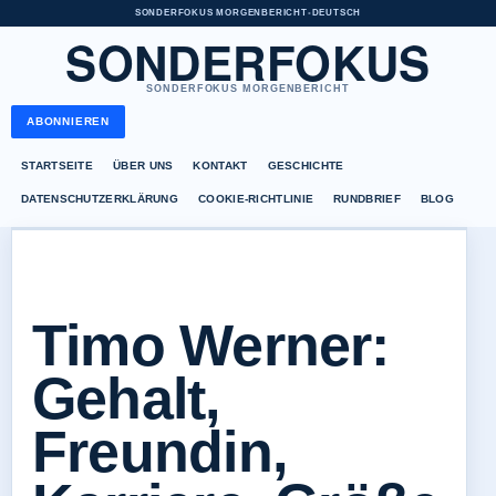
SONDERFOKUS MORGENBERICHT
•
DEUTSCH
SONDERFOKUS
SONDERFOKUS MORGENBERICHT
ABONNIEREN
STARTSEITE
ÜBER UNS
KONTAKT
GESCHICHTE
DATENSCHUTZERKLÄRUNG
COOKIE-RICHTLINIE
RUNDBRIEF
BLOG
Timo Werner:
Gehalt,
Freundin,