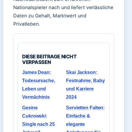
Nationalspieler nach und liefert verlässliche
Daten zu Gehalt, Marktwert und
Privatleben.
DIESE BEITRAGE NICHT
VERPASSEN
James Dean:
Skai Jackson:
Todesursache,
Festnahme, Baby
Leben und
und Karriere
Vermächtnis
2024
Gesine
Servietten Falten:
Cukrowski:
Einfache &
Single nach 25
elegante