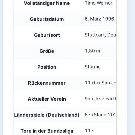
Vollständiger Name
Timo Werner
Geburtsdatum
6. März 1996
Geburtsort
Stuttgart, Deutschland
Größe
1,80 m
Position
Stürmer
Rückennummer
11 (bei San José Eart
Aktueller Verein
San José Earthquakes
Länderspiele (Deutschland)
57 (Stand 2025)
Tore in der Bundesliga
117