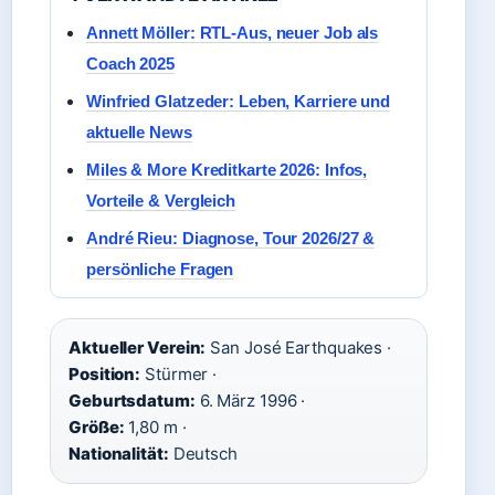
Annett Möller: RTL-Aus, neuer Job als
Coach 2025
Winfried Glatzeder: Leben, Karriere und
aktuelle News
Miles & More Kreditkarte 2026: Infos,
Vorteile & Vergleich
André Rieu: Diagnose, Tour 2026/27 &
persönliche Fragen
Aktueller Verein:
San José Earthquakes ·
Position:
Stürmer ·
Geburtsdatum:
6. März 1996 ·
Größe:
1,80 m ·
Nationalität:
Deutsch