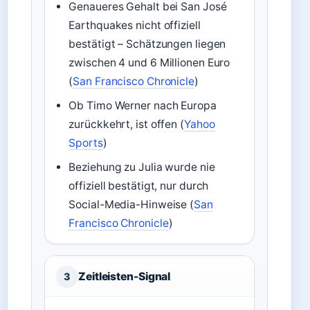
Genaueres Gehalt bei San José
Earthquakes nicht offiziell
bestätigt – Schätzungen liegen
zwischen 4 und 6 Millionen Euro
(
San Francisco Chronicle
)
Ob Timo Werner nach Europa
zurückkehrt, ist offen (
Yahoo
Sports
)
Beziehung zu Julia wurde nie
offiziell bestätigt, nur durch
Social-Media-Hinweise (
San
Francisco Chronicle
)
Zeitleisten-Signal
3