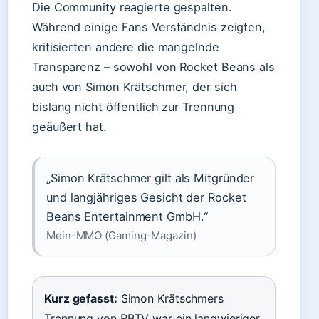
Die Community reagierte gespalten.
Während einige Fans Verständnis zeigten,
kritisierten andere die mangelnde
Transparenz – sowohl von Rocket Beans als
auch von Simon Krätschmer, der sich
bislang nicht öffentlich zur Trennung
geäußert hat.
„Simon Krätschmer gilt als Mitgründer
und langjähriges Gesicht der Rocket
Beans Entertainment GmbH.“
Mein-MMO (Gaming-Magazin)
Kurz gefasst:
Simon Krätschmers
Trennung von RBTV war ein langwieriger,