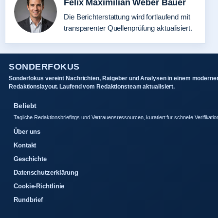
Felix Maximilian Weber Bauer
Die Berichterstattung wird fortlaufend mit
transparenter Quellenprüfung aktualisiert.
SONDERFOKUS
Sonderfokus vereint Nachrichten, Ratgeber und Analysen in einem moderne
Redaktionslayout. Laufend vom Redaktionsteam aktualisiert.
Beliebt
Tagliche Redaktionsbriefings und Vertrauensressourcen, kuratiert fur schnelle Verifikatio
Über uns
Kontakt
Geschichte
Datenschutzerklärung
Cookie-Richtlinie
Rundbrief