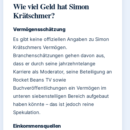
Wie viel Geld hat Simon
Krätschmer?
Vermögensschätzung
Es gibt keine offiziellen Angaben zu Simon
Krätschmers Vermögen.
Branchenschätzungen gehen davon aus,
dass er durch seine jahrzehntelange
Karriere als Moderator, seine Beteiligung an
Rocket Beans TV sowie
Buchveröffentlichungen ein Vermögen im
unteren siebenstelligen Bereich aufgebaut
haben könnte – das ist jedoch reine
Spekulation.
Einkommensquellen