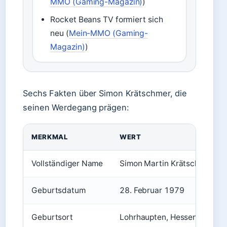
MMO (Gaming-Magazin)
)
Rocket Beans TV formiert sich
neu (
Mein-MMO (Gaming-
Magazin)
)
Sechs Fakten über Simon Krätschmer, die
seinen Werdegang prägen:
MERKMAL
WERT
Vollständiger Name
Simon Martin Krätschmer
Geburtsdatum
28. Februar 1979
Geburtsort
Lohrhaupten, Hessen