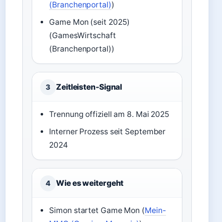
(Branchenportal)
)
Game Mon (seit 2025)
(GamesWirtschaft
(Branchenportal))
Zeitleisten-Signal
3
Trennung offiziell am 8. Mai 2025
Interner Prozess seit September
2024
Wie es weitergeht
4
Simon startet Game Mon (
Mein-