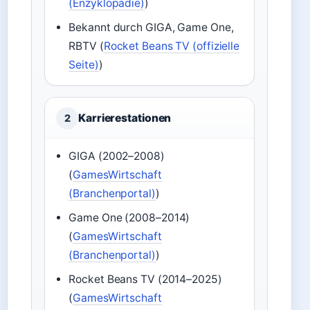
(Enzyklopädie)
)
Bekannt durch GIGA, Game One,
RBTV (
Rocket Beans TV (offizielle
Seite)
)
Karrierestationen
2
GIGA (2002–2008)
(
GamesWirtschaft
(Branchenportal)
)
Game One (2008–2014)
(
GamesWirtschaft
(Branchenportal)
)
Rocket Beans TV (2014–2025)
(
GamesWirtschaft