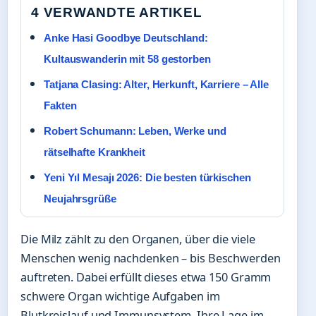
4 VERWANDTE ARTIKEL
Anke Hasi Goodbye Deutschland:
Kultauswanderin mit 58 gestorben
Tatjana Clasing: Alter, Herkunft, Karriere – Alle
Fakten
Robert Schumann: Leben, Werke und
rätselhafte Krankheit
Yeni Yıl Mesajı 2026: Die besten türkischen
Neujahrsgrüße
Die Milz zählt zu den Organen, über die viele
Menschen wenig nachdenken – bis Beschwerden
auftreten. Dabei erfüllt dieses etwa 150 Gramm
schwere Organ wichtige Aufgaben im
Blutkreislauf und Immunsystem. Ihre Lage im