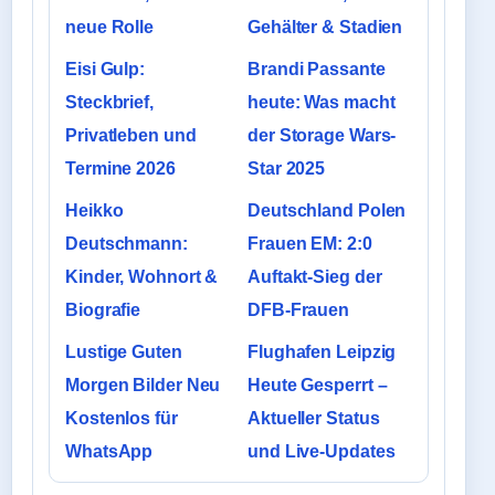
neue Rolle
Gehälter & Stadien
Eisi Gulp:
Brandi Passante
Steckbrief,
heute: Was macht
Privatleben und
der Storage Wars-
Termine 2026
Star 2025
Heikko
Deutschland Polen
Deutschmann:
Frauen EM: 2:0
Kinder, Wohnort &
Auftakt-Sieg der
Biografie
DFB-Frauen
Lustige Guten
Flughafen Leipzig
Morgen Bilder Neu
Heute Gesperrt –
Kostenlos für
Aktueller Status
WhatsApp
und Live-Updates