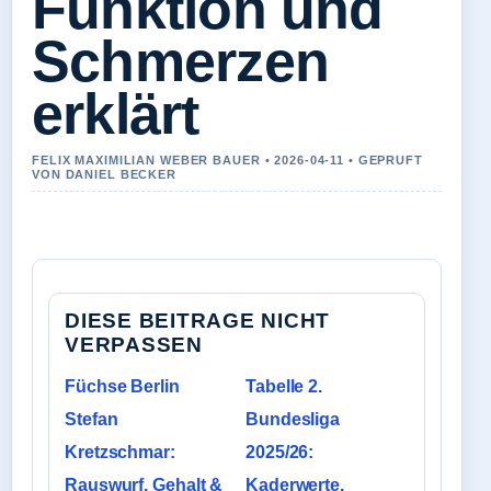
Funktion und
Schmerzen
erklärt
FELIX MAXIMILIAN WEBER BAUER • 2026-04-11 • GEPRUFT
VON DANIEL BECKER
DIESE BEITRAGE NICHT
VERPASSEN
Füchse Berlin
Tabelle 2.
Stefan
Bundesliga
Kretzschmar:
2025/26:
Rauswurf, Gehalt &
Kaderwerte,