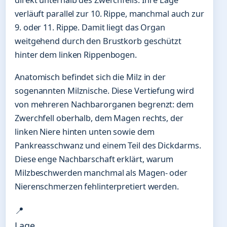
direkt unterhalb des Zwerchfells. Ihre Lage
verläuft parallel zur 10. Rippe, manchmal auch zur
9. oder 11. Rippe. Damit liegt das Organ
weitgehend durch den Brustkorb geschützt
hinter dem linken Rippenbogen.
Anatomisch befindet sich die Milz in der
sogenannten Milznische. Diese Vertiefung wird
von mehreren Nachbarorganen begrenzt: dem
Zwerchfell oberhalb, dem Magen rechts, der
linken Niere hinten unten sowie dem
Pankreasschwanz und einem Teil des Dickdarms.
Diese enge Nachbarschaft erklärt, warum
Milzbeschwerden manchmal als Magen- oder
Nierenschmerzen fehlinterpretiert werden.
📍
Lage