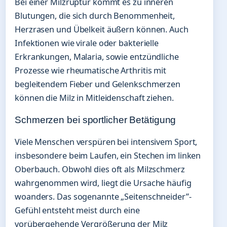
Bei einer Milzruptur kommt es zu inneren
Blutungen, die sich durch Benommenheit,
Herzrasen und Übelkeit äußern können. Auch
Infektionen wie virale oder bakterielle
Erkrankungen, Malaria, sowie entzündliche
Prozesse wie rheumatische Arthritis mit
begleitendem Fieber und Gelenkschmerzen
können die Milz in Mitleidenschaft ziehen.
Schmerzen bei sportlicher Betätigung
Viele Menschen verspüren bei intensivem Sport,
insbesondere beim Laufen, ein Stechen im linken
Oberbauch. Obwohl dies oft als Milzschmerz
wahrgenommen wird, liegt die Ursache häufig
woanders. Das sogenannte „Seitenschneider”-
Gefühl entsteht meist durch eine
vorübergehende Vergrößerung der Milz