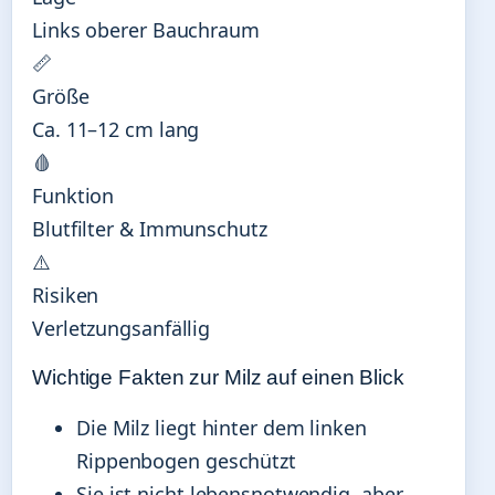
Links oberer Bauchraum
📏
Größe
Ca. 11–12 cm lang
🩸
Funktion
Blutfilter & Immunschutz
⚠️
Risiken
Verletzungsanfällig
Wichtige Fakten zur Milz auf einen Blick
Die Milz liegt hinter dem linken
Rippenbogen geschützt
Sie ist nicht lebensnotwendig, aber