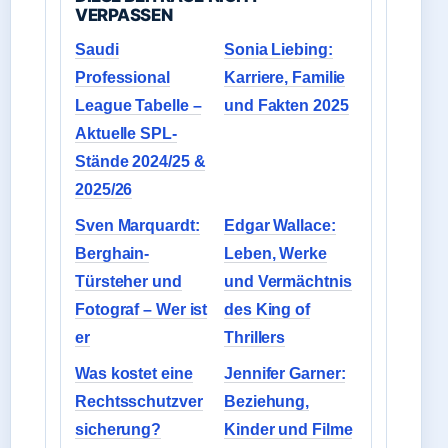
VERPASSEN
Saudi
Sonia Liebing:
Professional
Karriere, Familie
League Tabelle –
und Fakten 2025
Aktuelle SPL-
Stände 2024/25 &
2025/26
Sven Marquardt:
Edgar Wallace:
Berghain-
Leben, Werke
Türsteher und
und Vermächtnis
Fotograf – Wer ist
des King of
er
Thrillers
Was kostet eine
Jennifer Garner:
Rechtsschutzver
Beziehung,
sicherung?
Kinder und Filme