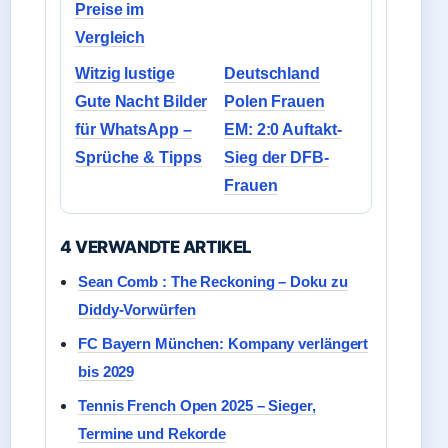
Preise im
Vergleich
Witzig lustige
Deutschland
Gute Nacht Bilder
Polen Frauen
für WhatsApp –
EM: 2:0 Auftakt-
Sprüche & Tipps
Sieg der DFB-
Frauen
4 VERWANDTE ARTIKEL
Sean Comb : The Reckoning – Doku zu
Diddy-Vorwürfen
FC Bayern München: Kompany verlängert
bis 2029
Tennis French Open 2025 – Sieger,
Termine und Rekorde