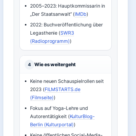
2005–2023: Hauptkommissarin in
„Der Staatsanwalt“ (
IMDb
)
2022: Buchveröffentlichung über
Legasthenie (
SWR3
(Radioprogramm)
)
Wie es weitergeht
4
Keine neuen Schauspielrollen seit
2023 (
FILMSTARTS.de
(Filmseite)
)
Fokus auf Yoga-Lehre und
Autorentätigkeit (
KulturBlog-
Berlin (Kulturportal)
)
Keine öffentlichen Social-Media-