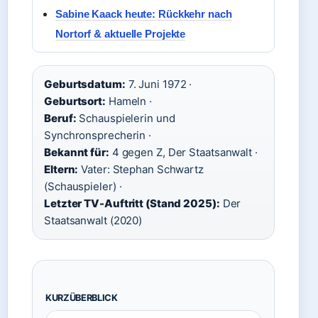
Sabine Kaack heute: Rückkehr nach
Nortorf & aktuelle Projekte
Geburtsdatum:
7. Juni 1972 ·
Geburtsort:
Hameln ·
Beruf:
Schauspielerin und
Synchronsprecherin ·
Bekannt für:
4 gegen Z, Der Staatsanwalt ·
Eltern:
Vater: Stephan Schwartz
(Schauspieler) ·
Letzter TV-Auftritt (Stand 2025):
Der
Staatsanwalt (2020)
KURZÜBERBLICK