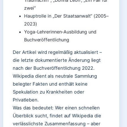
Traumschiff“, „Donna Leon“, „Ein Fall für
zwei“
Hauptrolle in „Der Staatsanwalt“ (2005–
2023)
Yoga-Lehrerinnen-Ausbildung und
Buchveröffentlichung
Der Artikel wird regelmäßig aktualisiert –
die letzte dokumentierte Änderung liegt
nach der Buchveröffentlichung 2022.
Wikipedia dient als neutrale Sammlung
belegter Fakten und enthält keine
Spekulation zu Krankheiten oder
Privatleben.
Was das bedeutet: Wer einen schnellen
Überblick sucht, findet auf Wikipedia die
verlässlichste Zusammenfassung – aber