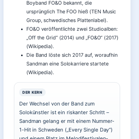
Boyband FO&O bekannt, die
ursprünglich The FOO hieß (TEN Music
Group, schwedisches Plattenlabel).
FO&O veröffentlichte zwei Studioalben:
„Off the Grid“ (2014) und „FO&O“ (2017)
(Wikipedia).
Die Band löste sich 2017 auf, woraufhin
Sandman eine Solokarriere startete
(Wikipedia).
DER KERN
Der Wechsel von der Band zum
Solokünstler ist ein riskanter Schritt –
Sandman gelang er mit einem Nummer-
1-Hit in Schweden („Every Single Day“)
und einem Platz im Melodifestivalen-