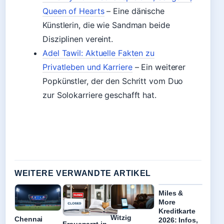
Queen of Hearts
– Eine dänische
Künstlerin, die wie Sandman beide
Disziplinen vereint.
Adel Tawil: Aktuelle Fakten zu
Privatleben und Karriere
– Ein weiterer
Popkünstler, der den Schritt vom Duo
zur Solokarriere geschafft hat.
WEITERE VERWANDTE ARTIKEL
Miles &
More
Kreditkarte
Witzig
Chennai
2026: Infos,
Frauenarzt in