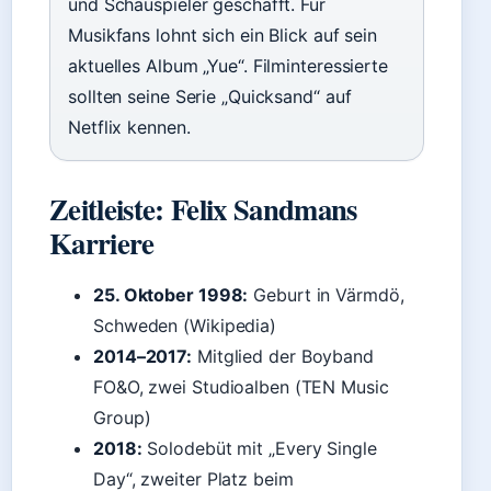
und Schauspieler geschafft. Für
Musikfans lohnt sich ein Blick auf sein
aktuelles Album „Yue“. Filminteressierte
sollten seine Serie „Quicksand“ auf
Netflix kennen.
Zeitleiste: Felix Sandmans
Karriere
25. Oktober 1998:
Geburt in Värmdö,
Schweden (Wikipedia)
2014–2017:
Mitglied der Boyband
FO&O, zwei Studioalben (TEN Music
Group)
2018:
Solodebüt mit „Every Single
Day“, zweiter Platz beim