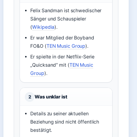
Felix Sandman ist schwedischer
Sänger und Schauspieler
(
Wikipedia
).
Er war Mitglied der Boyband
FO&O (
TEN Music Group
).
Er spielte in der Netflix-Serie
„Quicksand“ mit (
TEN Music
Group
).
Was unklar ist
2
Details zu seiner aktuellen
Beziehung sind nicht öffentlich
bestätigt.