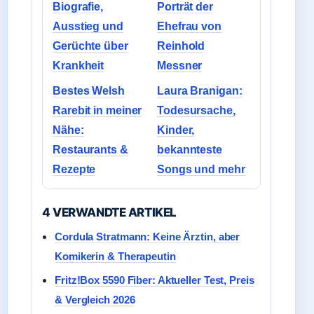
Biografie,
Porträt der
Ausstieg und
Ehefrau von
Gerüchte über
Reinhold
Krankheit
Messner
Bestes Welsh
Laura Branigan:
Rarebit in meiner
Todesursache,
Nähe:
Kinder,
Restaurants &
bekannteste
Rezepte
Songs und mehr
4 VERWANDTE ARTIKEL
Cordula Stratmann: Keine Ärztin, aber
Komikerin & Therapeutin
Fritz!Box 5590 Fiber: Aktueller Test, Preis
& Vergleich 2026