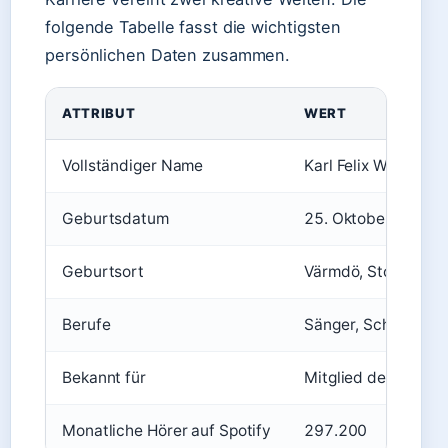
folgende Tabelle fasst die wichtigsten
persönlichen Daten zusammen.
ATTRIBUT
WERT
Vollständiger Name
Karl Felix Wilhelm
Geburtsdatum
25. Oktober 1998
Geburtsort
Värmdö, Stockholm
Berufe
Sänger, Schauspiele
Bekannt für
Mitglied der Boyba
Monatliche Hörer auf Spotify
297.200