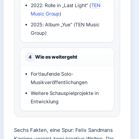
2022: Rolle in „Last Light“ (
TEN
Music Group
)
2025: Album „Yue“ (TEN Music
Group)
Wie es weitergeht
4
Fortlaufende Solo-
Musikveröffentlichungen
Weitere Schauspielprojekte in
Entwicklung
Sechs Fakten, eine Spur: Felix Sandmans
Karriere vereint zwei kreative Welten. Die