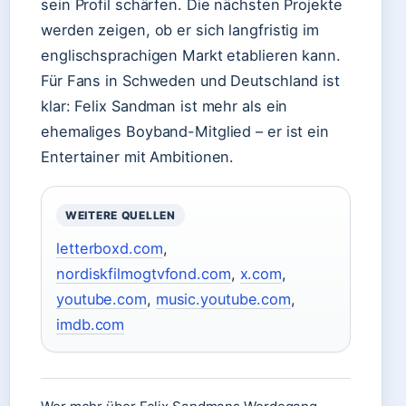
sein Profil schärfen. Die nächsten Projekte
werden zeigen, ob er sich langfristig im
englischsprachigen Markt etablieren kann.
Für Fans in Schweden und Deutschland ist
klar: Felix Sandman ist mehr als ein
ehemaliges Boyband-Mitglied – er ist ein
Entertainer mit Ambitionen.
WEITERE QUELLEN
letterboxd.com
,
nordiskfilmogtvfond.com
,
x.com
,
youtube.com
,
music.youtube.com
,
imdb.com