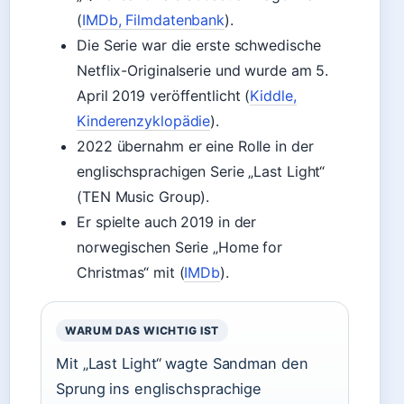
(
IMDb, Filmdatenbank
).
Die Serie war die erste schwedische
Netflix-Originalserie und wurde am 5.
April 2019 veröffentlicht (
Kiddle,
Kinderenzyklopädie
).
2022 übernahm er eine Rolle in der
englischsprachigen Serie „Last Light“
(TEN Music Group).
Er spielte auch 2019 in der
norwegischen Serie „Home for
Christmas“ mit (
IMDb
).
WARUM DAS WICHTIG IST
Mit „Last Light“ wagte Sandman den
Sprung ins englischsprachige