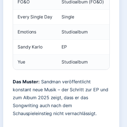
FO&O
Studioalbum (FO&O)
2017
Every Single Day
Single
2018
Emotions
Studioalbum
2018
Sandy Karlo
EP
2024
Yue
Studioalbum
2025
Das Muster:
Sandman veröffentlicht
konstant neue Musik – der Schritt zur EP und
zum Album 2025 zeigt, dass er das
Songwriting auch nach dem
Schauspieleinstieg nicht vernachlässigt.