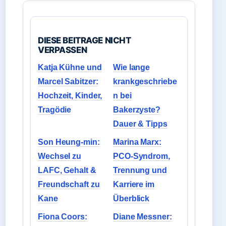
DIESE BEITRAGE NICHT
VERPASSEN
Katja Kühne und
Wie lange
Marcel Sabitzer:
krankgeschriebe
Hochzeit, Kinder,
n bei
Tragödie
Bakerzyste?
Dauer & Tipps
Son Heung-min:
Marina Marx:
Wechsel zu
PCO-Syndrom,
LAFC, Gehalt &
Trennung und
Freundschaft zu
Karriere im
Kane
Überblick
Fiona Coors:
Diane Messner: