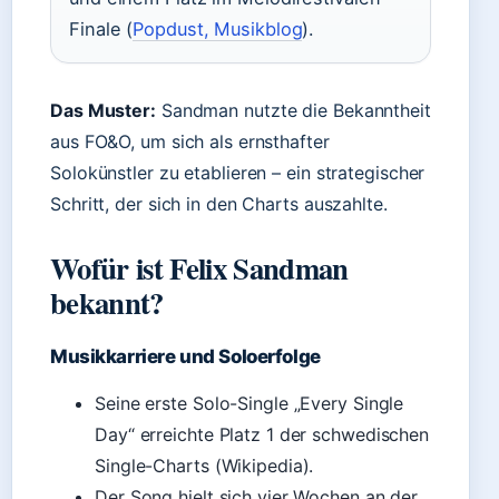
Finale (
Popdust, Musikblog
).
Das Muster:
Sandman nutzte die Bekanntheit
aus FO&O, um sich als ernsthafter
Solokünstler zu etablieren – ein strategischer
Schritt, der sich in den Charts auszahlte.
Wofür ist Felix Sandman
bekannt?
Musikkarriere und Soloerfolge
Seine erste Solo-Single „Every Single
Day“ erreichte Platz 1 der schwedischen
Single-Charts (Wikipedia).
Der Song hielt sich vier Wochen an der