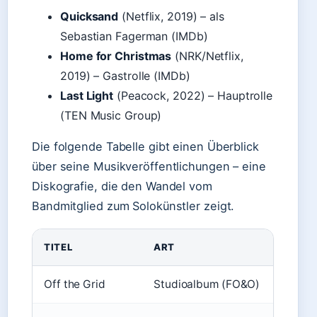
Quicksand
(Netflix, 2019) – als
Sebastian Fagerman (IMDb)
Home for Christmas
(NRK/Netflix,
2019) – Gastrolle (IMDb)
Last Light
(Peacock, 2022) – Hauptrolle
(TEN Music Group)
Die folgende Tabelle gibt einen Überblick
über seine Musikveröffentlichungen – eine
Diskografie, die den Wandel vom
Bandmitglied zum Solokünstler zeigt.
TITEL
ART
JAHR
Off the Grid
Studioalbum (FO&O)
2014