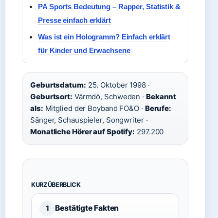
PA Sports Bedeutung – Rapper, Statistik &
Presse einfach erklärt
Was ist ein Hologramm? Einfach erklärt
für Kinder und Erwachsene
Geburtsdatum:
25. Oktober 1998 ·
Geburtsort:
Värmdö, Schweden ·
Bekannt
als:
Mitglied der Boyband FO&O ·
Berufe:
Sänger, Schauspieler, Songwriter ·
Monatliche Hörer auf Spotify:
297.200
KURZÜBERBLICK
Bestätigte Fakten
1