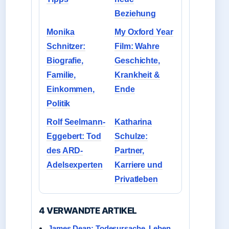
Beziehung
Monika
My Oxford Year
Schnitzer:
Film: Wahre
Biografie,
Geschichte,
Familie,
Krankheit &
Einkommen,
Ende
Politik
Rolf Seelmann-
Katharina
Eggebert: Tod
Schulze:
des ARD-
Partner,
Adelsexperten
Karriere und
Privatleben
4 VERWANDTE ARTIKEL
James Dean: Todesursache, Leben