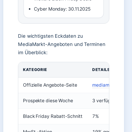
Cyber Monday: 30.11.2025
Die wichtigsten Eckdaten zu
MediaMarkt-Angeboten und Terminen
im Überblick:
KATEGORIE
DETAILS
Offizielle Angebote-Seite
mediamarkt.de/ca
Prospekte diese Woche
3 verfügbar
Black Friday Rabatt-Schnitt
7%
MwSt.-Aktion
19% geschenkt