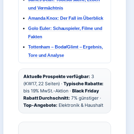
und Vermächtnis
Amanda Knox: Der Fall im Überblick
Golo Euler: Schauspieler, Filme und
Fakten
Tottenham – Bodø/Glimt – Ergebnis,
Tore und Analyse
Aktuelle Prospekte verfügbar:
3
(KW17, 22 Seiten) ·
Typische Rabatte:
bis 19% MwSt.-Aktion ·
Black Friday
Rabatt Durchschnitt:
7% günstiger ·
Top-Angebote:
Elektronik & Haushalt