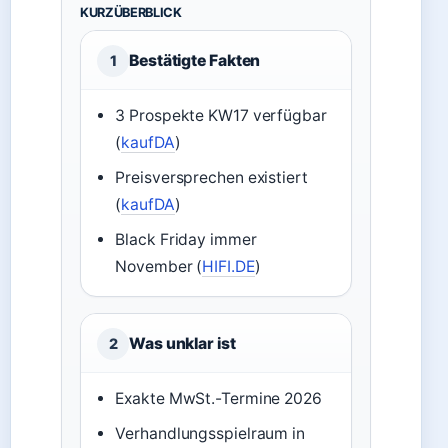
KURZÜBERBLICK
Bestätigte Fakten
1
3 Prospekte KW17 verfügbar
(
kaufDA
)
Preisversprechen existiert
(
kaufDA
)
Black Friday immer
November (
HIFI.DE
)
Was unklar ist
2
Exakte MwSt.-Termine 2026
Verhandlungsspielraum in