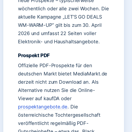
neue Prospekte – typischerweise
wöchentlich oder alle zwei Wochen. Die
aktuelle Kampagne „LET’S GO DEALS
WM-WARM-UP” gilt bis zum 30. April
2026 und umfasst 22 Seiten voller
Elektronik- und Haushaltsangebote.
Prospekt PDF
Offizielle PDF-Prospekte für den
deutschen Markt bietet MediaMarkt.de
derzeit nicht zum Download an. Als
Alternative nutzen Sie die Online-
Viewer auf kaufDA oder
prospektangebote.de
. Die
österreichische Tochtergesellschaft
veröffentlicht regelmäßig PDF-
Gutscheinhefte – etwa das „Black