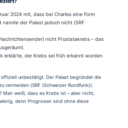
iziert?
ruar 2024 mit, dass bei Charles eine Form
t nannte der Palast jedoch nicht (SRF
Nachrichtensender) nicht Prostatakrebs – das
ausgeräumt.
ak erklärte, der Krebs sei früh erkannt worden
ffiziell unbestätigt. Der Palast begründet die
zu vermeiden (SRF (Schweizer Rundfunk)).
? Man weiß, dass es Krebs ist – aber nicht,
hwierig, denn Prognosen sind ohne diese