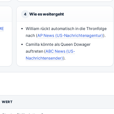
Wie es weitergeht
4
ME
William rückt automatisch in die Thronfolge
nach (
AP News (US-Nachrichtenagentur)
).
Camilla könnte als Queen Dowager
auftreten (
ABC News (US-
Nachrichtensender)
).
WERT