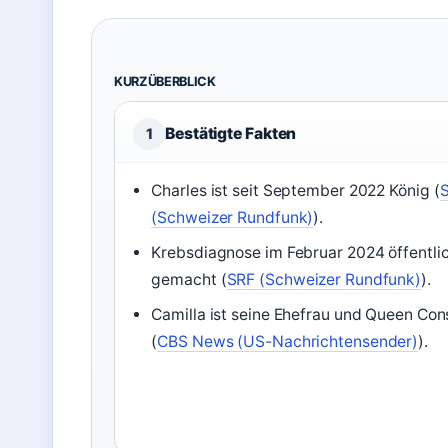
KURZÜBERBLICK
Bestätigte Fakten
1
Charles ist seit September 2022 König (
(Schweizer Rundfunk)
).
Krebsdiagnose im Februar 2024 öffentli
gemacht (
SRF (Schweizer Rundfunk)
).
Camilla ist seine Ehefrau und Queen Con
(
CBS News (US-Nachrichtensender)
).