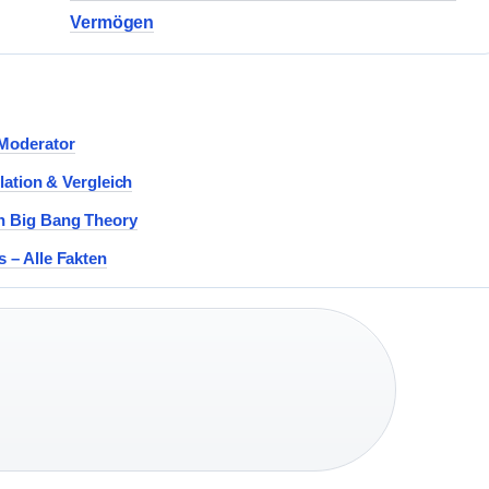
Vermögen
-Moderator
lation & Vergleich
ch Big Bang Theory
 – Alle Fakten