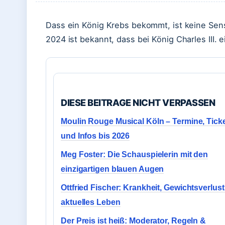
Dass ein König Krebs bekommt, ist keine Sensa
2024 ist bekannt, dass bei König Charles III.
DIESE BEITRAGE NICHT VERPASSEN
Moulin Rouge Musical Köln – Termine, Tick
und Infos bis 2026
Meg Foster: Die Schauspielerin mit den
einzigartigen blauen Augen
Ottfried Fischer: Krankheit, Gewichtsverlus
aktuelles Leben
Der Preis ist heiß: Moderator, Regeln &