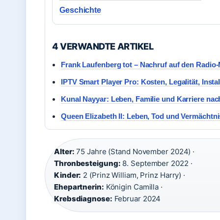
Geschichte
4 VERWANDTE ARTIKEL
Frank Laufenberg tot – Nachruf auf den Radio
IPTV Smart Player Pro: Kosten, Legalität, Instal
Kunal Nayyar: Leben, Familie und Karriere na
Queen Elizabeth II: Leben, Tod und Vermächtnis
Alter:
75 Jahre (Stand November 2024) ·
Thronbesteigung:
8. September 2022 ·
Kinder:
2 (Prinz William, Prinz Harry) ·
Ehepartnerin:
Königin Camilla ·
Krebsdiagnose:
Februar 2024