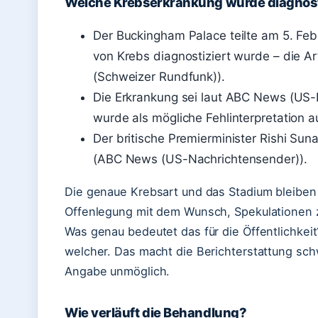
Welche Krebserkrankung wurde diagnost
Der Buckingham Palace teilte am 5. Feb
von Krebs diagnostiziert wurde – die Ar
(Schweizer Rundfunk)).
Die Erkrankung sei laut ABC News (US-
wurde als mögliche Fehlinterpretation 
Der britische Premierminister Rishi Sun
(ABC News (US-Nachrichtensender)).
Die genaue Krebsart und das Stadium bleiben o
Offenlegung mit dem Wunsch, Spekulationen 
Was genau bedeutet das für die Öffentlichkeit
welcher. Das macht die Berichterstattung sc
Angabe unmöglich.
Wie verläuft die Behandlung?