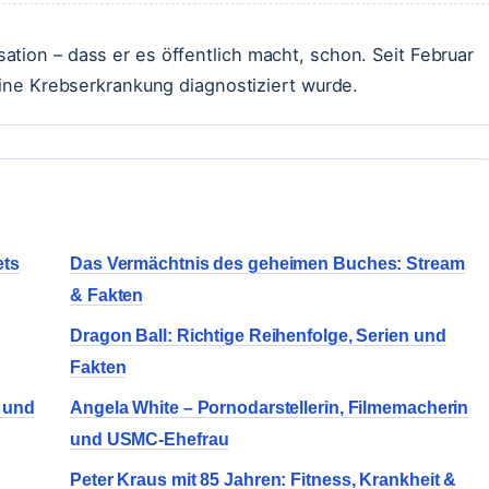
tion – dass er es öffentlich macht, schon. Seit Februar
 eine Krebserkrankung diagnostiziert wurde.
ets
Das Vermächtnis des geheimen Buches: Stream
& Fakten
Dragon Ball: Richtige Reihenfolge, Serien und
Fakten
t und
Angela White – Pornodarstellerin, Filmemacherin
und USMC-Ehefrau
Peter Kraus mit 85 Jahren: Fitness, Krankheit &