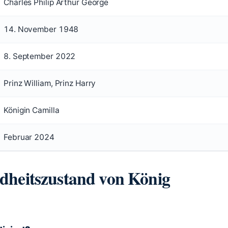
Charles Philip Arthur George
14. November 1948
8. September 2022
Prinz William, Prinz Harry
Königin Camilla
Februar 2024
ndheitszustand von König