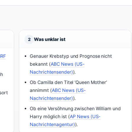
Was unklar ist
2
SRF
Genauer Krebstyp und Prognose nicht
bekannt (
ABC News (US-
Nachrichtensender)
).
ch
Ob Camilla den Titel ‘Queen Mother’
annimmt (
ABC News (US-
sort
Nachrichtensender)
).
Ob eine Versöhnung zwischen William und
Harry möglich ist (
AP News (US-
Nachrichtenagentur)
).