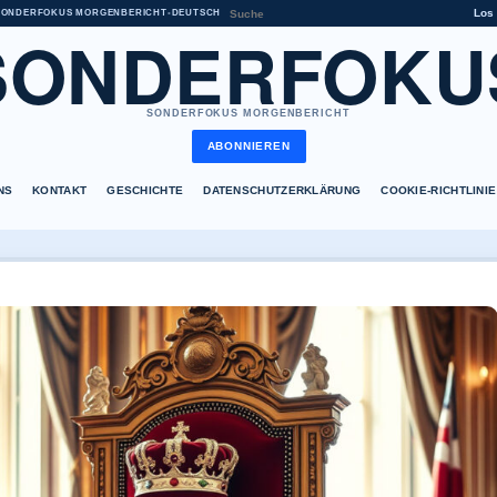
Los
SONDERFOKUS MORGENBERICHT
•
DEUTSCH
SONDERFOKU
SONDERFOKUS MORGENBERICHT
ABONNIEREN
NS
KONTAKT
GESCHICHTE
DATENSCHUTZERKLÄRUNG
COOKIE-RICHTLINIE