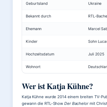
Geburtsland
Ukraine
Bekannt durch
RTL-Bache
Ehemann
Marcel Sab
Kinder
Sohn Lucas
Hochzeitsdatum
Juli 2025
Wohnort
Deutschlan
Wer ist Katja Kühne?
Katja Kühne wurde 2014 einem breiten TV-Pub
gewann die RTL-Show
Der Bachelor
mit Christ