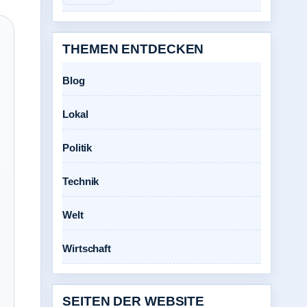
THEMEN ENTDECKEN
Blog
Lokal
Politik
Technik
Welt
Wirtschaft
SEITEN DER WEBSITE