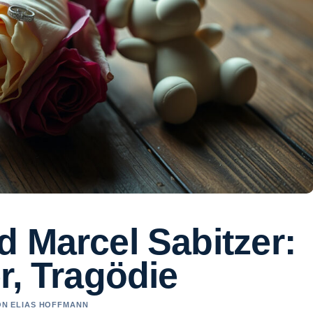
 Marcel Sabitzer:
r, Tragödie
VON ELIAS HOFFMANN