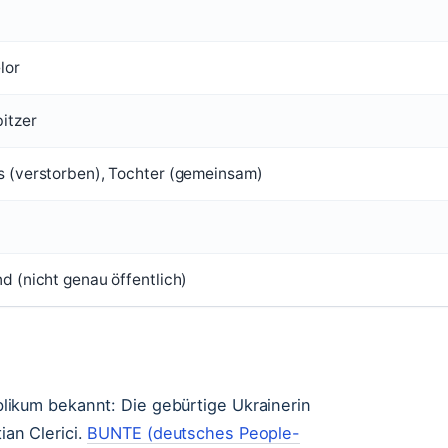
lor
itzer
 (verstorben), Tochter (gemeinsam)
d (nicht genau öffentlich)
likum bekannt: Die gebürtige Ukrainerin
ian Clerici.
BUNTE (deutsches People-