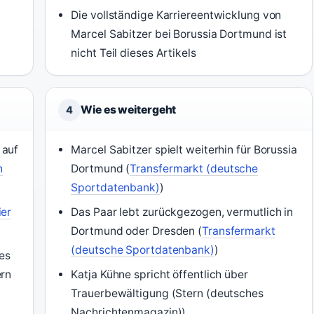
Die vollständige Karriereentwicklung von
Marcel Sabitzer bei Borussia Dortmund ist
nicht Teil dieses Artikels
Wie es weitergeht
4
 auf
Marcel Sabitzer spielt weiterhin für Borussia
n
Dortmund (
Transfermarkt (deutsche
Sportdatenbank)
)
ier
Das Paar lebt zurückgezogen, vermutlich in
Dortmund oder Dresden (
Transfermarkt
(deutsche Sportdatenbank)
)
es
ern
Katja Kühne spricht öffentlich über
Trauerbewältigung (Stern (deutsches
Nachrichtenmagazin))