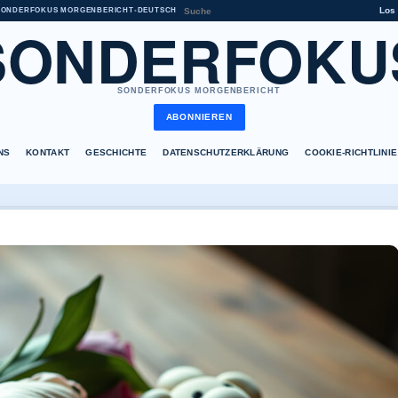
Los
SONDERFOKUS MORGENBERICHT
•
DEUTSCH
SONDERFOKU
SONDERFOKUS MORGENBERICHT
ABONNIEREN
NS
KONTAKT
GESCHICHTE
DATENSCHUTZERKLÄRUNG
COOKIE-RICHTLINIE