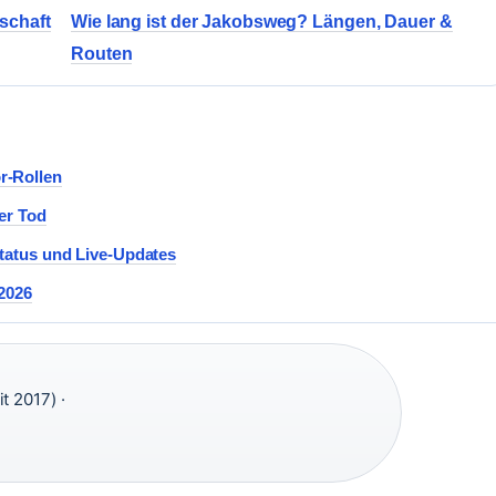
rschaft
Wie lang ist der Jakobsweg? Längen, Dauer &
Routen
r-Rollen
er Tod
Status und Live-Updates
 2026
t 2017) ·