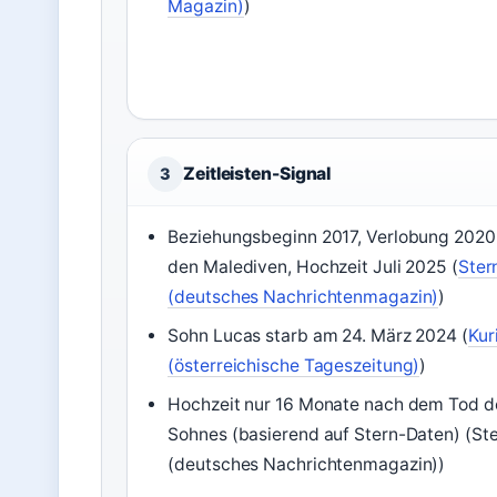
Magazin)
)
Zeitleisten-Signal
3
Beziehungsbeginn 2017, Verlobung 2020
den Malediven, Hochzeit Juli 2025 (
Ster
(deutsches Nachrichtenmagazin)
)
Sohn Lucas starb am 24. März 2024 (
Kur
(österreichische Tageszeitung)
)
Hochzeit nur 16 Monate nach dem Tod d
Sohnes (basierend auf Stern-Daten) (St
(deutsches Nachrichtenmagazin))