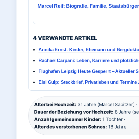
Marcel Reif: Biografie, Familie, Staatsbürge
4 VERWANDTE ARTIKEL
Annika Ernst: Kinder, Ehemann und Bergdokto
Rachael Carpani: Leben, Karriere und plötzlich
Flughafen Leipzig Heute Gesperrt – Aktueller 
Eisi Gulp: Steckbrief, Privatleben und Termine
Alter bei Hochzeit:
31 Jahre (Marcel Sabitzer) ·
Dauer der Beziehung vor Hochzeit:
8 Jahre (sei
Anzahl gemeinsamer Kinder:
1 Tochter ·
Alter des verstorbenen Sohnes:
18 Jahre