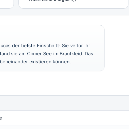
as der tiefste Einschnitt: Sie verlor ihr
tand sie am Comer See im Brautkleid. Das
ebeneinander existieren können.
e