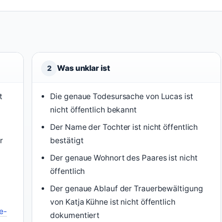
Was unklar ist
2
t
Die genaue Todesursache von Lucas ist
nicht öffentlich bekannt
Der Name der Tochter ist nicht öffentlich
r
bestätigt
Der genaue Wohnort des Paares ist nicht
öffentlich
Der genaue Ablauf der Trauerbewältigung
von Katja Kühne ist nicht öffentlich
e-
dokumentiert