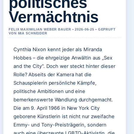
politisches
Vermächtnis
FELIX MAXIMILIAN WEBER BAUER • 2026-06-25 • GEPRUFT
VON MIA SCHNEIDER
Cynthia Nixon kennt jeder als Miranda
Hobbes – die ehrgeizige Anwältin aus „Sex
and the City“. Doch wer steckt hinter dieser
Rolle? Abseits der Kamera hat die
Schauspielerin persönliche Kämpfe,
politische Ambitionen und eine
bemerkenswerte Wandlung durchgemacht.
Die am 9. April 1966 in New York City
geborene Künstlerin ist nicht nur zweifache
Emmy- und Tony-Preisträgerin, sondern
auch eine überzeugte LGBTQ-Aktivistin, die