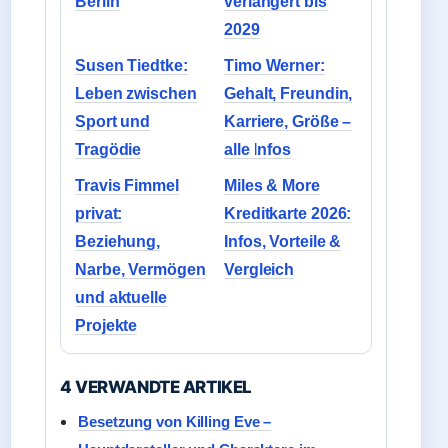
Berlin
verlängert bis
2029
Susen Tiedtke:
Timo Werner:
Leben zwischen
Gehalt, Freundin,
Sport und
Karriere, Größe –
Tragödie
alle Infos
Travis Fimmel
Miles & More
privat:
Kreditkarte 2026:
Beziehung,
Infos, Vorteile &
Narbe, Vermögen
Vergleich
und aktuelle
Projekte
4 VERWANDTE ARTIKEL
Besetzung von Killing Eve –