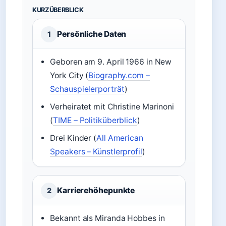
KURZÜBERBLICK
Persönliche Daten
1
Geboren am 9. April 1966 in New
York City (
Biography.com –
Schauspielerporträt
)
Verheiratet mit Christine Marinoni
(
TIME – Politiküberblick
)
Drei Kinder (
All American
Speakers – Künstlerprofil
)
Karrierehöhepunkte
2
Bekannt als Miranda Hobbes in