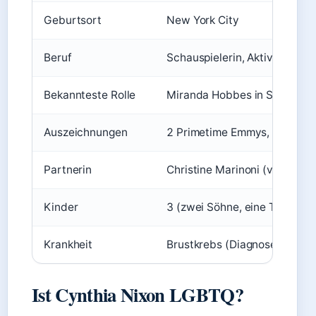
Geburtsort
New York City
Beruf
Schauspielerin, Aktivistin, T
Bekannteste Rolle
Miranda Hobbes in Sex and t
Auszeichnungen
2 Primetime Emmys, 2 Tony 
Partnerin
Christine Marinoni (verheirat
Kinder
3 (zwei Söhne, eine Tochter)
Krankheit
Brustkrebs (Diagnose 2002)
Ist Cynthia Nixon LGBTQ?