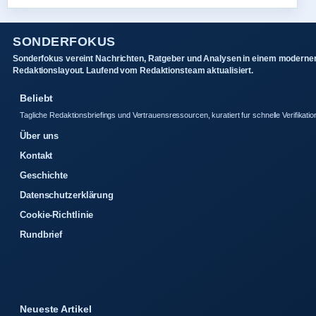
SONDERFOKUS
Sonderfokus vereint Nachrichten, Ratgeber und Analysen in einem moderne
Redaktionslayout. Laufend vom Redaktionsteam aktualisiert.
Beliebt
Tagliche Redaktionsbriefings und Vertrauensressourcen, kuratiert fur schnelle Verifikatio
Über uns
Kontakt
Geschichte
Datenschutzerklärung
Cookie-Richtlinie
Rundbrief
Neueste Artikel