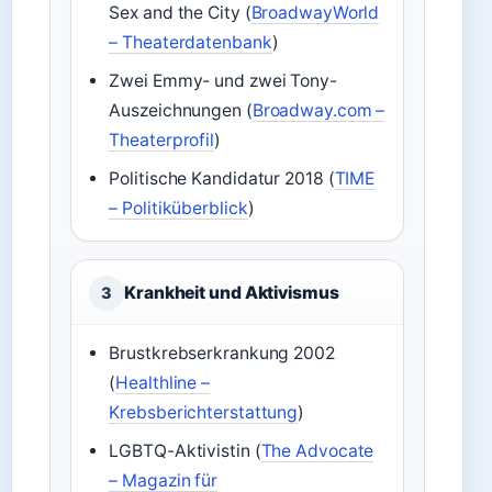
Sex and the City (
BroadwayWorld
– Theaterdatenbank
)
Zwei Emmy- und zwei Tony-
Auszeichnungen (
Broadway.com –
Theaterprofil
)
Politische Kandidatur 2018 (
TIME
– Politiküberblick
)
Krankheit und Aktivismus
3
Brustkrebserkrankung 2002
(
Healthline –
Krebsberichterstattung
)
LGBTQ-Aktivistin (
The Advocate
– Magazin für