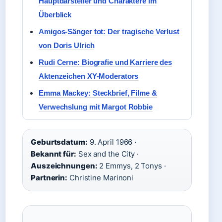
Hauptdarsteller und Charaktere im
Überblick
Amigos-Sänger tot: Der tragische Verlust
von Doris Ulrich
Rudi Cerne: Biografie und Karriere des
Aktenzeichen XY-Moderators
Emma Mackey: Steckbrief, Filme &
Verwechslung mit Margot Robbie
Geburtsdatum:
9. April 1966 ·
Bekannt für:
Sex and the City ·
Auszeichnungen:
2 Emmys, 2 Tonys ·
Partnerin:
Christine Marinoni