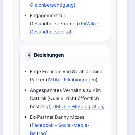
Gleichberechtigung
)
Engagement für
Gesundheitsreformen (
RxWiki –
Gesundheitsportal
)
Beziehungen
4
Enge Freundin von Sarah Jessica
Parker (
IMDb – Filmbiografien
)
Angespanntes Verhältnis zu Kim
Cattrall (Quelle: nicht öffentlich
bestätigt) (
IMDb – Filmbiografien
)
Ex-Partner Danny Mozes
(
Facebook – Social-Media-
Beitrag
)