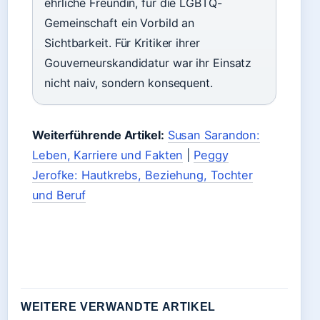
ehrliche Freundin, für die LGBTQ-
Gemeinschaft ein Vorbild an
Sichtbarkeit. Für Kritiker ihrer
Gouverneurskandidatur war ihr Einsatz
nicht naiv, sondern konsequent.
Weiterführende Artikel:
Susan Sarandon:
Leben, Karriere und Fakten
|
Peggy
Jerofke: Hautkrebs, Beziehung, Tochter
und Beruf
WEITERE VERWANDTE ARTIKEL